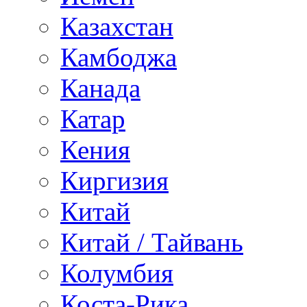
Казахстан
Камбоджа
Канада
Катар
Кения
Киргизия
Китай
Китай / Тайвань
Колумбия
Коста-Рика