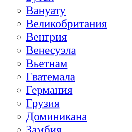
Вануату
Великобритания
Венгрия
Венесуэла
Вьетнам
Гватемала
Германия
Грузия
Доминикана
Замбия