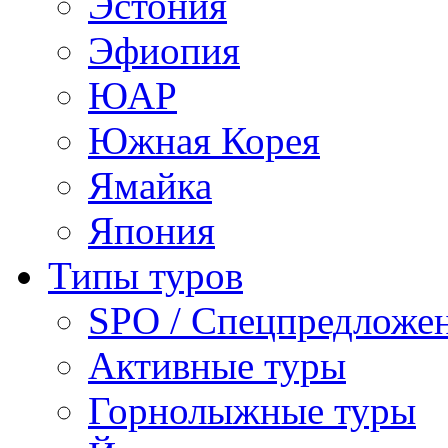
Эстония
Эфиопия
ЮАР
Южная Корея
Ямайка
Япония
Типы туров
SPO / Спецпредложе
Активные туры
Горнолыжные туры