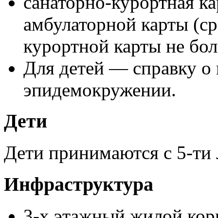
санаторно-курортная ка
амбулаторной карты (ср
курортной карты не бол
Для детей — справку о 
эпидемокружении.
Дети
Дети принимаются с 5-ти 
Инфраструктура
3-х этажный жилой кор