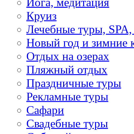
Йога, медитация
Круиз
Лечебные туры, SPA, 
Новый год и зимние 
Отдых на озерах
Пляжный отдых
Праздничные туры
Рекламные туры
Сафари
Свадебные туры