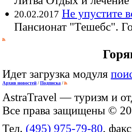
Литва Отдых и лечение
Не упустите 
20.02.2017
Пансионат "Тешебс". Г
Горя
Идет загрузка модуля
пои
Архив новостей
/
Подписка
/
AstraTravel
— туризм и от
Все права защищены © 2
Тел.
(495) 975-79-80
, фак