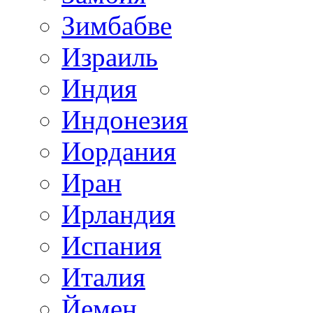
Зимбабве
Израиль
Индия
Индонезия
Иордания
Иран
Ирландия
Испания
Италия
Йемен