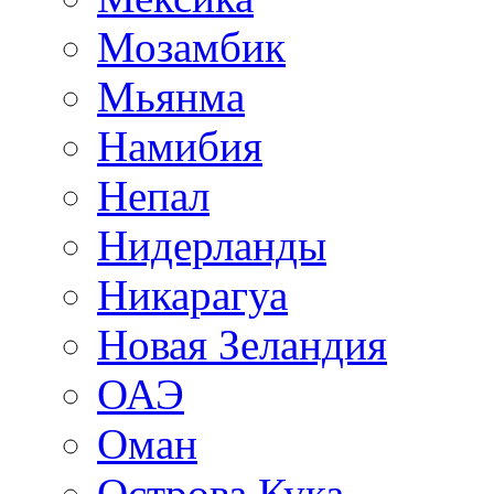
Мозамбик
Мьянма
Намибия
Непал
Нидерланды
Никарагуа
Новая Зеландия
ОАЭ
Оман
Острова Кука