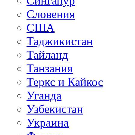
Сингапур
Словения
США
Таджикистан
Тайланд
Танзания
Теркс и Кайкос
Уганда
Узбекистан
Украина