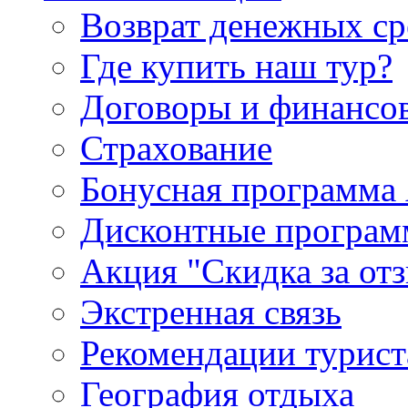
Возврат денежных ср
Где купить наш тур?
Договоры и финансо
Страхование
Бонусная программа 
Дисконтные програ
Акция "Скидка за от
Экстренная связь
Рекомендации турис
География отдыха