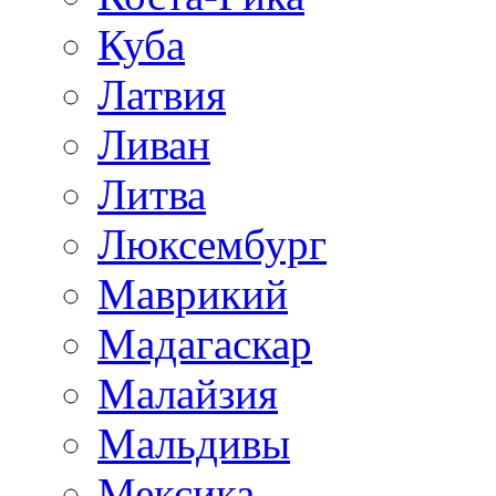
Куба
Латвия
Ливан
Литва
Люксембург
Маврикий
Мадагаскар
Малайзия
Мальдивы
Мексика