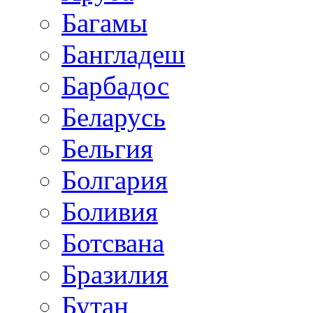
Багамы
Бангладеш
Барбадос
Беларусь
Бельгия
Болгария
Боливия
Ботсвана
Бразилия
Бутан