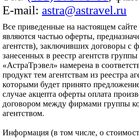
E-mail:
astra@astravel.ru
Все приведенные на настоящем сайте
являются частью оферты, предназнач
агентств), заключивших договоры с 
занесенных в реестр агентств групп
«АстраТрэвел» намерена в соответств
продукт тем агентствам из реестра а
которыми будет принято предложение
случае акцепта оферты оплата произв
договором между фирмами группы ко
агентством.
Информация (в том числе, о стоимост