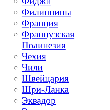
Фиджи
Филиппины
Франция
Французская
Полинезия
Чехия
Чили
Швейцария
Шри-Ланка
Эквадор