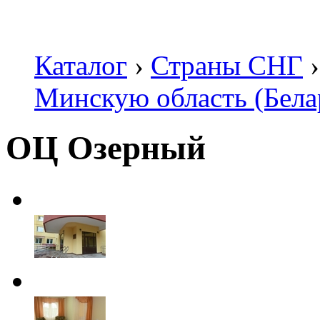
Каталог
›
Страны СНГ
›
Минскую область (Бела
ОЦ Озерный