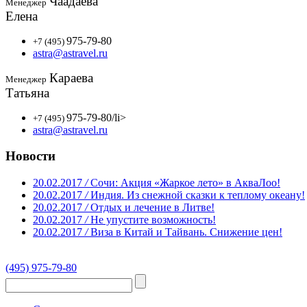
Чаадаева
Менеджер
Елена
975-79-80
+7 (495)
astra@astravel.ru
Караева
Менеджер
Татьяна
975-79-80
/li>
+7 (495)
astra@astravel.ru
Новости
20.02.2017
/
Сочи: Акция «Жаркое лето» в АкваЛоо!
20.02.2017
/
Индия. Из снежной сказки к теплому океану!
20.02.2017
/
Отдых и лечение в Литве!
20.02.2017
/
Не упустите возможность!
20.02.2017
/
Виза в Китай и Тайвань. Снижение цен!
(495) 975-79-80