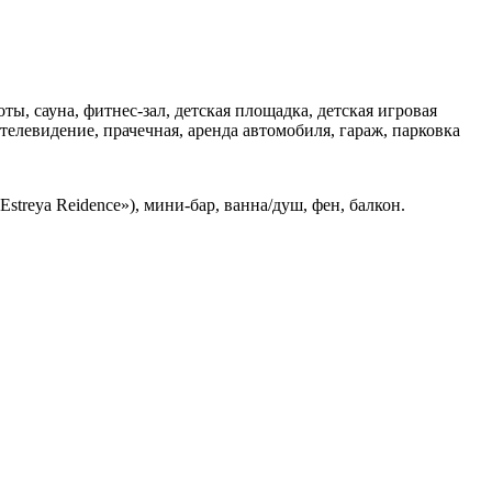
оты, сауна, фитнес-зал, детская площадка, детская игровая
 телевидение, прачечная, аренда автомобиля, гараж, парковка
streya Reidence»), мини-бар, ванна/душ, фен, балкон.