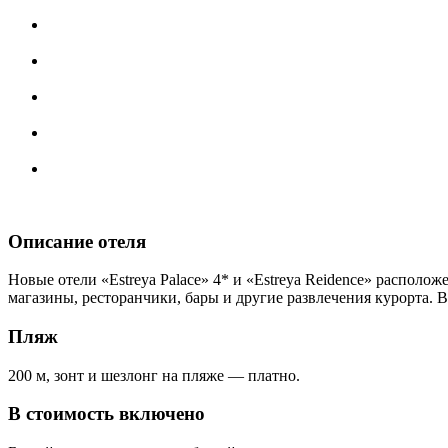
Описание отеля
Новые отели «Estreya Palace» 4* и «Estreya Reidence» располо
магазины, ресторанчики, бары и другие развлечения курорта. 
Пляж
200 м, зонт и шезлонг на пляже — платно.
В стоимость включено