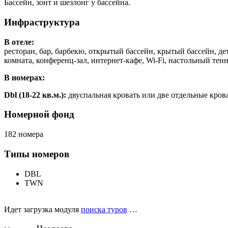
Бассейн, зонт и шезлонг у бассейна.
Инфраструктура
В отеле:
ресторан, бар, барбекю, открытый бассейн, крытый бассейн, дет
комната, конференц-зал, интернет-кафе, Wi-Fi, настольный тенн
В номерах:
Dbl (18-22 кв.м.):
двуспальная кровать или две отдельные кроват
Номерной фонд
182 номера
Типы номеров
DBL
TWN
Идет загрузка модуля
поиска туров
…