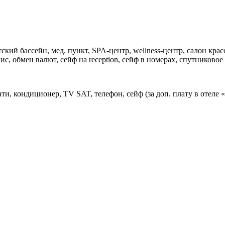
ский бассейн, мед. пункт, SPA-центр, wellness-центр, салон крас
ис, обмен валют, сейф на reception, сейф в номерах, спутниковое
и, кондиционер, TV SAT, телефон, сейф (за доп. плату в отеле «E