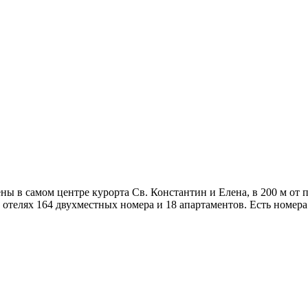
жены в самом центре курорта Св. Константин и Елена, в 200 м от
В отелях 164 двухместных номера и 18 апартаментов. Есть номе