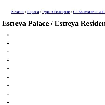
Каталог
›
Европа
›
Туры в Болгарию
›
Св Константин и Е
Estreya Palace / Estreya Reside