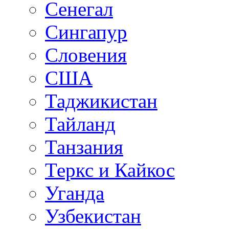
Сенегал
Сингапур
Словения
США
Таджикистан
Тайланд
Танзания
Теркс и Кайкос
Уганда
Узбекистан