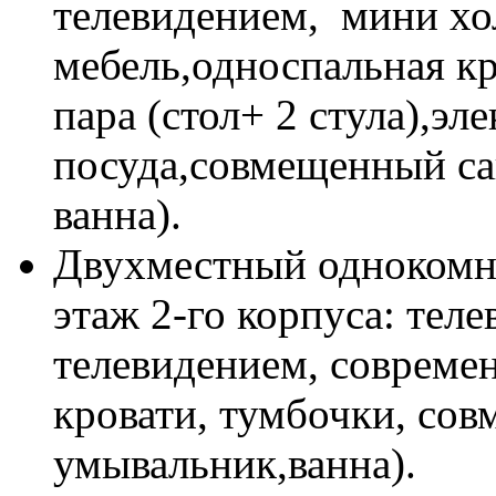
телевидением, мини хо
мебель,односпальная кр
пара (стол+ 2 стула),эл
посуда,совмещенный са
ванна).
Двухместный однокомна
этаж 2-го корпуса: тел
телевидением, совреме
кровати, тумбочки, сов
умывальник,ванна).