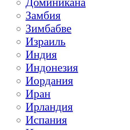
Доминикана
Замбия
Зимбабве
Израиль
Индия
Индонезия
Иордания
Иран
Ирландия
Испания