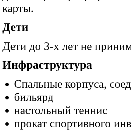
карты.
Дети
Дети до 3-х лет не прини
Инфраструктура
Спальные корпуса, сое
бильярд
настольный теннис
прокат спортивного ин