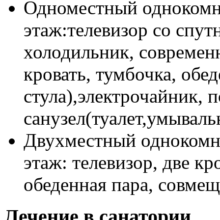
Одноместный однокомна
этаж:телевизор со спу
холодильник, современ
кровать, тумбочка, обед
стула),электрочайник,
санузел(туалет,умывальн
Двухместный однокомна
этаж: телевизор, две к
обеденная пара, совмещ
Лечение в санатории