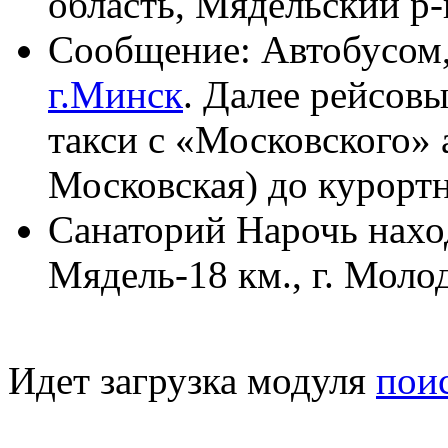
область, Мядельский р-н
Сообщение: Автобусом,
г.Минск
. Далее рейсов
такси с «Московского» а
Московская) до курортн
Санаторий Нарочь наход
Мядель-18 км., г. Моло
Идет загрузка модуля
пои