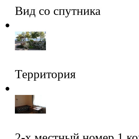
Вид со спутника
Территория
2-х местный номер 1 к