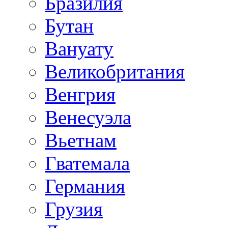
Бразилия
Бутан
Вануату
Великобритания
Венгрия
Венесуэла
Вьетнам
Гватемала
Германия
Грузия