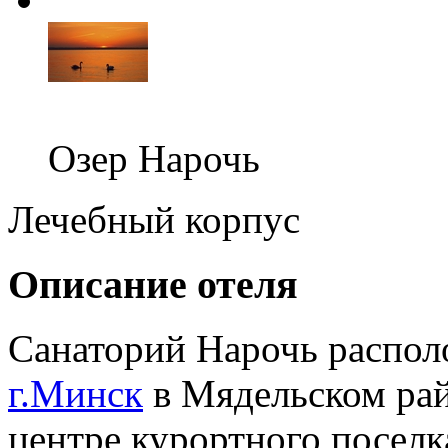
Озер Нарочь
Лечебный корпус
Описание отеля
Санаторий Нарочь располо
г.Минск
в Мядельском рай
центре курортного поселк