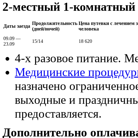
2-местный 1-комнатный 
Продолжительность
Цена путевки с лечением з
Даты заезда
(дней/ночей)
человека
09.09 —
15/14
18 620
23.09
4-х разовое питание. М
Медицинские процеду
назначено ограниченно
выходные и праздничные
предоставляется.
Дополнительно оплачива