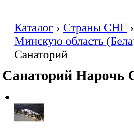
Каталог
›
Страны СНГ
›
Минскую область (Бела
Санаторий
Санаторий Нарочь 