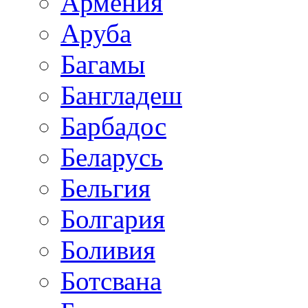
Армения
Аруба
Багамы
Бангладеш
Барбадос
Беларусь
Бельгия
Болгария
Боливия
Ботсвана