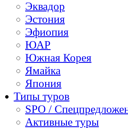
Эквадор
Эстония
Эфиопия
ЮАР
Южная Корея
Ямайка
Япония
Типы туров
SPO / Спецпредложе
Активные туры