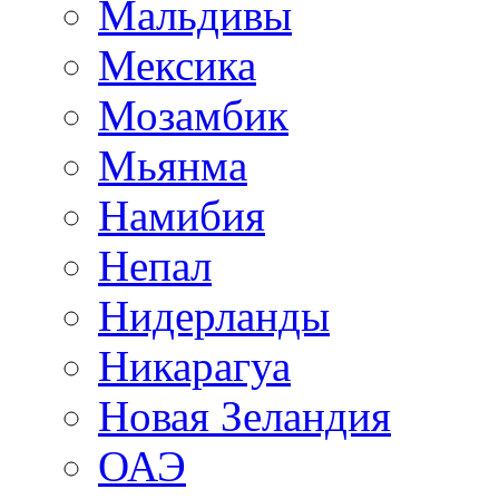
Мальдивы
Мексика
Мозамбик
Мьянма
Намибия
Непал
Нидерланды
Никарагуа
Новая Зеландия
ОАЭ