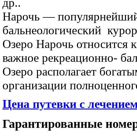
др..
Нарочь — популярнейший
бальнеологический курорт
Озеро Нарочь относится 
важное рекреационно- бал
Озеро располагает богат
организации полноценного
Цена путевки с лечением
Гарантированные номе