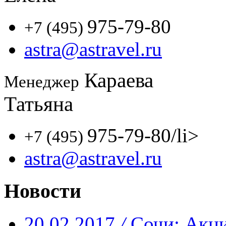
975-79-80
+7 (495)
astra@astravel.ru
Караева
Менеджер
Татьяна
975-79-80
/li>
+7 (495)
astra@astravel.ru
Новости
20.02.2017
/
Сочи: Акци