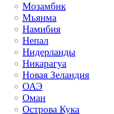
Мозамбик
Мьянма
Намибия
Непал
Нидерланды
Никарагуа
Новая Зеландия
ОАЭ
Оман
Острова Кука