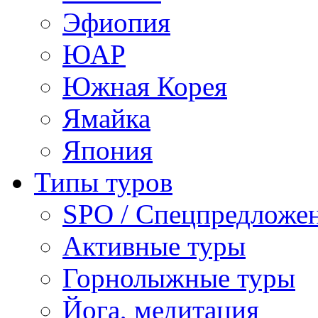
Эфиопия
ЮАР
Южная Корея
Ямайка
Япония
Типы туров
SPO / Спецпредложе
Активные туры
Горнолыжные туры
Йога, медитация