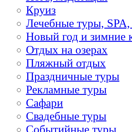
Круиз
Лечебные туры, SPA, 
Новый год и зимние 
Отдых на озерах
Пляжный отдых
Праздничные туры
Рекламные туры
Сафари
Свадебные туры
Событийные туры