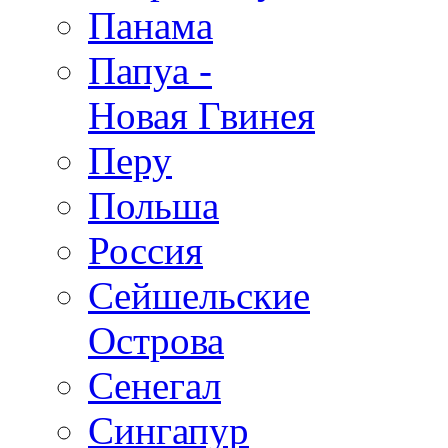
Панама
Папуа -
Новая Гвинея
Перу
Польша
Россия
Сейшельские
Острова
Сенегал
Сингапур