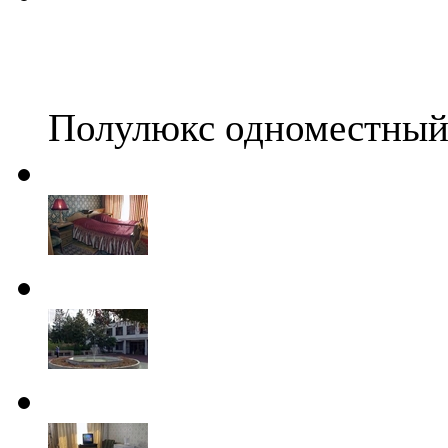
Полулюкс одноместны