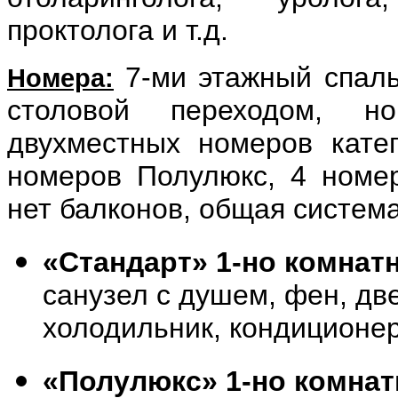
проктолога и т.д.
7-ми этажный спаль
Номера:
столовой переходом, 
двухместных номеров катег
номеров Полулюкс, 4 номер
нет балконов, общая систем
«Стандарт» 1-но комнат
санузел с душем, фен, дв
холодильник, кондиционе
«Полулюкс» 1-но комна