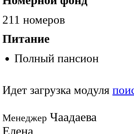
Номерной фонд
211 номеров
Питание
Полный пансион
Идет загрузка модуля
пои
Чаадаева
Менеджер
Елена