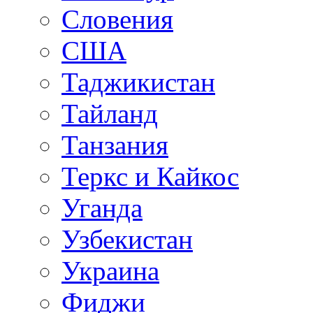
Словения
США
Таджикистан
Тайланд
Танзания
Теркс и Кайкос
Уганда
Узбекистан
Украина
Фиджи