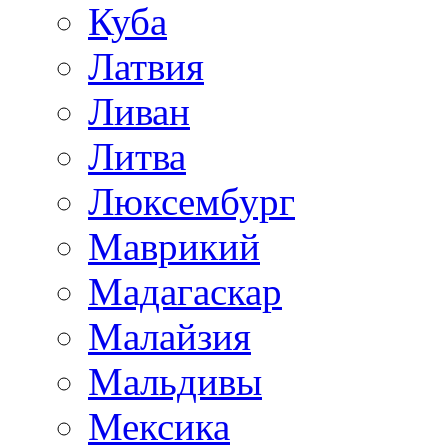
Куба
Латвия
Ливан
Литва
Люксембург
Маврикий
Мадагаскар
Малайзия
Мальдивы
Мексика