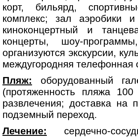
корт, бильярд, спортивн
комплекс; зал аэробики и
киноконцертный и танцев
концерты, шоу-программы
организуются экскурсии, кул
междугородняя телефонная с
Пляж:
оборудованный гал
(протяженность пляжа 100
развлечения; доставка на 
подземный переход.
Лечение:
cердечно-сосуд