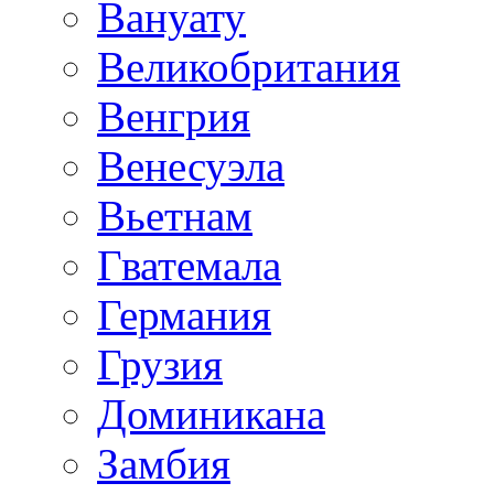
Вануату
Великобритания
Венгрия
Венесуэла
Вьетнам
Гватемала
Германия
Грузия
Доминикана
Замбия