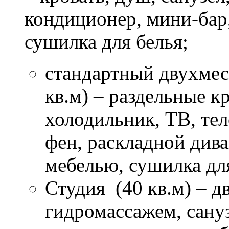
кондиционер, мини-бар,
сушилка для белья;
стандартный двухмес
кв.м) – раздельные кр
холодильник, ТВ, те
фен, раскладной диван
мебелью, сушилка для
Студия (40 кв.м) – д
гидромассажем, сануз