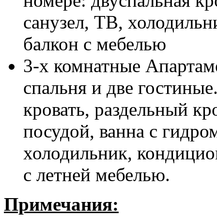
номере: двуспальная кр
санузел, ТВ, холодильн
балкон с мебелью
3-х комнатные Апартаме
спальня и две гостиные
кровать, раздельный кр
посудой, ванна с гидром
холодильник, кондицио
с летней мебелью.
Примечания: