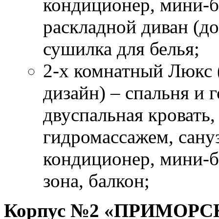
кондиционер, мини-б
раскладной диван (до
сушилка для белья;
2-х комнатный Люкс 
дизайн) – спальня и 
двуспальная кровать,
гидромассажем, сануз
кондиционер, мини-б
зона, балкон;
Корпус №2 «ПРИМОРС