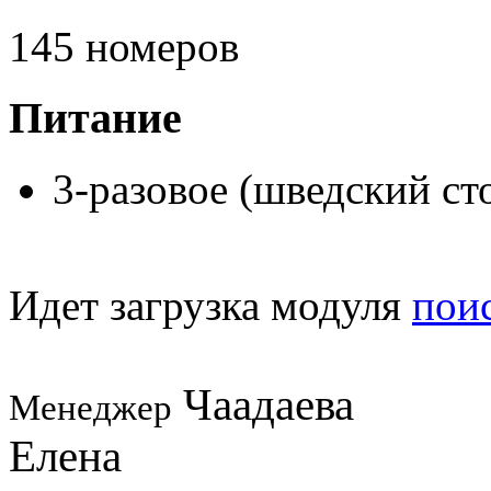
145 номеров
Питание
3-разовое (шведский ст
Идет загрузка модуля
пои
Чаадаева
Менеджер
Елена