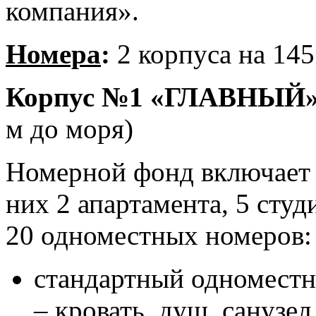
компания».
Номера
:
2 корпуса на 145
Корпус №1 «ГЛАВНЫЙ»
м до моря)
Номерной фонд включает 1
них 2 апартамента, 5 студ
20 одноместных номеров:
стандартный одноместн
– кровать, душ, санузел