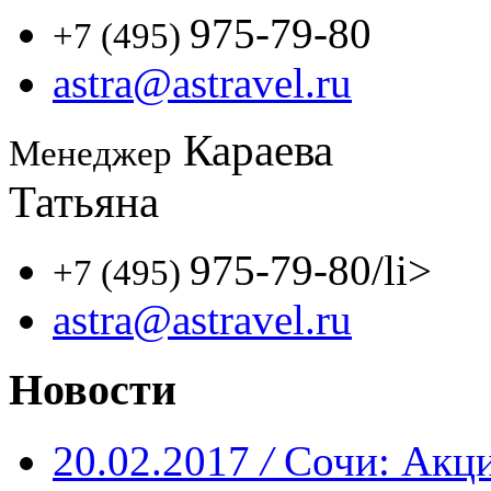
975-79-80
+7 (495)
astra@astravel.ru
Караева
Менеджер
Татьяна
975-79-80
/li>
+7 (495)
astra@astravel.ru
Новости
20.02.2017
/
Сочи: Акци