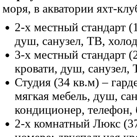
моря, в акватории яхт-клу
2-х местный стандарт (1
душ, санузел, ТВ, холо
3-х местный стандарт (
кровати, душ, санузел,
Студия (34 кв.м) – гард
мягкая мебель, душ, са
кондиционер, телефон, 
2-х комнатный Люкс (37 