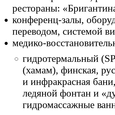
рестораны: «Бригантин
конференц-залы, обор
переводом, системой в
медико-восстановитель
гидротермальный (SPA
(хамам), финская, ру
и инфракрасная бани,
ледяной фонтан и «д
гидромассажные ванн