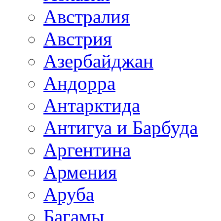
Австралия
Австрия
Азербайджан
Андорра
Антарктида
Антигуа и Барбуда
Аргентина
Армения
Аруба
Багамы