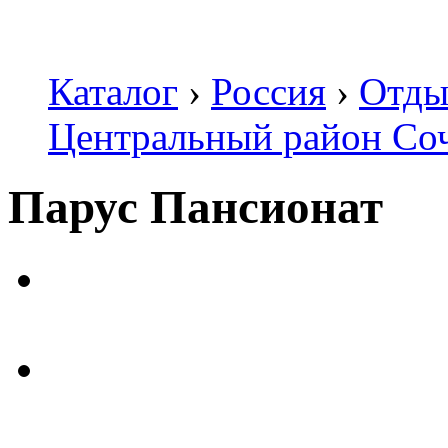
Каталог
›
Россия
›
Отды
Центральный район Со
Парус Пансионат