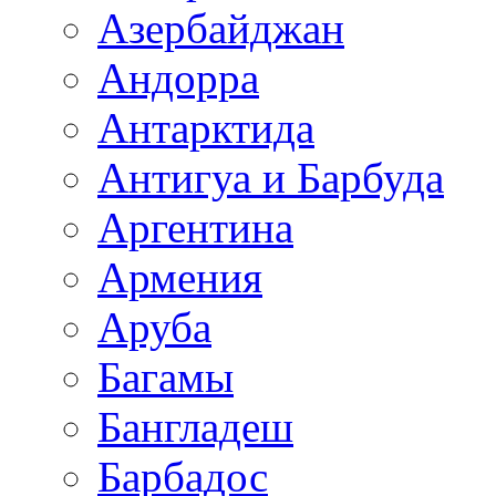
Азербайджан
Андорра
Антарктида
Антигуа и Барбуда
Аргентина
Армения
Аруба
Багамы
Бангладеш
Барбадос