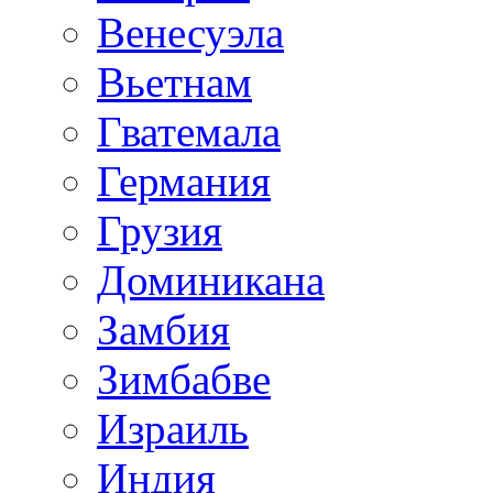
Венесуэла
Вьетнам
Гватемала
Германия
Грузия
Доминикана
Замбия
Зимбабве
Израиль
Индия