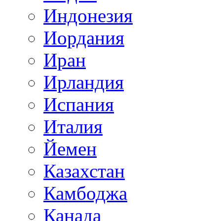
Индонезия
Иордания
Иран
Ирландия
Испания
Италия
Йемен
Казахстан
Камбоджа
Канада