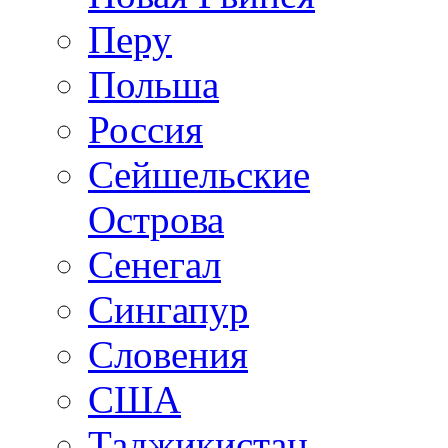
Перу
Польша
Россия
Сейшельские
Острова
Сенегал
Сингапур
Словения
США
Таджикистан