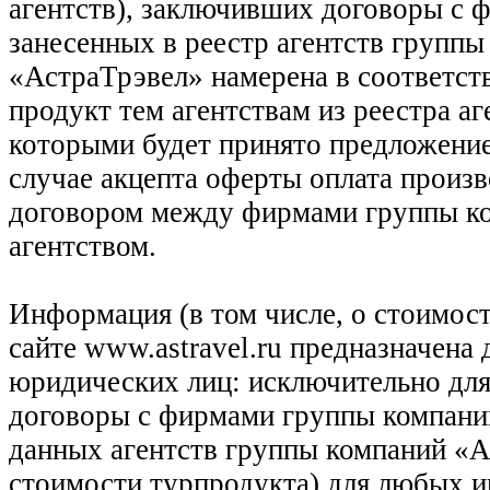
агентств), заключивших договоры с 
занесенных в реестр агентств групп
«АстраТрэвел» намерена в соответств
продукт тем агентствам из реестра а
которыми будет принято предложение
случае акцепта оферты оплата произв
договором между фирмами группы ко
агентством.
Информация (в том числе, о стоимост
сайте www.astravel.ru предназначена
юридических лиц: исключительно для
договоры с фирмами группы компани
данных агентств группы компаний «Ас
стоимости турпродукта) для любых 