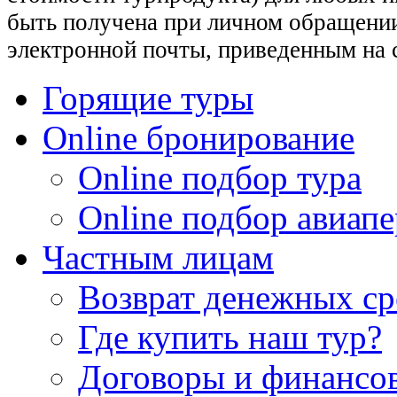
быть получена при личном обращении
электронной почты, приведенным на 
Горящие туры
Online бронирование
Online подбор тура
Online подбор авиапе
Частным лицам
Возврат денежных ср
Где купить наш тур?
Договоры и финансо