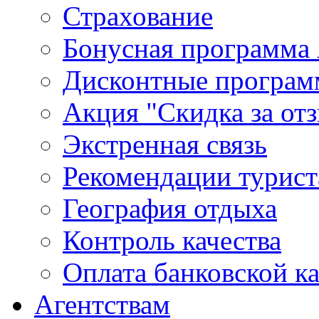
Страхование
Бонусная программа 
Дисконтные програ
Акция "Скидка за от
Экстренная связь
Рекомендации турис
География отдыха
Контроль качества
Оплата банковской к
Агентствам