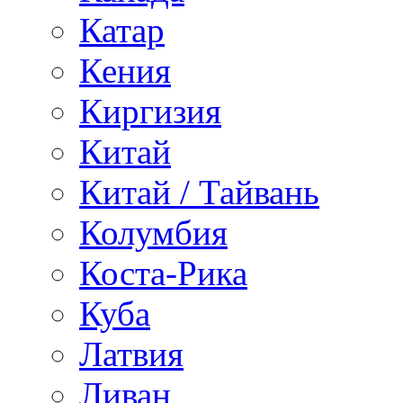
Катар
Кения
Киргизия
Китай
Китай / Тайвань
Колумбия
Коста-Рика
Куба
Латвия
Ливан