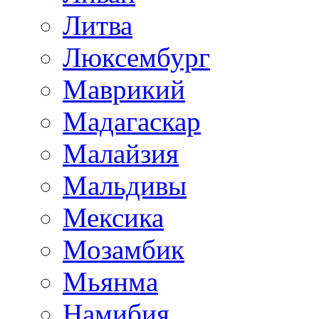
Литва
Люксембург
Маврикий
Мадагаскар
Малайзия
Мальдивы
Мексика
Мозамбик
Мьянма
Намибия