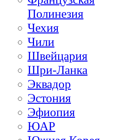
Полинезия
Чехия
Чили
Швейцария
Шри-Ланка
Эквадор
Эстония
Эфиопия
ЮАР