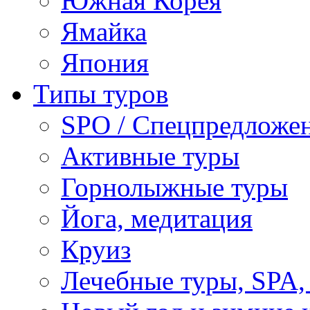
Южная Корея
Ямайка
Япония
Типы туров
SPO / Спецпредложе
Активные туры
Горнолыжные туры
Йога, медитация
Круиз
Лечебные туры, SPA, 