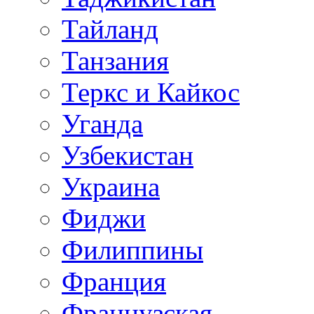
Тайланд
Танзания
Теркс и Кайкос
Уганда
Узбекистан
Украина
Фиджи
Филиппины
Франция
Французская