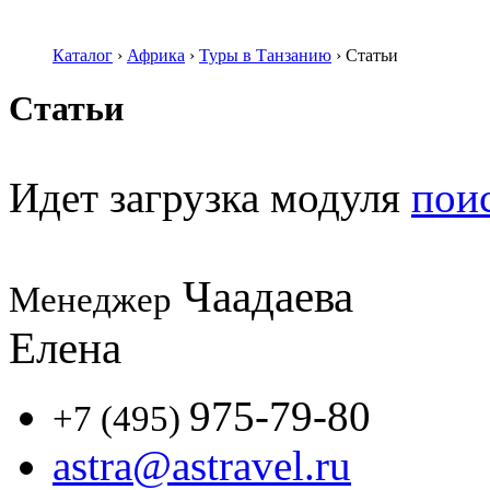
Каталог
›
Африка
›
Туры в Танзанию
›
Статьи
Статьи
Идет загрузка модуля
пои
Чаадаева
Менеджер
Елена
975-79-80
+7 (495)
astra@astravel.ru