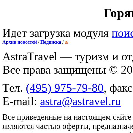
Горя
Идет загрузка модуля
пои
Архив новостей
/
Подписка
/
AstraTravel
— туризм и от
Все права защищены © 2
Тел.
(495) 975-79-80
, фак
E-mail:
astra@astravel.ru
Все приведенные на настоящем сайте
являются частью оферты, предназнач