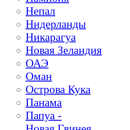
Непал
Нидерланды
Никарагуа
Новая Зеландия
ОАЭ
Оман
Острова Кука
Панама
Папуа -
Новая Гвинея