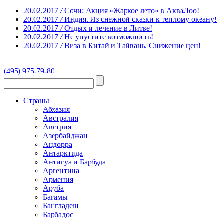
20.02.2017
/
Сочи: Акция «Жаркое лето» в АкваЛоо!
20.02.2017
/
Индия. Из снежной сказки к теплому океану!
20.02.2017
/
Отдых и лечение в Литве!
20.02.2017
/
Не упустите возможность!
20.02.2017
/
Виза в Китай и Тайвань. Снижение цен!
(495) 975-79-80
Страны
Абхазия
Австралия
Австрия
Азербайджан
Андорра
Антарктида
Антигуа и Барбуда
Аргентина
Армения
Аруба
Багамы
Бангладеш
Барбадос