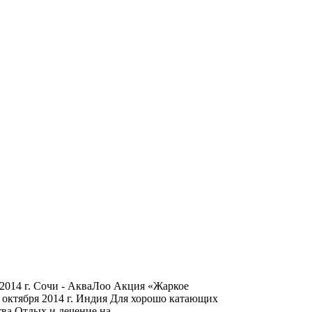
2014 г. Сочи - АкваЛоо Акция «Жаркое
 октября 2014 г. Индия Для хорошо катающих
тва Отдых и лечение на