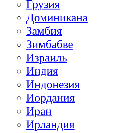
Грузия
Доминикана
Замбия
Зимбабве
Израиль
Индия
Индонезия
Иордания
Иран
Ирландия