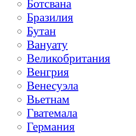
Ботсвана
Бразилия
Бутан
Вануату
Великобритания
Венгрия
Венесуэла
Вьетнам
Гватемала
Германия