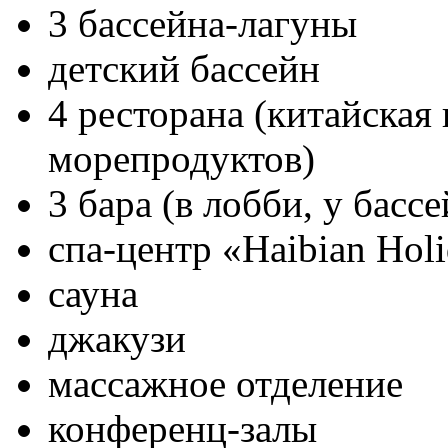
3 бассейна-лагуны
детский бассейн
4 ресторана (китайская
морепродуктов)
3 бара (в лобби, у басс
cпа-центр «Haibian Hol
сауна
джакузи
массажное отделение
конференц-залы