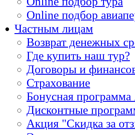
Online подбор тура
Online подбор авиапе
Частным лицам
Возврат денежных ср
Где купить наш тур?
Договоры и финансо
Страхование
Бонусная программа 
Дисконтные програ
Акция "Скидка за от