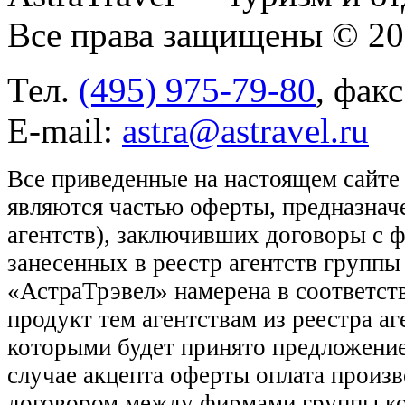
Все права защищены © 2
Тел.
(495) 975-79-80
, фак
E-mail:
astra@astravel.ru
Все приведенные на настоящем сайте
являются частью оферты, предназнач
агентств), заключивших договоры с 
занесенных в реестр агентств групп
«АстраТрэвел» намерена в соответств
продукт тем агентствам из реестра а
которыми будет принято предложение
случае акцепта оферты оплата произв
договором между фирмами группы ко