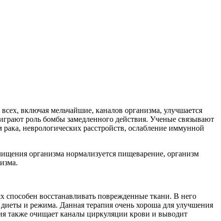
всех, включая мельчайшие, каналов организма, улучшается
 играют роль бомбы замедленного действия. Ученые связывают
м рака, неврологических расстройств, ослабление иммунной
очищения организма нормализуется пищеварение, организм
изма.
х способен восстанавливать поврежденные ткани. В него
диеты и режима. Данная терапия очень хороша для улучшения
ения также очищает каналы циркуляции крови и выводит