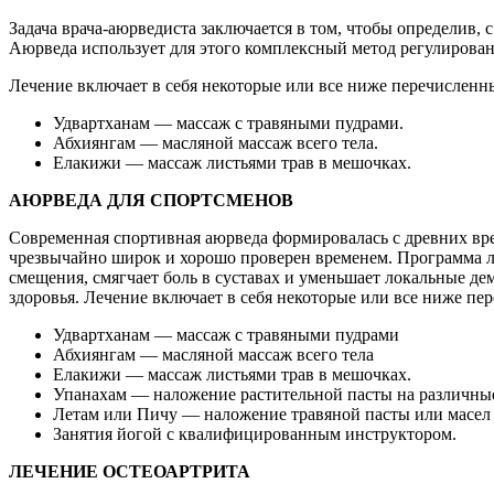
Задача врача-аюрведиста заключается в том, чтобы определив, 
Аюрведа использует для этого комплексный метод регулирован
Лечение включает в себя некоторые или все ниже перечисленн
Удвартханам — массаж с травяными пудрами.
Абхиянгам — масляной массаж всего тела.
Елакижи — массаж листьями трав в мешочках.
АЮРВЕДА ДЛЯ СПОРТСМЕНОВ
Современная спортивная аюрведа формировалась с древних врем
чрезвычайно широк и хорошо проверен временем. Программа л
смещения, смягчает боль в суставах и уменьшает локальные де
здоровья. Лечение включает в себя некоторые или все ниже п
Удвартханам — массаж с травяными пудрами
Абхиянгам — масляной массаж всего тела
Елакижи — массаж листьями трав в мешочках.
Упанахам — наложение растительной пасты на различные
Летам или Пичу — наложение травяной пасты или масел 
Занятия йогой с квалифицированным инструктором.
ЛЕЧЕНИЕ ОСТЕОАРТРИТА