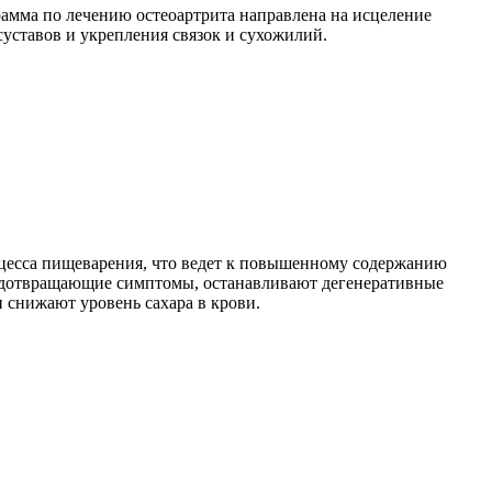
грамма по лечению остеоартрита направлена на исцеление
уставов и укрепления связок и сухожилий.
роцесса пищеварения, что ведет к повышенному содержанию
редотвращающие симптомы, останавливают дегенеративные
 снижают уровень сахара в крови.