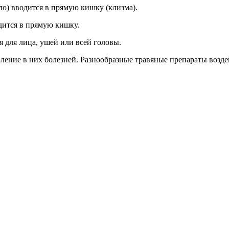
ло) вводится в прямую кишку (клизма).
одится в прямую кишку.
для лица, ушей или всей головы.
ление в них болезней. Разнообразные травяные препараты возде