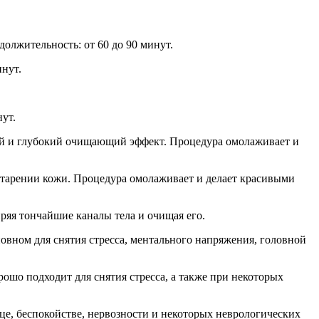
олжительность: от 60 до 90 минут.
нут.
ут.
ий и глубокий очищающий эффект. Процедура омолаживает и
 старении кожи. Процедура омолаживает и делает красивыми
ряя тончайшие каналы тела и очищая его.
овном для снятия стресса, ментального напряжения, головной
ошо подходит для снятия стресса, а также при некоторых
е, беспокойстве, нервозности и некоторых неврологических