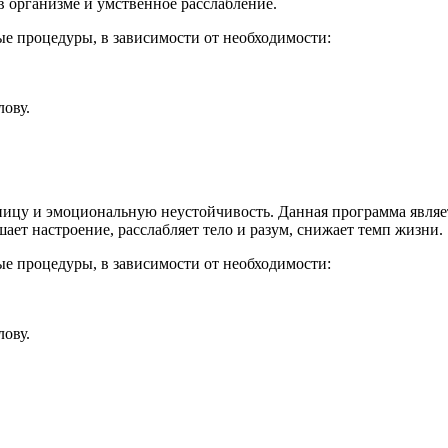
 организме и умственное расслабление.
ые процедуры, в зависимости от необходимости:
ову.
нницу и эмоциональную неустойчивость. Данная программа явля
ет настроение, расслабляет тело и разум, снижает темп жизни.
ые процедуры, в зависимости от необходимости:
ову.