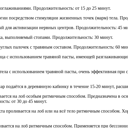
глаживаниями. Продолжительность: от 15 до 25 минут.
ии посредством стимуляции жизненных точек (марм) тела. Прод
й для активизации нервных центров. Продолжительность: 45 ми
а, выполняемый стопами. Продолжительность: 30 минут.
углых палочек с травяным составом. Продолжительность: 60 мин
 лица с использованием травяной пасты, имеющей разглаживающ
 тела с использованием травяной пасты, очень эффективная при
 подаётся в деревянную кабинку в течение 15-20 минут, расши
ается на лоб особым ритмичным способом. Предназначена в осн
сть: от 30 до 45 минут.
та проливается на лоб или на всё тело ритмичным способом. Хор
ивается на лоб ритмичным способом. Применяется при бессонниц