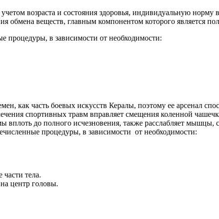
с учетом возраста и состояния здоровья, индивидуальную норму в
ия обмена веществ, главным компонентом которого является по
ые процедуры, в зависимости от необходимости:
ен, как часть боевых искусств Кералы, поэтому ее арсенал спо
ечения спортивных травм вправляет смещения коленной чашечк
мы вплоть до полного исчезновения, также расслабляет мышцы, 
еречисленные процедуры, в зависимости от необходимости:
 части тела.
на центр головы.