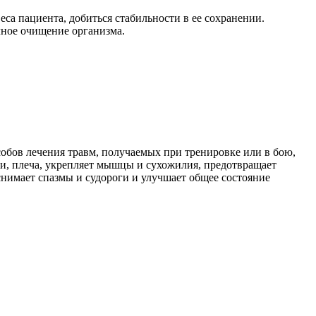
еса пациента, добиться стабильности в ее сохранении.
лное очищение организма.
собов лечения травм, получаемых при тренировке или в бою,
и, плеча, укрепляет мышцы и сухожилия, предотвращает
снимает спазмы и судороги и улучшает общее состояние