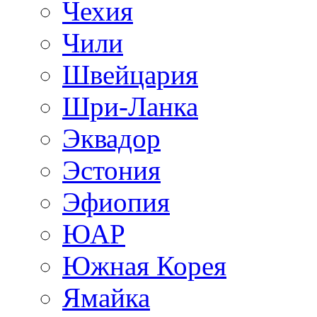
Чехия
Чили
Швейцария
Шри-Ланка
Эквадор
Эстония
Эфиопия
ЮАР
Южная Корея
Ямайка