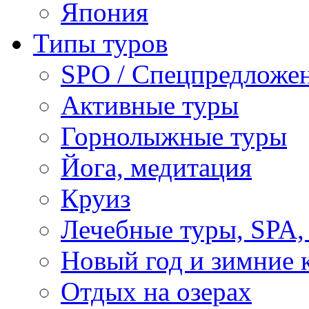
Япония
Типы туров
SPO / Спецпредложе
Активные туры
Горнолыжные туры
Йога, медитация
Круиз
Лечебные туры, SPA, 
Новый год и зимние 
Отдых на озерах