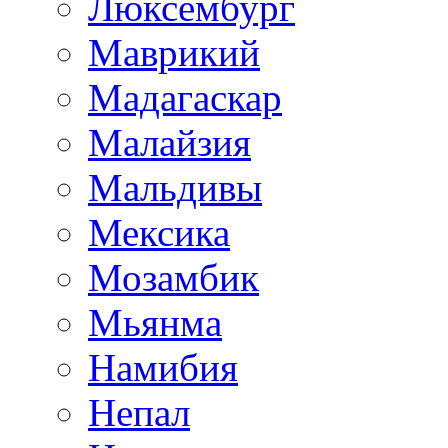
Люксембург
Маврикий
Мадагаскар
Малайзия
Мальдивы
Мексика
Мозамбик
Мьянма
Намибия
Непал