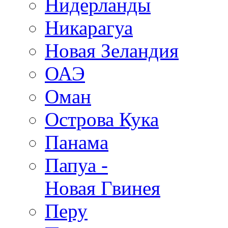
Нидерланды
Никарагуа
Новая Зеландия
ОАЭ
Оман
Острова Кука
Панама
Папуа -
Новая Гвинея
Перу