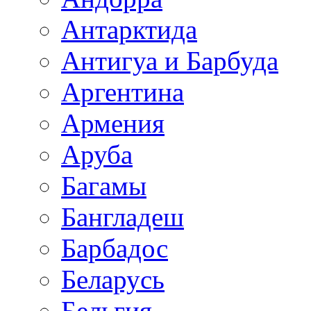
Антарктида
Антигуа и Барбуда
Аргентина
Армения
Аруба
Багамы
Бангладеш
Барбадос
Беларусь
Бельгия