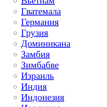
Вьетнам
Гватемала
Германия
Грузия
Доминикана
Замбия
Зимбабве
Израиль
Индия
Индонезия