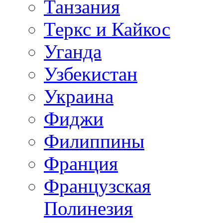
Танзания
Теркс и Кайкос
Уганда
Узбекистан
Украина
Фиджи
Филиппины
Франция
Французская
Полинезия