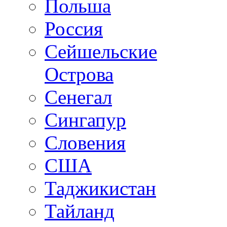
Польша
Россия
Сейшельские
Острова
Сенегал
Сингапур
Словения
США
Таджикистан
Тайланд