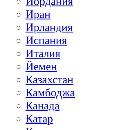
Иордания
Иран
Ирландия
Испания
Италия
Йемен
Казахстан
Камбоджа
Канада
Катар