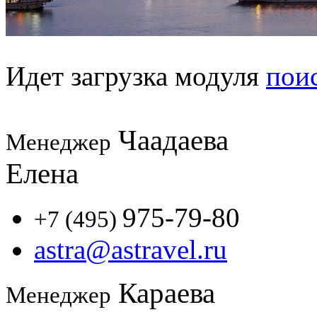
Идет загрузка модуля
пои
Чаадаева
Менеджер
Елена
975-79-80
+7 (495)
astra@astravel.ru
Караева
Менеджер