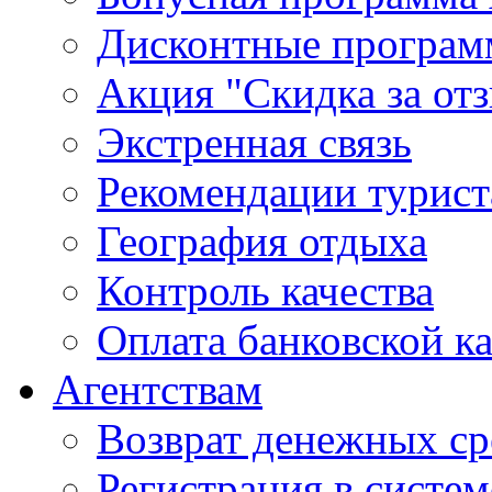
Дисконтные програ
Акция "Скидка за от
Экстренная связь
Рекомендации турис
География отдыха
Контроль качества
Оплата банковской к
Агентствам
Возврат денежных ср
Регистрация в систе