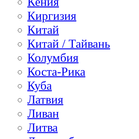
Кения
Киргизия
Китай
Китай / Тайвань
Колумбия
Коста-Рика
Куба
Латвия
Ливан
Литва