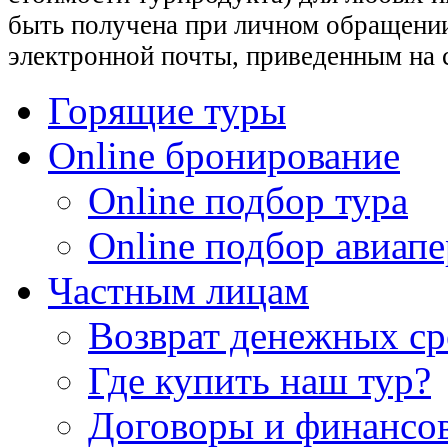
быть получена при личном обращении
электронной почты, приведенным на 
Горящие туры
Online бронирование
Online подбор тура
Online подбор авиапе
Частным лицам
Возврат денежных ср
Где купить наш тур?
Договоры и финансо