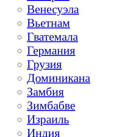
Венесуэла
Вьетнам
Гватемала
Германия
Грузия
Доминикана
Замбия
Зимбабве
Израиль
Индия