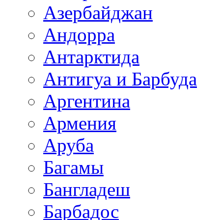
Азербайджан
Андорра
Антарктида
Антигуа и Барбуда
Аргентина
Армения
Аруба
Багамы
Бангладеш
Барбадос