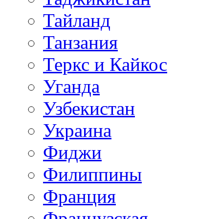
Тайланд
Танзания
Теркс и Кайкос
Уганда
Узбекистан
Украина
Фиджи
Филиппины
Франция
Французская