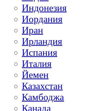
Индонезия
Иордания
Иран
Ирландия
Испания
Италия
Йемен
Казахстан
Камбоджа
Канада