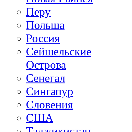
Перу
Польша
Россия
Сейшельские
Острова
Сенегал
Сингапур
Словения
США
Таджикистан