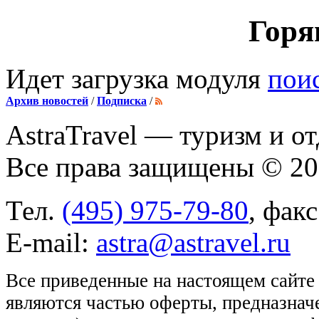
Горя
Идет загрузка модуля
пои
Архив новостей
/
Подписка
/
AstraTravel
— туризм и от
Все права защищены © 2
Тел.
(495) 975-79-80
, фак
E-mail:
astra@astravel.ru
Все приведенные на настоящем сайте
являются частью оферты, предназнач