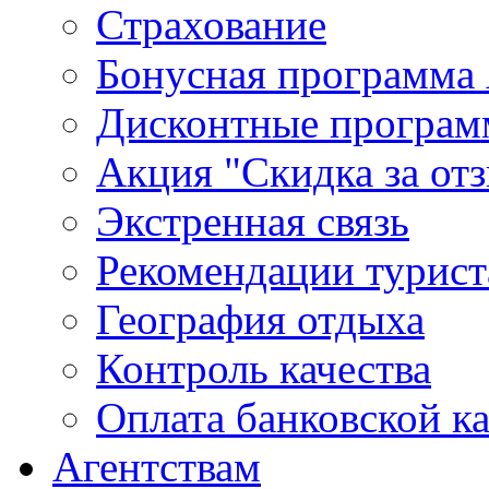
Страхование
Бонусная программа 
Дисконтные програ
Акция "Скидка за от
Экстренная связь
Рекомендации турис
География отдыха
Контроль качества
Оплата банковской к
Агентствам