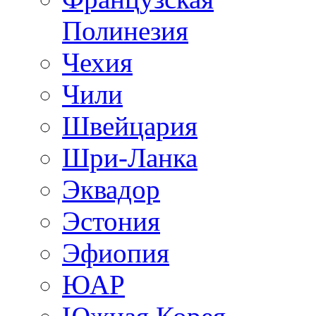
Полинезия
Чехия
Чили
Швейцария
Шри-Ланка
Эквадор
Эстония
Эфиопия
ЮАР