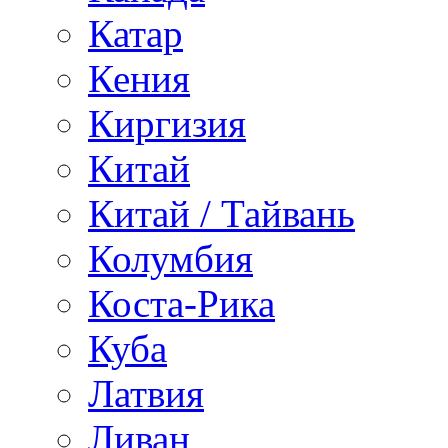
Катар
Кения
Киргизия
Китай
Китай / Тайвань
Колумбия
Коста-Рика
Куба
Латвия
Ливан