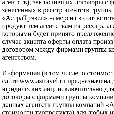
агентств), заключивших договоры с 
занесенных в реестр агентств групп
«АстраТрэвел» намерена в соответств
продукт тем агентствам из реестра а
которыми будет принято предложение
случае акцепта оферты оплата произв
договором между фирмами группы ко
агентством.
Информация (в том числе, о стоимост
сайте www.astravel.ru предназначена
юридических лиц: исключительно для
договоры с фирмами группы компани
данных агентств группы компаний «Ас
стоимости турпродукта) для любых 