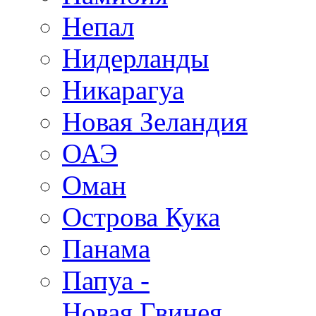
Непал
Нидерланды
Никарагуа
Новая Зеландия
ОАЭ
Оман
Острова Кука
Панама
Папуа -
Новая Гвинея