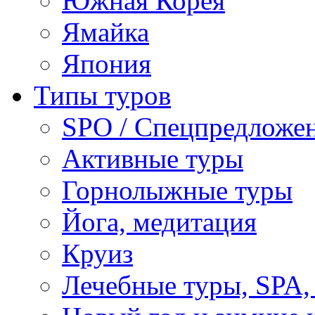
Южная Корея
Ямайка
Япония
Типы туров
SPO / Спецпредложе
Активные туры
Горнолыжные туры
Йога, медитация
Круиз
Лечебные туры, SPA, 