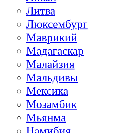
Литва
Люксембург
Маврикий
Мадагаскар
Малайзия
Мальдивы
Мексика
Мозамбик
Мьянма
Намибия