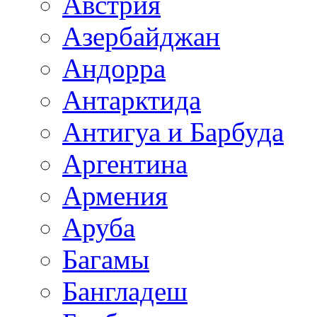
Австрия
Азербайджан
Андорра
Антарктида
Антигуа и Барбуда
Аргентина
Армения
Аруба
Багамы
Бангладеш