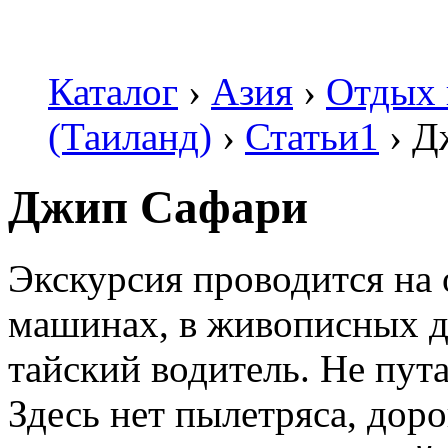
Каталог
›
Азия
›
Отдых 
(Таиланд)
›
Статьи1
›
Д
Джип Сафари
Экскурсия проводится на
машинах, в живописных дж
тайский водитель. Не пут
Здесь нет пылетряса, дор