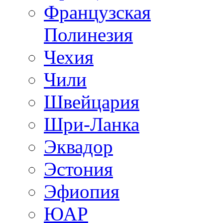
Французская
Полинезия
Чехия
Чили
Швейцария
Шри-Ланка
Эквадор
Эстония
Эфиопия
ЮАР