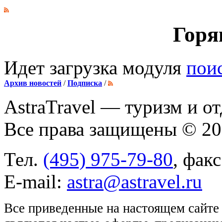
Горя
Идет загрузка модуля
пои
Архив новостей
/
Подписка
/
AstraTravel
— туризм и от
Все права защищены © 2
Тел.
(495) 975-79-80
, фак
E-mail:
astra@astravel.ru
Все приведенные на настоящем сайте