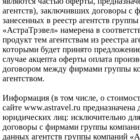
являются частью оферты, предназнач
агентств), заключивших договоры с 
занесенных в реестр агентств групп
«АстраТрэвел» намерена в соответств
продукт тем агентствам из реестра а
которыми будет принято предложение
случае акцепта оферты оплата произв
договором между фирмами группы ко
агентством.
Информация (в том числе, о стоимост
сайте www.astravel.ru предназначена
юридических лиц: исключительно для
договоры с фирмами группы компани
данных агентств группы компаний «Ас