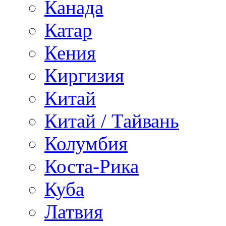
Канада
Катар
Кения
Киргизия
Китай
Китай / Тайвань
Колумбия
Коста-Рика
Куба
Латвия