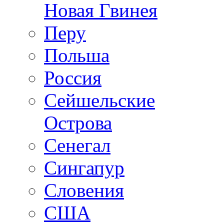
Новая Гвинея
Перу
Польша
Россия
Сейшельские
Острова
Сенегал
Сингапур
Словения
США