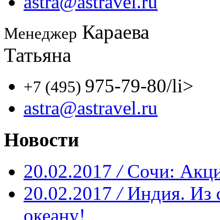
astra@astravel.ru
Караева
Менеджер
Татьяна
975-79-80
/li>
+7 (495)
astra@astravel.ru
Новости
20.02.2017
/
Сочи: Акци
20.02.2017
/
Индия. Из 
океану!