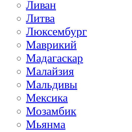
Ливан
Литва
Люксембург
Маврикий
Мадагаскар
Малайзия
Мальдивы
Мексика
Мозамбик
Мьянма