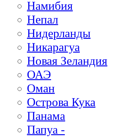
Намибия
Непал
Нидерланды
Никарагуа
Новая Зеландия
ОАЭ
Оман
Острова Кука
Панама
Папуа -