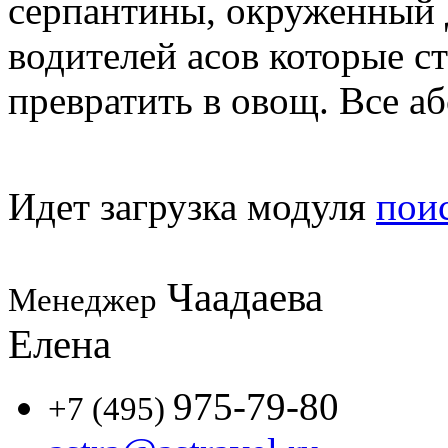
серпантины, окруженный 
водителей асов которые с
превратить в овощ. Все а
Идет загрузка модуля
пои
Чаадаева
Менеджер
Елена
975-79-80
+7 (495)