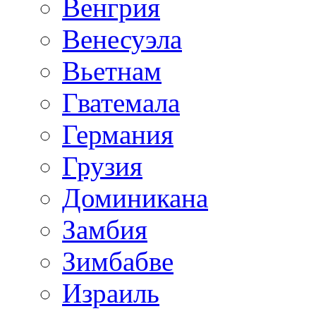
Венгрия
Венесуэла
Вьетнам
Гватемала
Германия
Грузия
Доминикана
Замбия
Зимбабве
Израиль