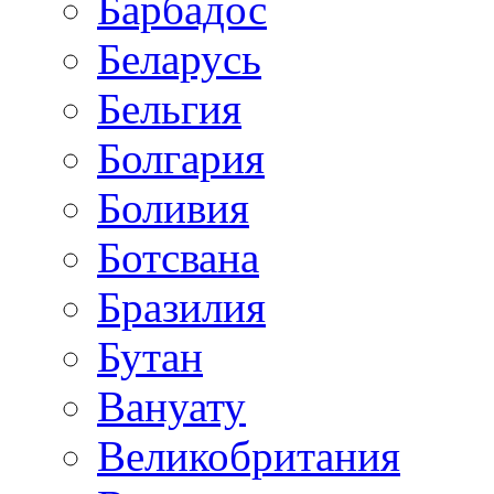
Барбадос
Беларусь
Бельгия
Болгария
Боливия
Ботсвана
Бразилия
Бутан
Вануату
Великобритания