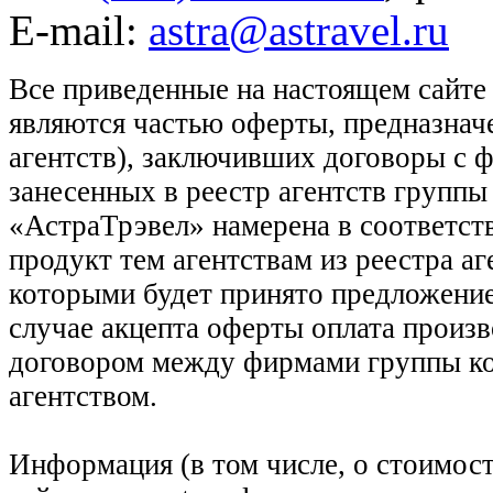
E-mail:
astra@astravel.ru
Все приведенные на настоящем сайте
являются частью оферты, предназнач
агентств), заключивших договоры с 
занесенных в реестр агентств групп
«АстраТрэвел» намерена в соответств
продукт тем агентствам из реестра а
которыми будет принято предложение
случае акцепта оферты оплата произв
договором между фирмами группы ко
агентством.
Информация (в том числе, о стоимост