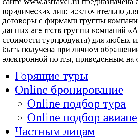
сайте www.astravel.ru предназначена
юридических лиц: исключительно для
договоры с фирмами группы компани
данных агентств группы компаний «Ас
стоимости турпродукта) для любых 
быть получена при личном обращении
электронной почты, приведенным на 
Горящие туры
Online бронирование
Online подбор тура
Online подбор авиапе
Частным лицам