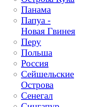
Панама
Папуа -
Новая Гвинея
Перу
Польша
Россия
Сейшельские
Острова
Сенегал
Сингапур