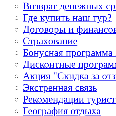
Возврат денежных ср
Где купить наш тур?
Договоры и финансо
Страхование
Бонусная программа 
Дисконтные програ
Акция "Скидка за от
Экстренная связь
Рекомендации турис
География отдыха