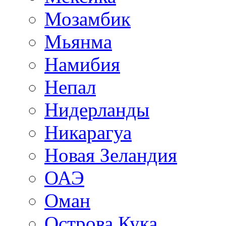
Мозамбик
Мьянма
Намибия
Непал
Нидерланды
Никарагуа
Новая Зеландия
ОАЭ
Оман
Острова Кука