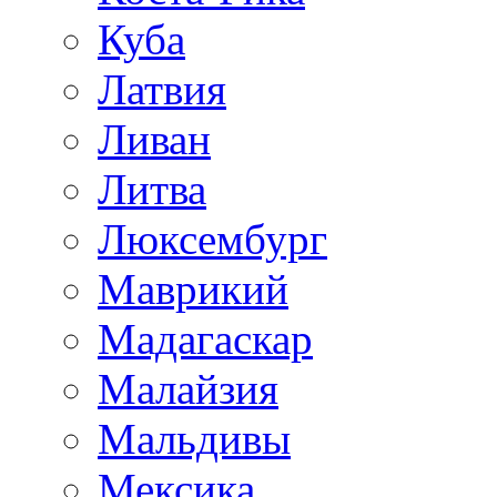
Куба
Латвия
Ливан
Литва
Люксембург
Маврикий
Мадагаскар
Малайзия
Мальдивы
Мексика