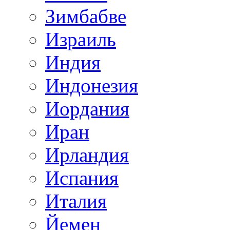
Зимбабве
Израиль
Индия
Индонезия
Иордания
Иран
Ирландия
Испания
Италия
Йемен