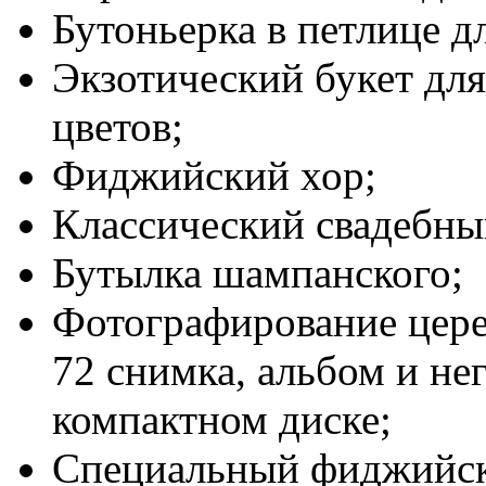
Бутоньерка в петлице д
Экзотический букет для
цветов;
Фиджийский хор;
Классический свадебны
Бутылка шампанского;
Фотографирование цер
72 снимка, альбом и не
компактном диске;
Специальный фиджийск