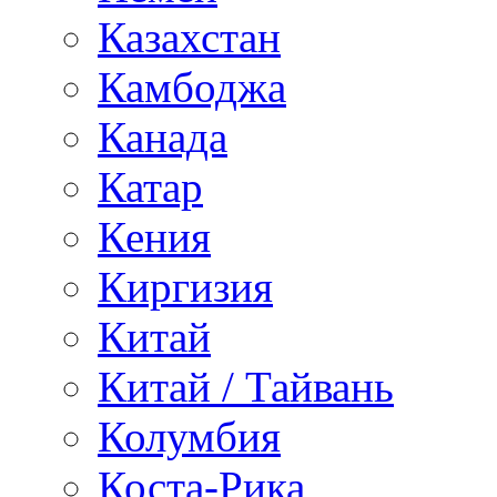
Казахстан
Камбоджа
Канада
Катар
Кения
Киргизия
Китай
Китай / Тайвань
Колумбия
Коста-Рика