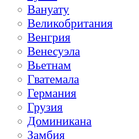
Вануату
Великобритания
Венгрия
Венесуэла
Вьетнам
Гватемала
Германия
Грузия
Доминикана
Замбия