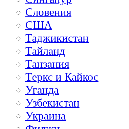
Словения
США
Таджикистан
Тайланд
Танзания
Теркс и Кайкос
Уганда
Узбекистан
Украина
Фиджи