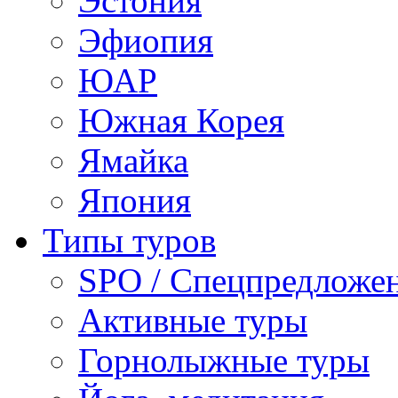
Эстония
Эфиопия
ЮАР
Южная Корея
Ямайка
Япония
Типы туров
SPO / Спецпредложе
Активные туры
Горнолыжные туры