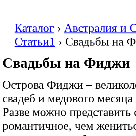
Каталог
›
Австралия и 
Статьи1
›
Свадьбы на 
Свадьбы на Фиджи
Острова Фиджи – великол
свадеб и медового месяца
Разве можно представить 
романтичное, чем женить