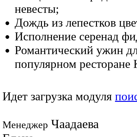
невесты;
Дождь из лепестков цве
Исполнение серенад ф
Романтический ужин дл
популярном ресторане 
Идет загрузка модуля
пои
Чаадаева
Менеджер