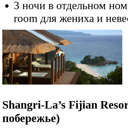
3 ночи в отдельном ном
room для жениха и неве
Shangri-La’s Fijian Reso
побережье)