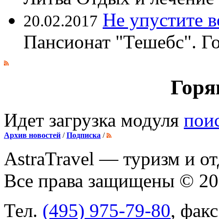
Не упустите 
20.02.2017
Пансионат "Тешебс". Г
Горя
Идет загрузка модуля
пои
Архив новостей
/
Подписка
/
AstraTravel
— туризм и от
Все права защищены © 2
Тел.
(495) 975-79-80
, фак