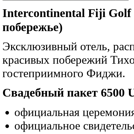
Intercontinental Fiji Go
побережье)
Эксклюзивный отель, рас
красивых побережий Тихо
гостеприимного Фиджи.
Свадебный пакет 6500 
официальная церемония
официальное свидетельс