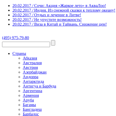
20.02.2017
/
Сочи: Акция «Жаркое лето» в АкваЛоо!
20.02.2017
/
Индия. Из снежной сказки к теплому океану!
20.02.2017
/
Отдых и лечение в Литве!
20.02.2017
/
Не упустите возможность!
20.02.2017
/
Виза в Китай и Тайвань. Снижение цен!
(495) 975-79-80
Страны
Абхазия
Австралия
Австрия
Азербайджан
Андорра
Антарктида
Антигуа и Барбуда
Аргентина
Армения
Аруба
Багамы
Бангладеш
Барбадос