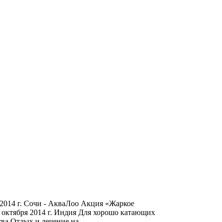
2014 г. Сочи - АкваЛоо Акция «Жаркое
 октября 2014 г. Индия Для хорошо катающих
тва Отдых и лечение на