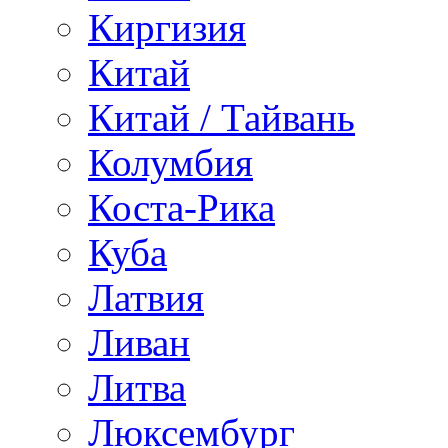
Киргизия
Китай
Китай / Тайвань
Колумбия
Коста-Рика
Куба
Латвия
Ливан
Литва
Люксембург