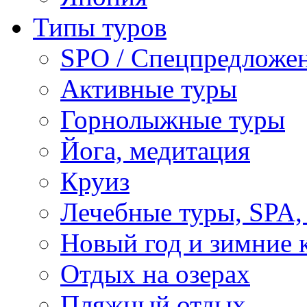
Типы туров
SPO / Спецпредложе
Активные туры
Горнолыжные туры
Йога, медитация
Круиз
Лечебные туры, SPA, 
Новый год и зимние 
Отдых на озерах
Пляжный отдых