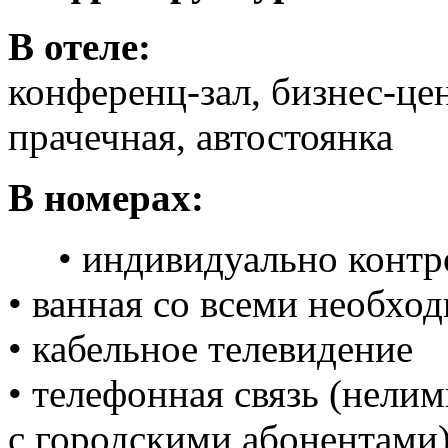
В отеле:
конференц-зал, бизнес-цен
прачечная, автостоянка
В номерах:
• индивидуально контро
• ванная со всеми необхо
• кабельное телевидение
• телефонная связь (нели
с городскими абонентами