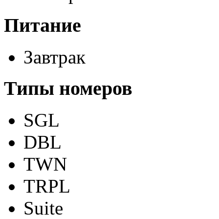
Питание
Завтрак
Типы номеров
SGL
DBL
TWN
TRPL
Suite