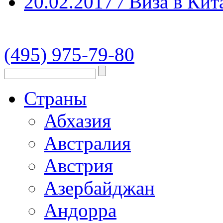
20.02.2017
/
Виза в Кит
(495) 975-79-80
Страны
Абхазия
Австралия
Австрия
Азербайджан
Андорра