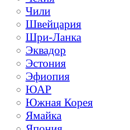
Чили
Швейцария
Шри-Ланка
Эквадор
Эстония
Эфиопия
ЮАР
Южная Корея
Ямайка
Япония