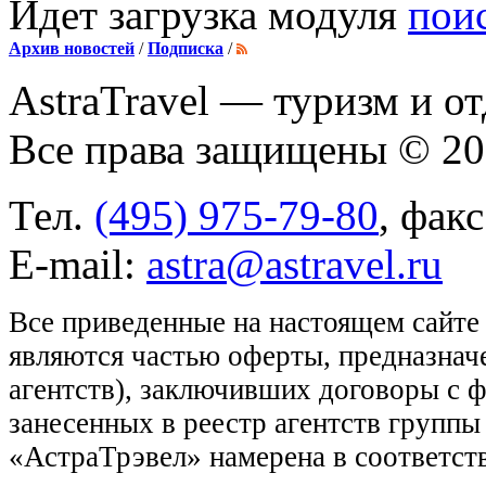
Идет загрузка модуля
пои
Архив новостей
/
Подписка
/
AstraTravel
— туризм и от
Все права защищены © 2
Тел.
(495) 975-79-80
, фак
E-mail:
astra@astravel.ru
Все приведенные на настоящем сайте
являются частью оферты, предназнач
агентств), заключивших договоры с 
занесенных в реестр агентств групп
«АстраТрэвел» намерена в соответств