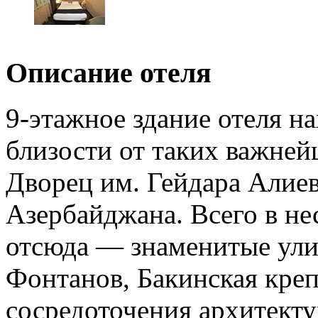
Описание отеля
9-этажное здание отеля н
близости от таких важней
Дворец им. Гейдара Алие
Азербайджана. Всего в не
отсюда — знаменитые ули
Фонтанов, Бакинская креп
сосредоточения архитекту