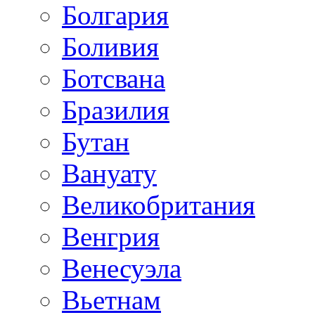
Болгария
Боливия
Ботсвана
Бразилия
Бутан
Вануату
Великобритания
Венгрия
Венесуэла
Вьетнам