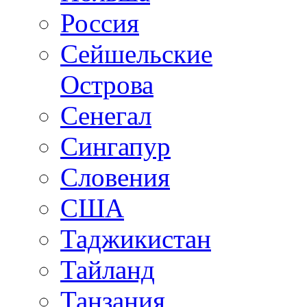
Россия
Сейшельские
Острова
Сенегал
Сингапур
Словения
США
Таджикистан
Тайланд
Танзания