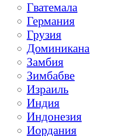
Гватемала
Германия
Грузия
Доминикана
Замбия
Зимбабве
Израиль
Индия
Индонезия
Иордания