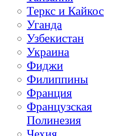
Теркс и Кайкос
Уганда
Узбекистан
Украина
Фиджи
Филиппины
Франция
Французская
Полинезия
Чехия