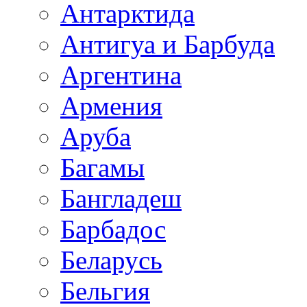
Антарктида
Антигуа и Барбуда
Аргентина
Армения
Аруба
Багамы
Бангладеш
Барбадос
Беларусь
Бельгия