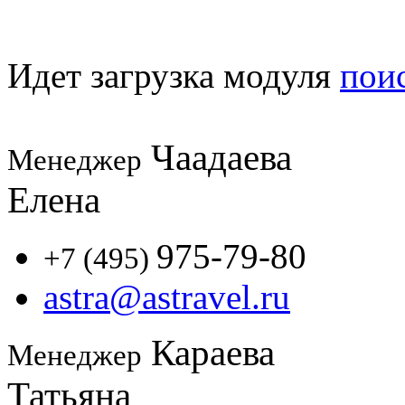
Идет загрузка модуля
пои
Чаадаева
Менеджер
Елена
975-79-80
+7 (495)
astra@astravel.ru
Караева
Менеджер
Татьяна