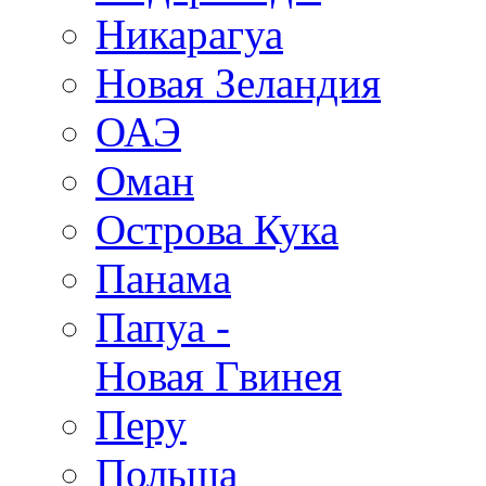
Никарагуа
Новая Зеландия
ОАЭ
Оман
Острова Кука
Панама
Папуа -
Новая Гвинея
Перу
Польша