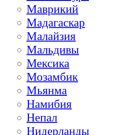
Маврикий
Мадагаскар
Малайзия
Мальдивы
Мексика
Мозамбик
Мьянма
Намибия
Непал
Нидерланды