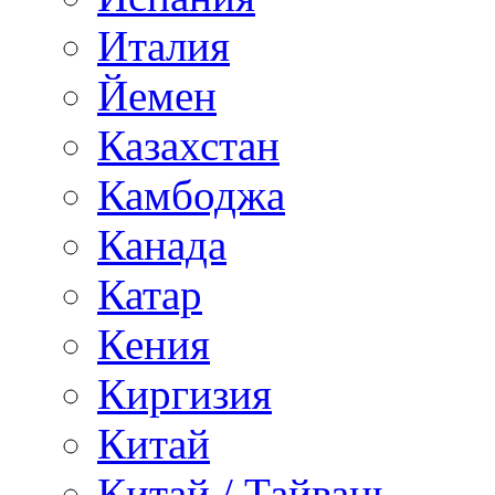
Италия
Йемен
Казахстан
Камбоджа
Канада
Катар
Кения
Киргизия
Китай
Китай / Тайвань