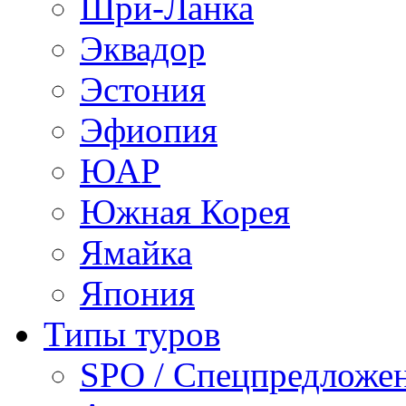
Шри-Ланка
Эквадор
Эстония
Эфиопия
ЮАР
Южная Корея
Ямайка
Япония
Типы туров
SPO / Спецпредложе