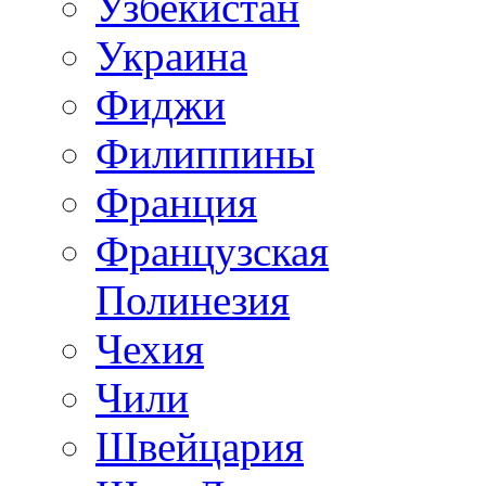
Узбекистан
Украина
Фиджи
Филиппины
Франция
Французская
Полинезия
Чехия
Чили
Швейцария