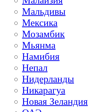
Малайзия
Мальдивы
Мексика
Мозамбик
Мьянма
Намибия
Непал
Нидерланды
Никарагуа
Новая Зеландия