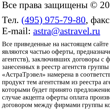
Все права защищены © 2
Тел.
(495) 975-79-80
, фак
E-mail:
astra@astravel.ru
Все приведенные на настоящем сайте
являются частью оферты, предназнач
агентств), заключивших договоры с 
занесенных в реестр агентств групп
«АстраТрэвел» намерена в соответств
продукт тем агентствам из реестра а
которыми будет принято предложение
случае акцепта оферты оплата произв
договором между фирмами группы ко