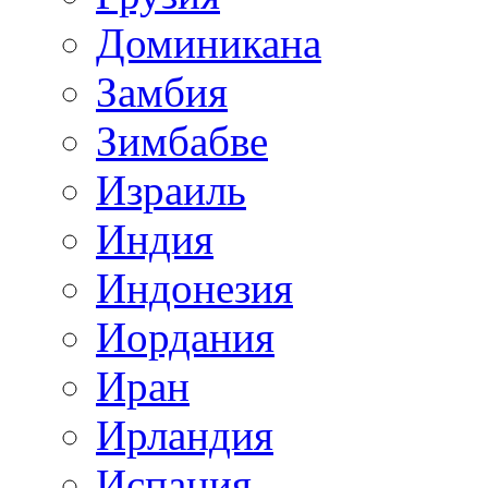
Доминикана
Замбия
Зимбабве
Израиль
Индия
Индонезия
Иордания
Иран
Ирландия
Испания