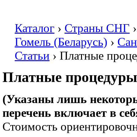
Каталог
›
Страны СНГ
›
Гомель (Беларусь)
›
Сан
Статьи
›
Платные проце
Платные процедуры
(Указаны лишь некоторы
перечень включает в себ
Стоимость ориентировочн