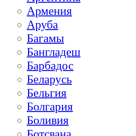
Армения
Аруба
Багамы
Бангладеш
Барбадос
Беларусь
Бельгия
Болгария
Боливия
Ботсвана