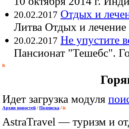
10 октября 2014 г. Ин
Отдых и лечен
20.02.2017
Литва Отдых и лечение
Не упустите 
20.02.2017
Пансионат "Тешебс". Г
Горя
Идет загрузка модуля
пои
Архив новостей
/
Подписка
/
AstraTravel
— туризм и от