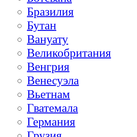
Бразилия
Бутан
Вануату
Великобритания
Венгрия
Венесуэла
Вьетнам
Гватемала
Германия
Грузия