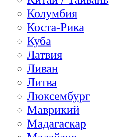
Колумбия
Коста-Рика
Куба
Латвия
Ливан
Литва
Люксембург
Маврикий
Мадагаскар