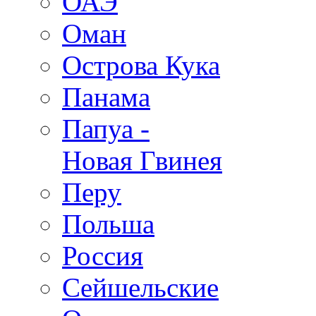
ОАЭ
Оман
Острова Кука
Панама
Папуа -
Новая Гвинея
Перу
Польша
Россия
Сейшельские