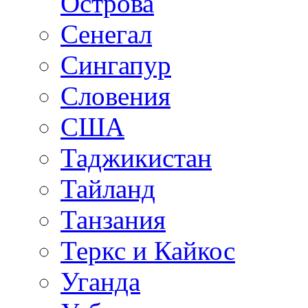
Острова
Сенегал
Сингапур
Словения
США
Таджикистан
Тайланд
Танзания
Теркс и Кайкос
Уганда