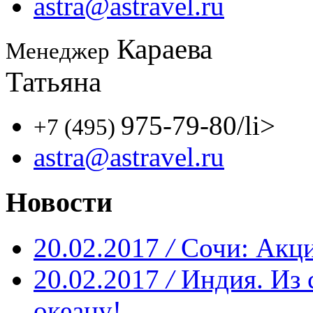
astra@astravel.ru
Караева
Менеджер
Татьяна
975-79-80
/li>
+7 (495)
astra@astravel.ru
Новости
20.02.2017
/
Сочи: Акци
20.02.2017
/
Индия. Из 
океану!