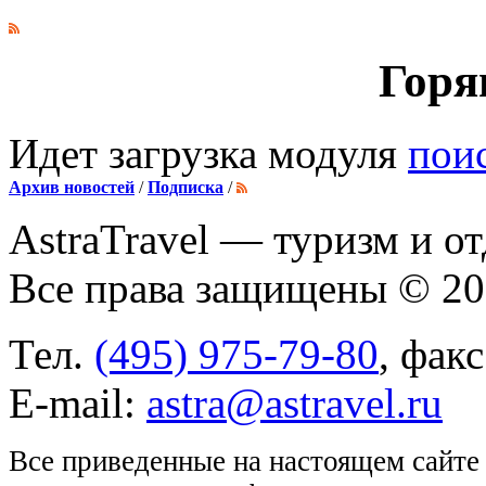
Горя
Идет загрузка модуля
пои
Архив новостей
/
Подписка
/
AstraTravel
— туризм и от
Все права защищены © 2
Тел.
(495) 975-79-80
, фак
E-mail:
astra@astravel.ru
Все приведенные на настоящем сайте