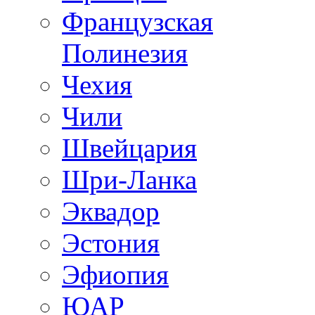
Французская
Полинезия
Чехия
Чили
Швейцария
Шри-Ланка
Эквадор
Эстония
Эфиопия
ЮАР