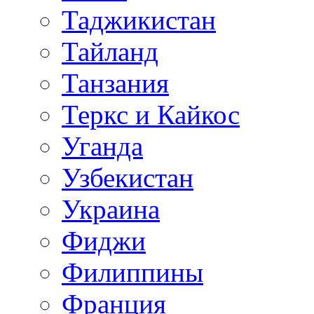
Таджикистан
Тайланд
Танзания
Теркс и Кайкос
Уганда
Узбекистан
Украина
Фиджи
Филиппины
Франция