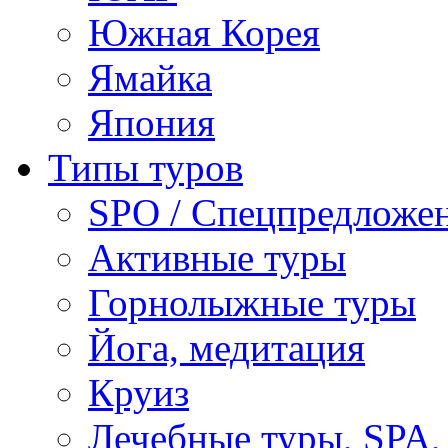
Южная Корея
Ямайка
Япония
Типы туров
SPO / Спецпредложе
Активные туры
Горнолыжные туры
Йога, медитация
Круиз
Лечебные туры, SPA, 