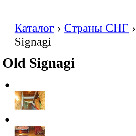
Каталог
›
Страны СНГ
›
Signagi
Old Signagi