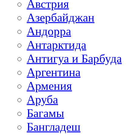
Австрия
Азербайджан
Андорра
Антарктида
Антигуа и Барбуда
Аргентина
Армения
Аруба
Багамы
Бангладеш