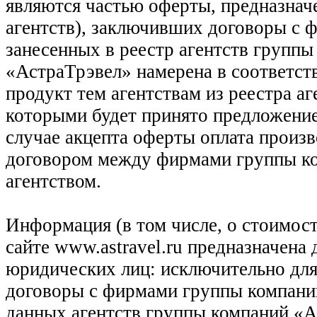
являются частью оферты, предназнач
агентств), заключивших договоры с 
занесенных в реестр агентств групп
«АстраТрэвел» намерена в соответств
продукт тем агентствам из реестра а
которыми будет принято предложение
случае акцепта оферты оплата произв
договором между фирмами группы ко
агентством.
Информация (в том числе, о стоимост
сайте www.astravel.ru предназначена
юридических лиц: исключительно для
договоры с фирмами группы компани
данных агентств группы компаний «Ас