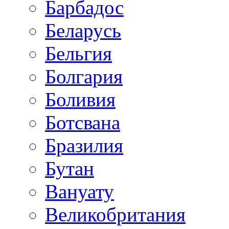
Барбадос
Беларусь
Бельгия
Болгария
Боливия
Ботсвана
Бразилия
Бутан
Вануату
Великобритания