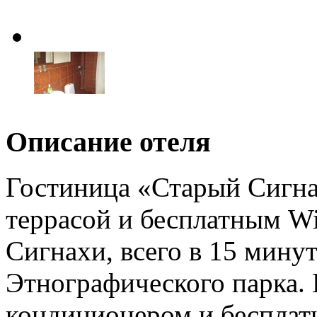
Описание отеля
Гостиница «Старый Сигна
террасой и бесплатным Wi
Сигнахи, всего в 15 мину
Этнографического парка. 
кондиционером и бесплат