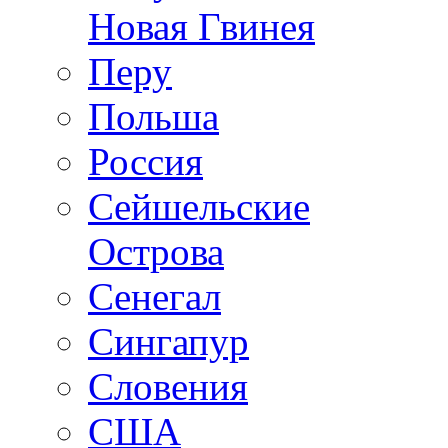
Новая Гвинея
Перу
Польша
Россия
Сейшельские
Острова
Сенегал
Сингапур
Словения
США