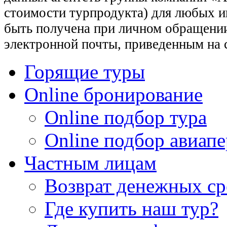
стоимости турпродукта) для любых 
быть получена при личном обращении
электронной почты, приведенным на 
Горящие туры
Online бронирование
Online подбор тура
Online подбор авиапе
Частным лицам
Возврат денежных ср
Где купить наш тур?