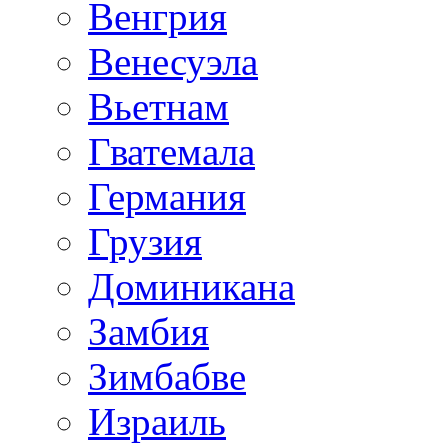
Венгрия
Венесуэла
Вьетнам
Гватемала
Германия
Грузия
Доминикана
Замбия
Зимбабве
Израиль