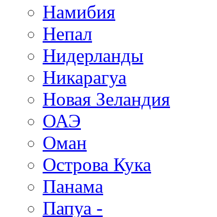
Намибия
Непал
Нидерланды
Никарагуа
Новая Зеландия
ОАЭ
Оман
Острова Кука
Панама
Папуа -