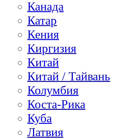
Канада
Катар
Кения
Киргизия
Китай
Китай / Тайвань
Колумбия
Коста-Рика
Куба
Латвия