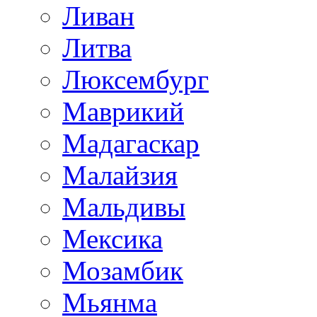
Ливан
Литва
Люксембург
Маврикий
Мадагаскар
Малайзия
Мальдивы
Мексика
Мозамбик
Мьянма