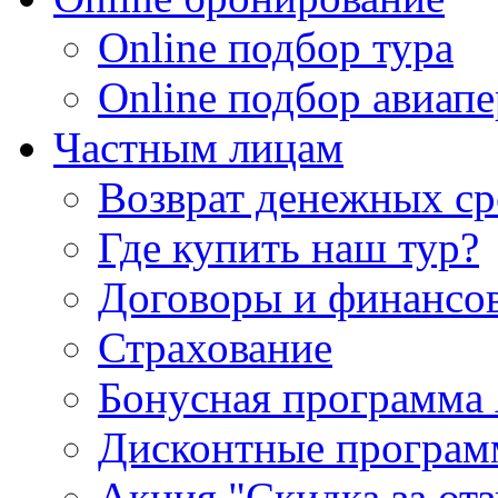
Online подбор тура
Online подбор авиапе
Частным лицам
Возврат денежных ср
Где купить наш тур?
Договоры и финансо
Страхование
Бонусная программа 
Дисконтные програ
Акция "Скидка за от