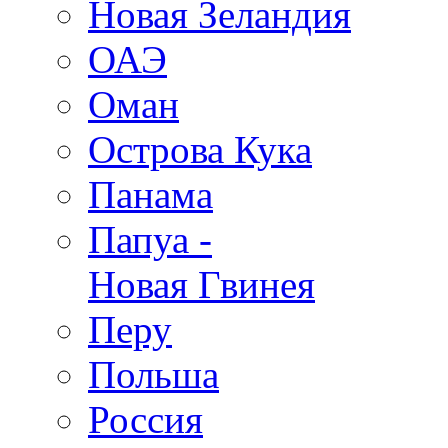
Новая Зеландия
ОАЭ
Оман
Острова Кука
Панама
Папуа -
Новая Гвинея
Перу
Польша
Россия