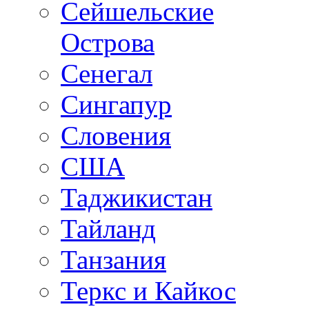
Сейшельские
Острова
Сенегал
Сингапур
Словения
США
Таджикистан
Тайланд
Танзания
Теркс и Кайкос