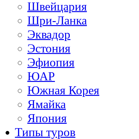
Швейцария
Шри-Ланка
Эквадор
Эстония
Эфиопия
ЮАР
Южная Корея
Ямайка
Япония
Типы туров