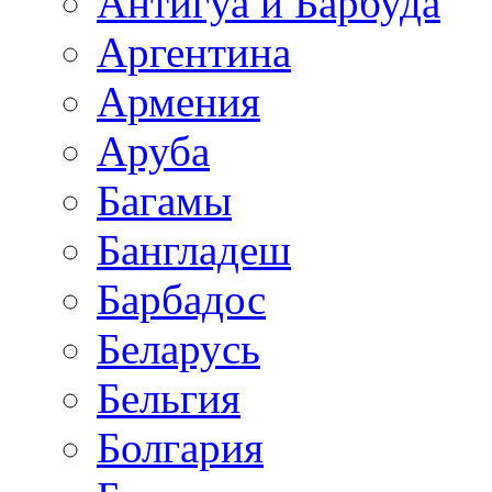
Антигуа и Барбуда
Аргентина
Армения
Аруба
Багамы
Бангладеш
Барбадос
Беларусь
Бельгия
Болгария