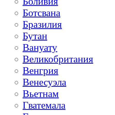
Боливия
Ботсвана
Бразилия
Бутан
Вануату
Великобритания
Венгрия
Венесуэла
Вьетнам
Гватемала