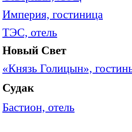
Империя, гостиница
ТЭС, отель
Новый Свет
«Князь Голицын», гостин
Судак
Бастион, отель