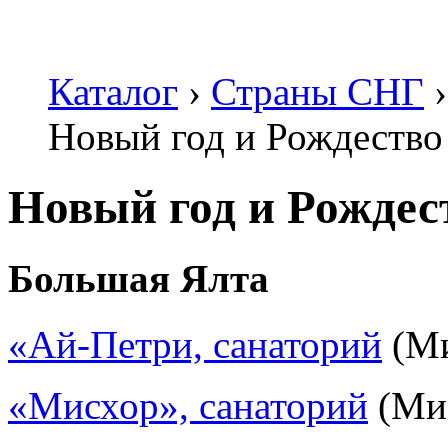
Каталог
›
Страны СНГ
›
Новый год и Рождеств
Новый год и Рожде
Большая Ялта
«Ай-Петри, санаторий
(Ми
«Мисхор», санаторий
(Ми