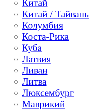
Китай
Китай / Тайвань
Колумбия
Коста-Рика
Куба
Латвия
Ливан
Литва
Люксембург
Маврикий