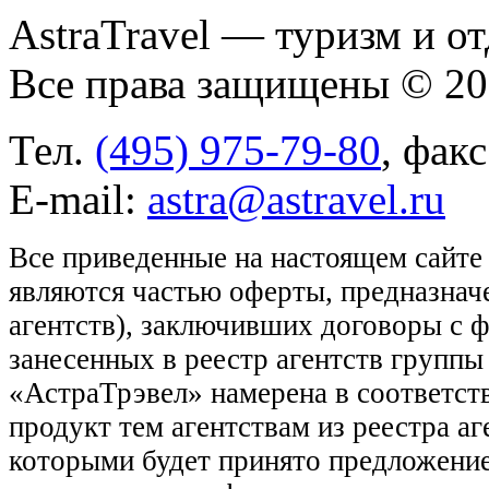
AstraTravel
— туризм и от
Все права защищены © 2
Тел.
(495) 975-79-80
, фак
E-mail:
astra@astravel.ru
Все приведенные на настоящем сайте
являются частью оферты, предназнач
агентств), заключивших договоры с 
занесенных в реестр агентств групп
«АстраТрэвел» намерена в соответств
продукт тем агентствам из реестра а
которыми будет принято предложение