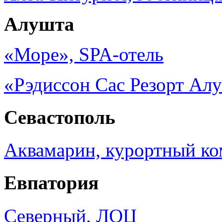
Алушта
«Море», SPA-отель
«Рэдиссон Сас Резорт Ал
Севастополь
Аквамарин, курортный ко
Евпатория
Северный, ЛОЦ