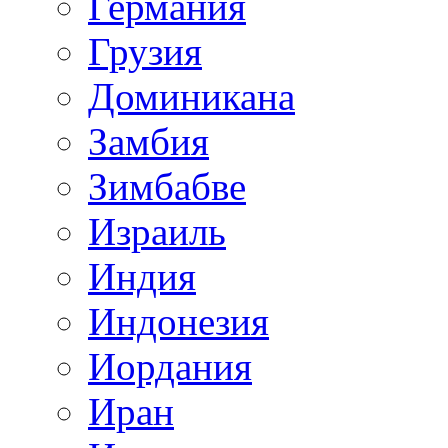
Германия
Грузия
Доминикана
Замбия
Зимбабве
Израиль
Индия
Индонезия
Иордания
Иран