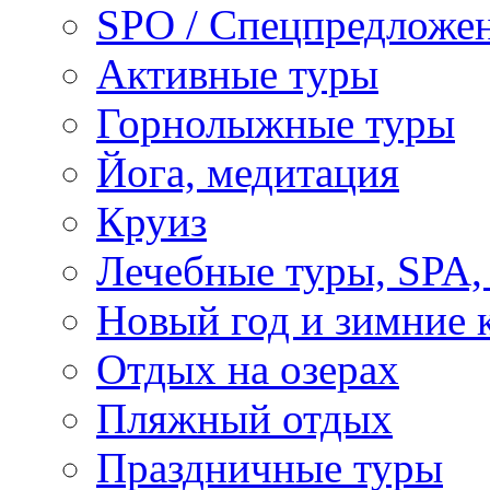
SPO / Спецпредложе
Активные туры
Горнолыжные туры
Йога, медитация
Круиз
Лечебные туры, SPA, 
Новый год и зимние 
Отдых на озерах
Пляжный отдых
Праздничные туры