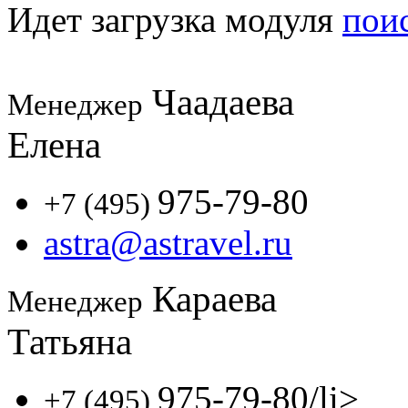
Идет загрузка модуля
пои
Чаадаева
Менеджер
Елена
975-79-80
+7 (495)
astra@astravel.ru
Караева
Менеджер
Татьяна
975-79-80
/li>
+7 (495)