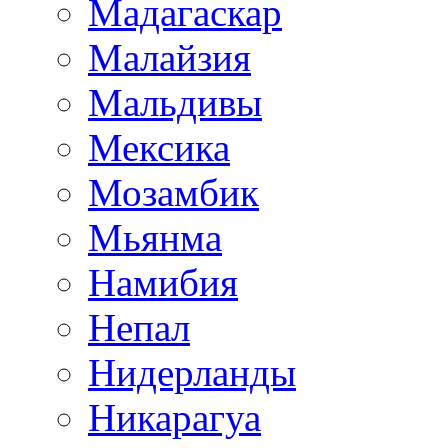
Мадагаскар
Малайзия
Мальдивы
Мексика
Мозамбик
Мьянма
Намибия
Непал
Нидерланды
Никарагуа