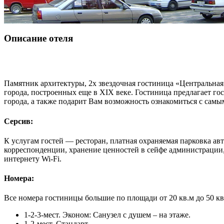
Описание отеля
Памятник архитектуры, 2х звездочная гостиница «Центральная»
города, построенных еще в ХІХ веке. Гостиница предлагает г
города, а также подарит Вам возможность ознакомиться с сам
Серсив:
К услугам гостей — ресторан, платная охраняемая парковка ав
корреспонденции, хранение ценностей в сейфе администрации, 
интернету Wi-Fi.
Номера:
Все номера гостиницы большие по площади от 20 кв.м до 50 кв
1-2-3-мест. Эконом: Санузел с душем – на этаже.
1-2-мест. Стандарт