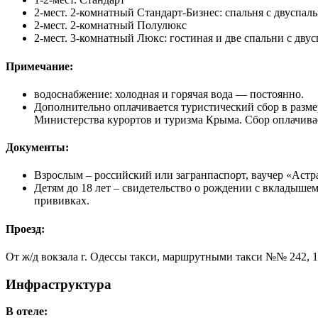
2-мест. 2-комнатный Стандарт-Бизнес: спальня с двуспал
2-мест. 2-комнатный Полулюкс
2-мест. 3-комнатный Люкс: гостиная и две спальни с дв
Примечание:
водоснабжение: холодная и горячая вода — постоянно.
Дополнительно оплачивается туристический сбор в разме
Министерства курортов и туризма Крыма. Сбор оплачивае
Документы:
Взрослым – российский или загранпаспорт, ваучер «Астр
Детям до 18 лет – свидетельство о рождении с вкладыше
прививках.
Проезд:
От ж/д вокзала г. Одессы такси, маршрутными такси №№ 242, 1
Инфраструктура
В отеле: