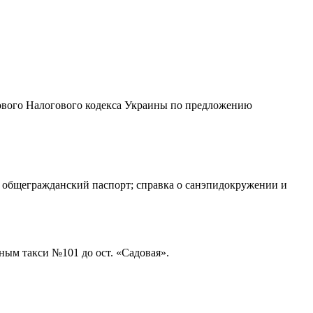
 нового Налогового кодекса Украины по предложению
им общегражданский паспорт; справка о санэпидокружении и
ным такси №101 до ост. «Садовая».