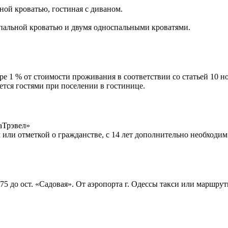
ьной кроватью, гостиная с диваном.
успальной кроватью и двумя односпальными кроватями.
ре 1 % от стоимости проживания в соответствии со статьей 10
тся гостями при поселении в гостинице.
аТрэвел»
м или отметкой о гражданстве, с 14 лет дополнительно необход
75 до ост. «Садовая». От аэропорта г. Одессы такси или маршрут