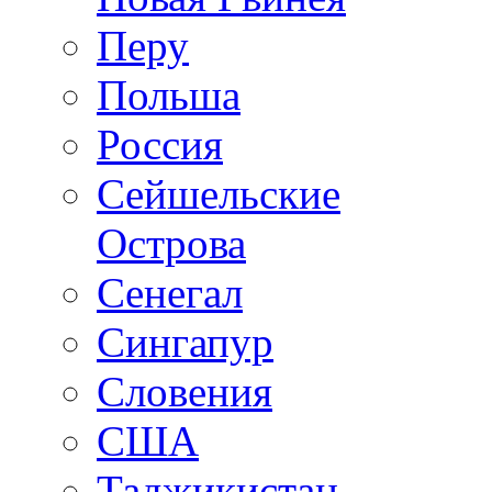
Перу
Польша
Россия
Сейшельские
Острова
Сенегал
Сингапур
Словения
США
Таджикистан