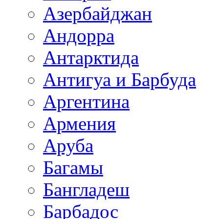
Азербайджан
Андорра
Антарктида
Антигуа и Барбуда
Аргентина
Армения
Аруба
Багамы
Бангладеш
Барбадос