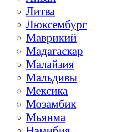
Литва
Люксембург
Маврикий
Мадагаскар
Малайзия
Мальдивы
Мексика
Мозамбик
Мьянма
Намибия