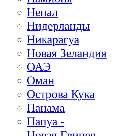
Непал
Нидерланды
Никарагуа
Новая Зеландия
ОАЭ
Оман
Острова Кука
Панама
Папуа -
Новая Гвинея