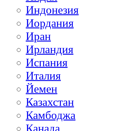
Индонезия
Иордания
Иран
Ирландия
Испания
Италия
Йемен
Казахстан
Камбоджа
Канада