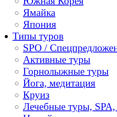
Южная Корея
Ямайка
Япония
Типы туров
SPO / Спецпредложе
Активные туры
Горнолыжные туры
Йога, медитация
Круиз
Лечебные туры, SPA, 