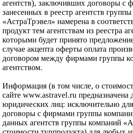
агентств), заключивших договоры с 
занесенных в реестр агентств групп
«АстраТрэвел» намерена в соответств
продукт тем агентствам из реестра а
которыми будет принято предложение
случае акцепта оферты оплата произв
договором между фирмами группы ко
агентством.
Информация (в том числе, о стоимост
сайте www.astravel.ru предназначена
юридических лиц: исключительно для
договоры с фирмами группы компани
данных агентств группы компаний «Ас
стоимости турпродукта) для любых 