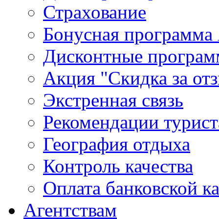
Страхование
Бонусная программа 
Дисконтные програ
Акция "Скидка за от
Экстренная связь
Рекомендации турис
География отдыха
Контроль качества
Оплата банковской к
Агентствам