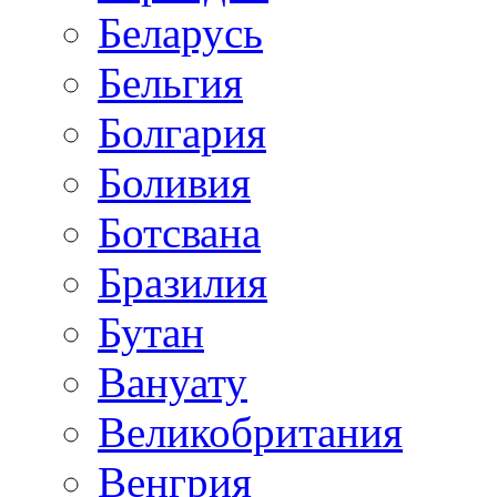
Беларусь
Бельгия
Болгария
Боливия
Ботсвана
Бразилия
Бутан
Вануату
Великобритания
Венгрия