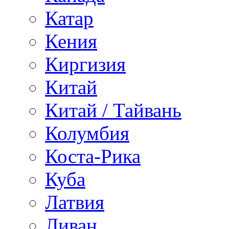
Катар
Кения
Киргизия
Китай
Китай / Тайвань
Колумбия
Коста-Рика
Куба
Латвия
Ливан