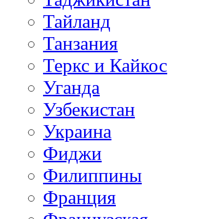
Тайланд
Танзания
Теркс и Кайкос
Уганда
Узбекистан
Украина
Фиджи
Филиппины
Франция