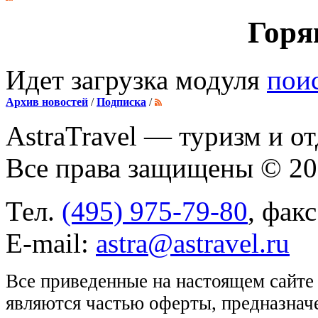
Горя
Идет загрузка модуля
пои
Архив новостей
/
Подписка
/
AstraTravel
— туризм и от
Все права защищены © 2
Тел.
(495) 975-79-80
, фак
E-mail:
astra@astravel.ru
Все приведенные на настоящем сайте
являются частью оферты, предназнач