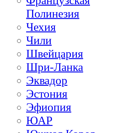
Французская
Полинезия
Чехия
Чили
Швейцария
Шри-Ланка
Эквадор
Эстония
Эфиопия
ЮАР