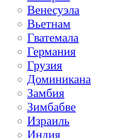
Венесуэла
Вьетнам
Гватемала
Германия
Грузия
Доминикана
Замбия
Зимбабве
Израиль
Индия