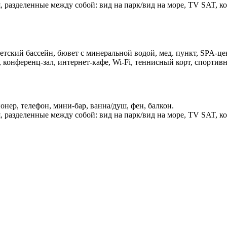
, разделенные между собой: вид на парк/вид на море, TV SAT, к
етский бассейн, бювет с минеральной водой, мед. пункт, SPA-цент
, конференц-зал, интернет-кафе, Wi-Fi, теннисный корт, спортивн
онер, телефон, мини-бар, ванна/душ, фен, балкон.
, разделенные между собой: вид на парк/вид на море, TV SAT, к