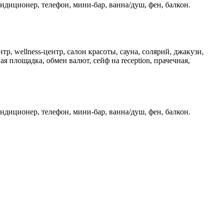
ондиционер, телефон, мини-бар, ванна/душ, фен, балкон.
р, wellness-центр, салон красоты, сауна, солярий, джакузи,
ая площадка, обмен валют, сейф на reception, прачечная,
ондиционер, телефон, мини-бар, ванна/душ, фен, балкон.