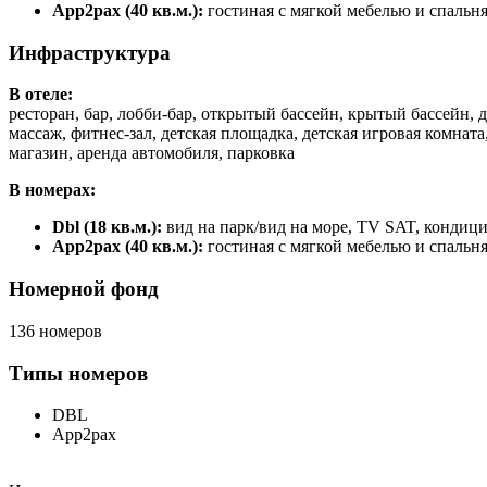
App2pax (40 кв.м.):
гостиная с мягкой мебелью и спальня
Инфраструктура
В отеле:
ресторан, бар, лобби-бар, открытый бассейн, крытый бассейн, д
массаж, фитнес-зал, детская площадка, детская игровая комната
магазин, аренда автомобиля, парковка
В номерах:
Dbl (18 кв.м.):
вид на парк/вид на море, TV SAT, кондици
App2pax (40 кв.м.):
гостиная с мягкой мебелью и спальня
Номерной фонд
136 номеров
Типы номеров
DBL
App2pax