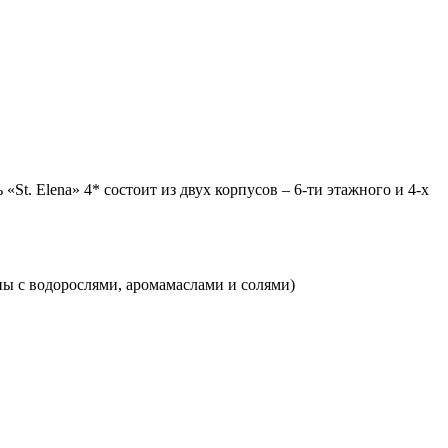
«St. Elena» 4* состоит из двух корпусов – 6-ти этажного и 4-х
ны с водорослями, аромамаслами и солями)