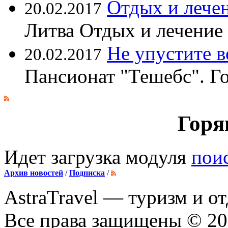
Отдых и лечен
20.02.2017
Литва Отдых и лечение
Не упустите 
20.02.2017
Пансионат "Тешебс". Г
Горя
Идет загрузка модуля
пои
Архив новостей
/
Подписка
/
AstraTravel
— туризм и от
Все права защищены © 2