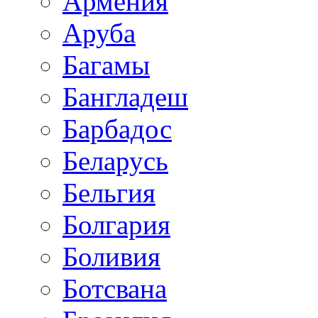
Армения
Аруба
Багамы
Бангладеш
Барбадос
Беларусь
Бельгия
Болгария
Боливия
Ботсвана