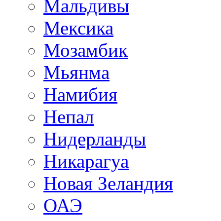
Мальдивы
Мексика
Мозамбик
Мьянма
Намибия
Непал
Нидерланды
Никарагуа
Новая Зеландия
ОАЭ