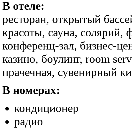
В отеле:
ресторан, открытый бассе
красоты, сауна, солярий, 
конференц-зал, бизнес-це
казино, боулинг, room ser
прачечная, сувенирный ки
В номерах:
кондиционер
радио