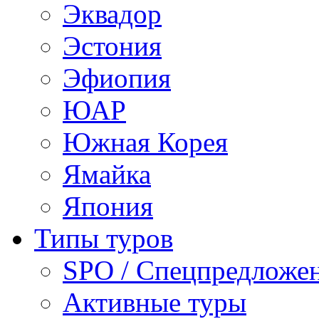
Эквадор
Эстония
Эфиопия
ЮАР
Южная Корея
Ямайка
Япония
Типы туров
SPO / Спецпредложе
Активные туры