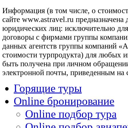
Информация (в том числе, о стоимост
сайте www.astravel.ru предназначена
юридических лиц: исключительно для
договоры с фирмами группы компани
данных агентств группы компаний «Ас
стоимости турпродукта) для любых 
быть получена при личном обращении
электронной почты, приведенным на 
Горящие туры
Online бронирование
Online подбор тура
Online подбор авиапе