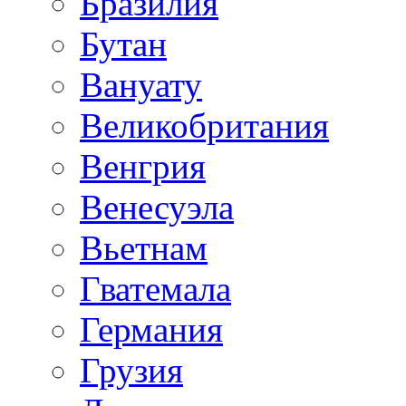
Бразилия
Бутан
Вануату
Великобритания
Венгрия
Венесуэла
Вьетнам
Гватемала
Германия
Грузия