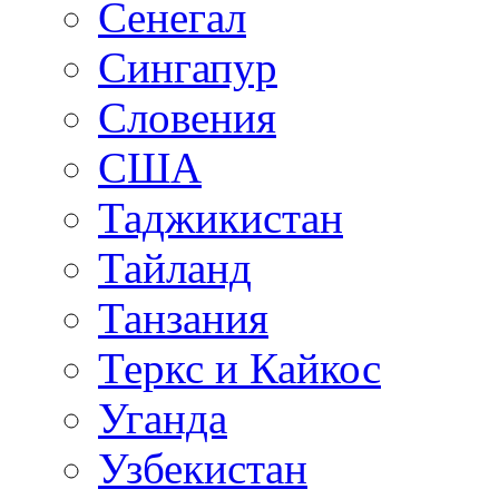
Сенегал
Сингапур
Словения
США
Таджикистан
Тайланд
Танзания
Теркс и Кайкос
Уганда
Узбекистан