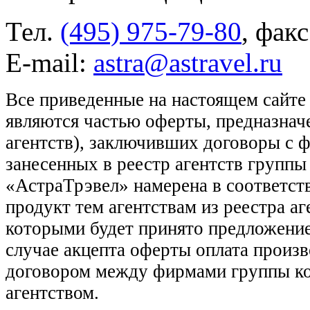
Тел.
(495) 975-79-80
, фак
E-mail:
astra@astravel.ru
Все приведенные на настоящем сайте
являются частью оферты, предназнач
агентств), заключивших договоры с 
занесенных в реестр агентств групп
«АстраТрэвел» намерена в соответств
продукт тем агентствам из реестра а
которыми будет принято предложение
случае акцепта оферты оплата произв
договором между фирмами группы ко
агентством.