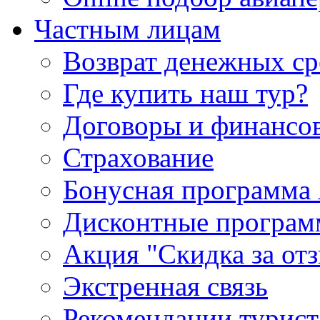
Частным лицам
Возврат денежных ср
Где купить наш тур?
Договоры и финансо
Страхование
Бонусная программа 
Дисконтные програ
Акция "Скидка за от
Экстренная связь
Рекомендации турис