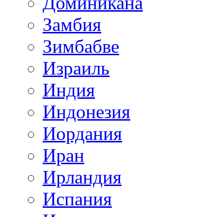
Доминикана
Замбия
Зимбабве
Израиль
Индия
Индонезия
Иордания
Иран
Ирландия
Испания