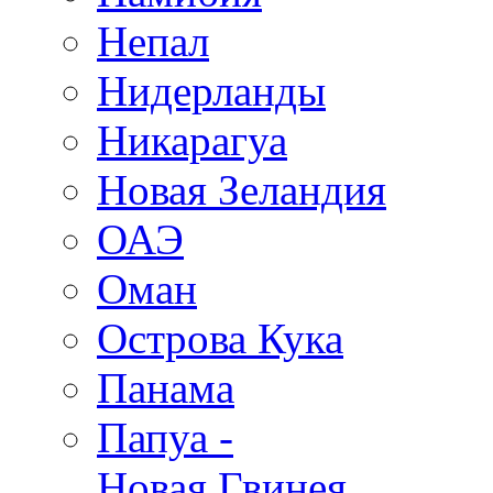
Непал
Нидерланды
Никарагуа
Новая Зеландия
ОАЭ
Оман
Острова Кука
Панама
Папуа -
Новая Гвинея