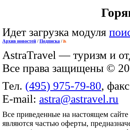
Горя
Идет загрузка модуля
пои
Архив новостей
/
Подписка
/
AstraTravel
— туризм и от
Все права защищены © 2
Тел.
(495) 975-79-80
, фак
E-mail:
astra@astravel.ru
Все приведенные на настоящем сайте
являются частью оферты, предназнач