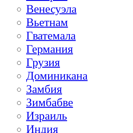
Венесуэла
Вьетнам
Гватемала
Германия
Грузия
Доминикана
Замбия
Зимбабве
Израиль
Индия