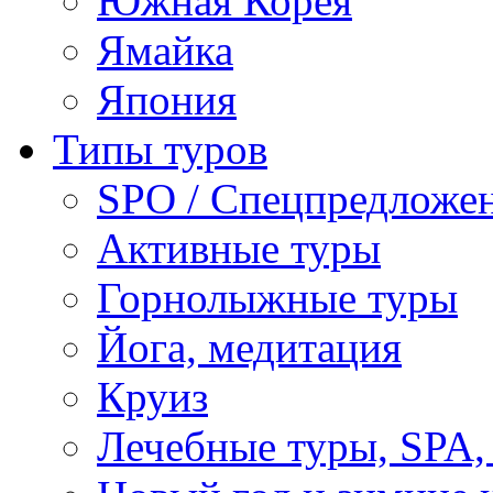
Южная Корея
Ямайка
Япония
Типы туров
SPO / Спецпредложе
Активные туры
Горнолыжные туры
Йога, медитация
Круиз
Лечебные туры, SPA, 