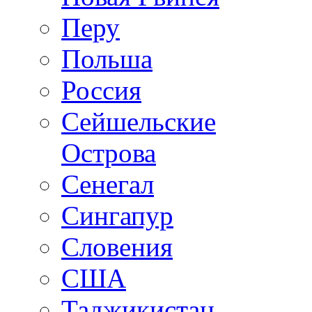
Перу
Польша
Россия
Сейшельские
Острова
Сенегал
Сингапур
Словения
США
Таджикистан