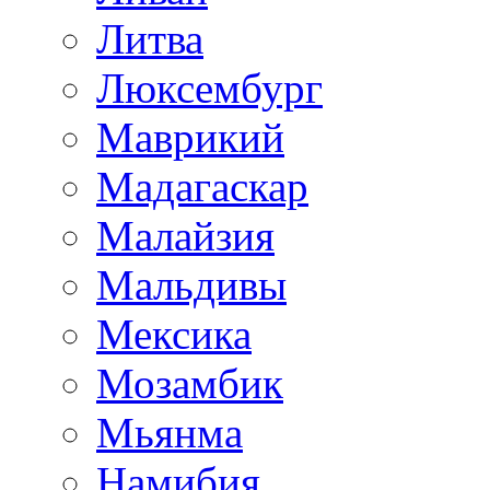
Литва
Люксембург
Маврикий
Мадагаскар
Малайзия
Мальдивы
Мексика
Мозамбик
Мьянма
Намибия