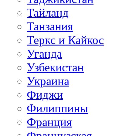
Тайланд
Танзания
Теркс и Кайкос
Уганда
Узбекистан
Украина
Фиджи
Филиппины
Франция
Французская