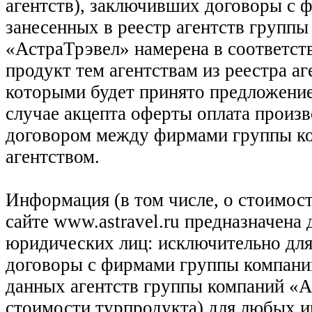
агентств), заключивших договоры с 
занесенных в реестр агентств групп
«АстраТрэвел» намерена в соответств
продукт тем агентствам из реестра а
которыми будет принято предложение
случае акцепта оферты оплата произв
договором между фирмами группы ко
агентством.
Информация (в том числе, о стоимост
сайте www.astravel.ru предназначена
юридических лиц: исключительно для
договоры с фирмами группы компани
данных агентств группы компаний «Ас
стоимости турпродукта) для любых 