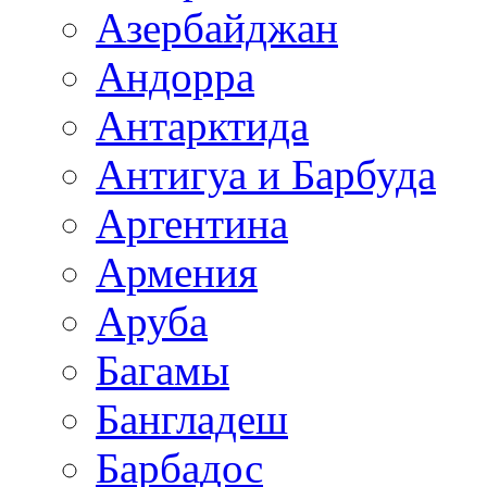
Азербайджан
Андорра
Антарктида
Антигуа и Барбуда
Аргентина
Армения
Аруба
Багамы
Бангладеш
Барбадос