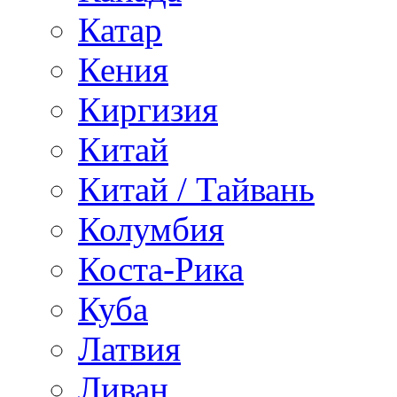
Катар
Кения
Киргизия
Китай
Китай / Тайвань
Колумбия
Коста-Рика
Куба
Латвия
Ливан