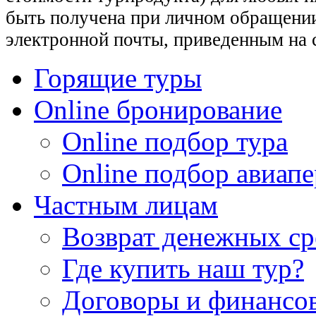
быть получена при личном обращении
электронной почты, приведенным на 
Горящие туры
Online бронирование
Online подбор тура
Online подбор авиапе
Частным лицам
Возврат денежных ср
Где купить наш тур?
Договоры и финансо