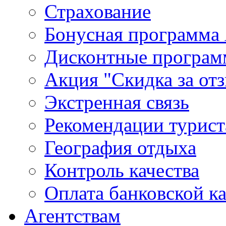
Страхование
Бонусная программа 
Дисконтные програ
Акция "Скидка за от
Экстренная связь
Рекомендации турис
География отдыха
Контроль качества
Оплата банковской к
Агентствам