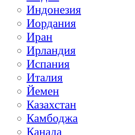
Индонезия
Иордания
Иран
Ирландия
Испания
Италия
Йемен
Казахстан
Камбоджа
Канада