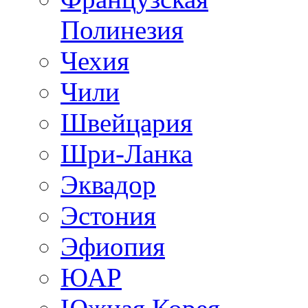
Полинезия
Чехия
Чили
Швейцария
Шри-Ланка
Эквадор
Эстония
Эфиопия
ЮАР