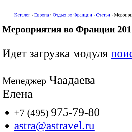
Каталог
›
Европа
›
Отдых во Франции
›
Статьи
›
Меропри
Мероприятия во Франции 201
Идет загрузка модуля
пои
Чаадаева
Менеджер
Елена
975-79-80
+7 (495)
astra@astravel.ru