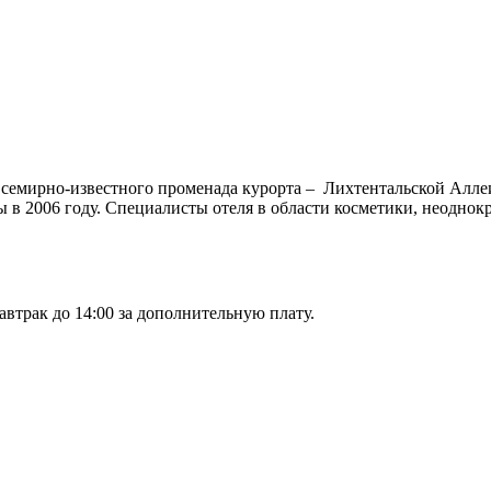
т всемирно-известного променада курорта – Лихтентальской Алле
 в 2006 году. Специалисты отеля в области косметики, неоднок
автрак до 14:00 за дополнительную плату.