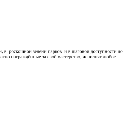
и, в роскошной зелени парков и в шаговой доступности до
ратно награждённые за своё мастерство, исполнят любое