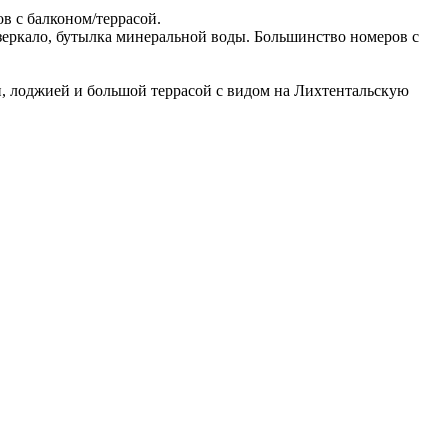
ов с балконом/террасой.
е зеркало, бутылка минеральной воды. Большинство номеров с
он, лоджией и большой террасой с видом на Лихтентальскую