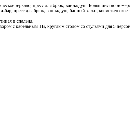
тическое зеркало, пресс для брюк, ванна/душ. Большинство номер
ни-бар, пресс для брюк, ванна/душ, банный халат, косметическо
стиная и спальня.
визором с кабельным ТВ, круглым столом со стульями для 5 перс