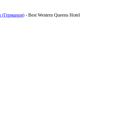
н (Германия)
›
Best Western Queens Hotel