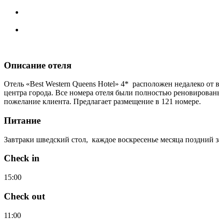
Описание отеля
Отель «Best Western Queens Hotel» 4* расположен недалеко о
центра города. Все номера отеля были полностью реновированы
пожелание клиента. Предлагает размещение в 121 номере.
Питание
Завтраки шведский стол, каждое воскресенье месяца поздний з
Check in
15:00
Check out
11:00