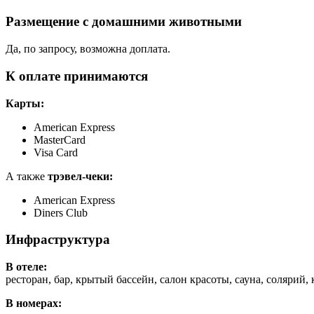
Размещение с домашними животными
Да, по запросу, возможна доплата.
К оплате принимаются
Карты:
American Express
MasterCard
Visa Card
А также
трэвел-чеки:
American Express
Diners Club
Инфраструктура
В отеле:
ресторан, бар, крытый бассейн, салон красоты, сауна, солярий
В номерах: