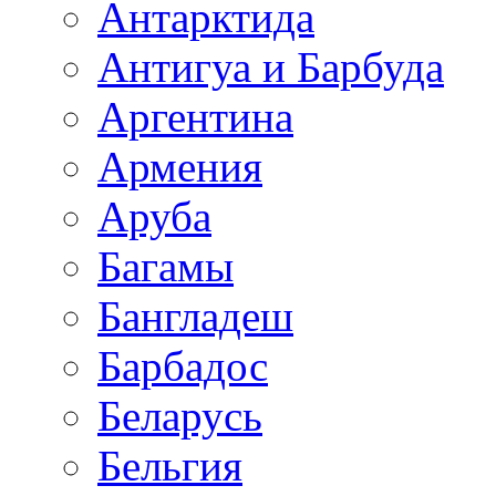
Антарктида
Антигуа и Барбуда
Аргентина
Армения
Аруба
Багамы
Бангладеш
Барбадос
Беларусь
Бельгия