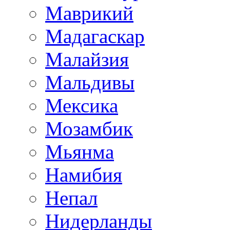
Маврикий
Мадагаскар
Малайзия
Мальдивы
Мексика
Мозамбик
Мьянма
Намибия
Непал
Нидерланды