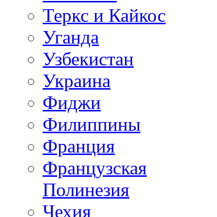
Теркс и Кайкос
Уганда
Узбекистан
Украина
Фиджи
Филиппины
Франция
Французская
Полинезия
Чехия