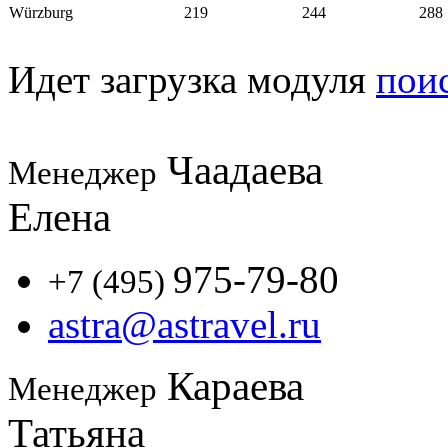
Würzburg
219
244
288
Идет загрузка модуля
пои
Чаадаева
Менеджер
Елена
975-79-80
+7 (495)
astra@astravel.ru
Караева
Менеджер
Татьяна