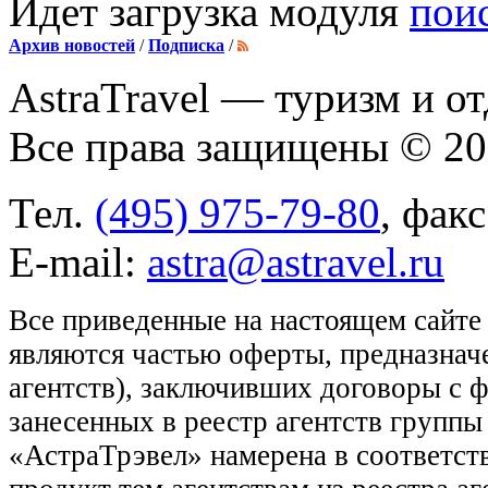
Идет загрузка модуля
пои
Архив новостей
/
Подписка
/
AstraTravel
— туризм и от
Все права защищены © 2
Тел.
(495) 975-79-80
, фак
E-mail:
astra@astravel.ru
Все приведенные на настоящем сайте
являются частью оферты, предназнач
агентств), заключивших договоры с 
занесенных в реестр агентств групп
«АстраТрэвел» намерена в соответств