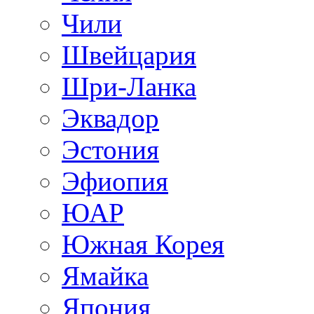
Чили
Швейцария
Шри-Ланка
Эквадор
Эстония
Эфиопия
ЮАР
Южная Корея
Ямайка
Япония