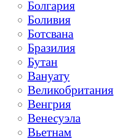
Болгария
Боливия
Ботсвана
Бразилия
Бутан
Вануату
Великобритания
Венгрия
Венесуэла
Вьетнам