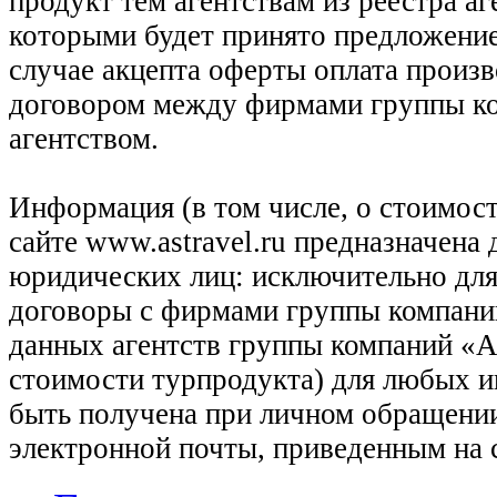
продукт тем агентствам из реестра а
которыми будет принято предложение
случае акцепта оферты оплата произв
договором между фирмами группы ко
агентством.
Информация (в том числе, о стоимост
сайте www.astravel.ru предназначена
юридических лиц: исключительно для
договоры с фирмами группы компани
данных агентств группы компаний «Ас
стоимости турпродукта) для любых 
быть получена при личном обращении
электронной почты, приведенным на 