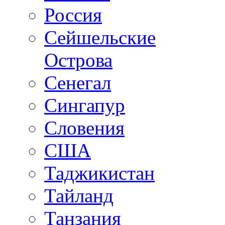
Россия
Сейшельские
Острова
Сенегал
Сингапур
Словения
США
Таджикистан
Тайланд
Танзания