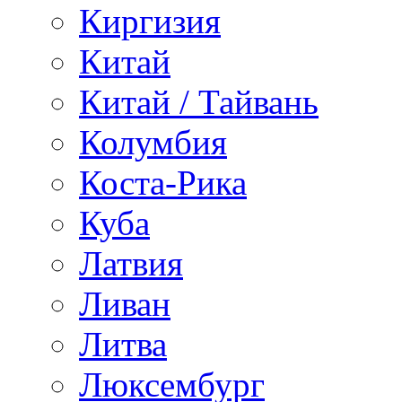
Киргизия
Китай
Китай / Тайвань
Колумбия
Коста-Рика
Куба
Латвия
Ливан
Литва
Люксембург