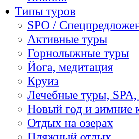
Типы туров
SPO / Спецпредложе
Активные туры
Горнолыжные туры
Йога, медитация
Круиз
Лечебные туры, SPA, 
Новый год и зимние 
Отдых на озерах
Пляжный отдых