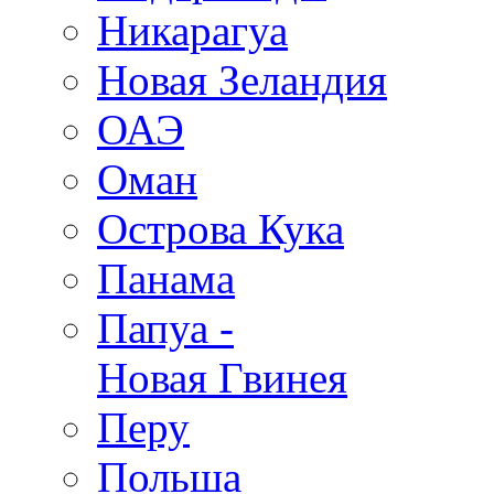
Никарагуа
Новая Зеландия
ОАЭ
Оман
Острова Кука
Панама
Папуа -
Новая Гвинея
Перу
Польша