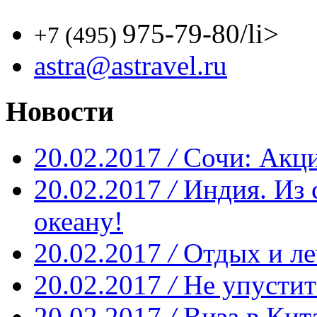
975-79-80
/li>
+7 (495)
astra@astravel.ru
Новости
20.02.2017
/
Сочи: Акци
20.02.2017
/
Индия. Из 
океану!
20.02.2017
/
Отдых и ле
20.02.2017
/
Не упустит
20.02.2017
/
Виза в Кит