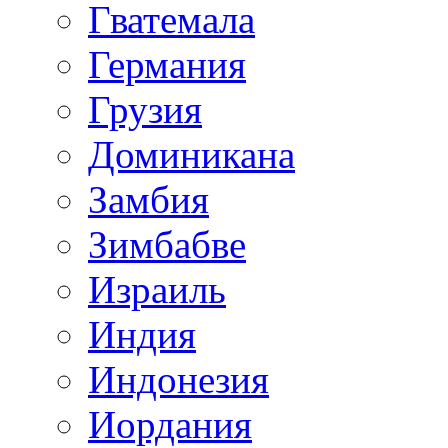
Гватемала
Германия
Грузия
Доминикана
Замбия
Зимбабве
Израиль
Индия
Индонезия
Иордания