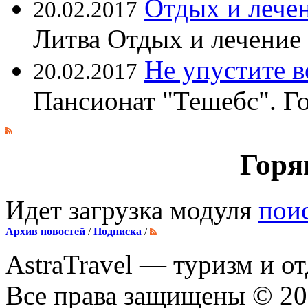
Отдых и лечен
20.02.2017
Литва Отдых и лечение
Не упустите 
20.02.2017
Пансионат "Тешебс". Г
Горя
Идет загрузка модуля
пои
Архив новостей
/
Подписка
/
AstraTravel
— туризм и от
Все права защищены © 2