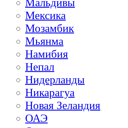
Мальдивы
Мексика
Мозамбик
Мьянма
Намибия
Непал
Нидерланды
Никарагуа
Новая Зеландия
ОАЭ