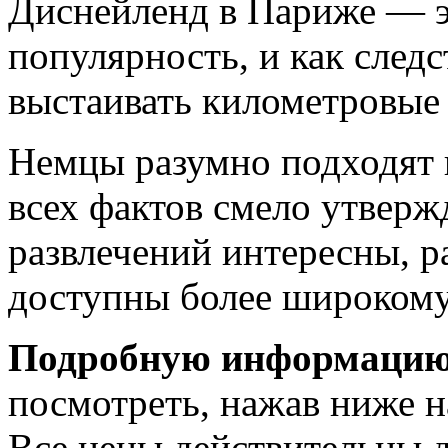
Диснейленд в Париже — э
популярность, и как след
выстаивать километровые 
Немцы разумно подходят к
всех фактов смело утверж
развлечений интересны, р
доступны более широкому
Подробную информацию
посмотреть, нажав ниже н
Все цены действительны д