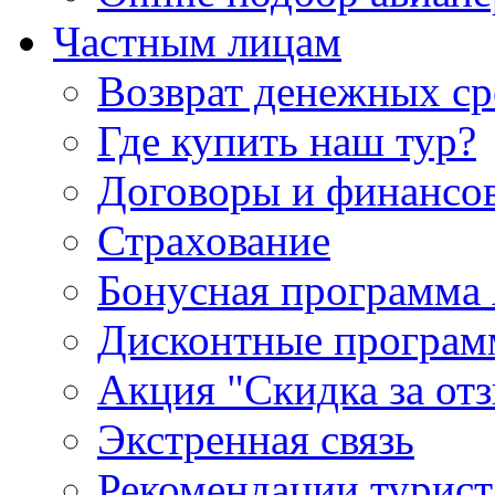
Частным лицам
Возврат денежных ср
Где купить наш тур?
Договоры и финансо
Страхование
Бонусная программа 
Дисконтные програ
Акция "Скидка за от
Экстренная связь
Рекомендации турис