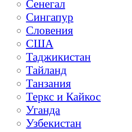
Сенегал
Сингапур
Словения
США
Таджикистан
Тайланд
Танзания
Теркс и Кайкос
Уганда
Узбекистан