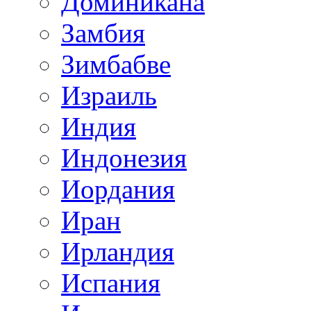
Доминикана
Замбия
Зимбабве
Израиль
Индия
Индонезия
Иордания
Иран
Ирландия
Испания