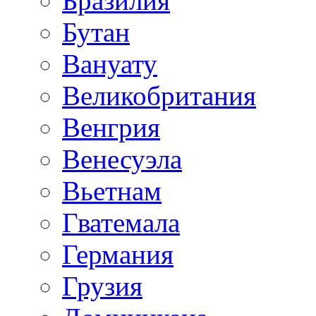
Бразилия
Бутан
Вануату
Великобритания
Венгрия
Венесуэла
Вьетнам
Гватемала
Германия
Грузия