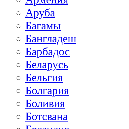
Аруба
Багамы
Бангладеш
Барбадос
Беларусь
Бельгия
Болгария
Боливия
Ботсвана