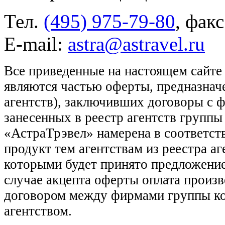
Тел.
(495) 975-79-80
, фак
E-mail:
astra@astravel.ru
Все приведенные на настоящем сайте
являются частью оферты, предназнач
агентств), заключивших договоры с 
занесенных в реестр агентств групп
«АстраТрэвел» намерена в соответств
продукт тем агентствам из реестра а
которыми будет принято предложение
случае акцепта оферты оплата произв
договором между фирмами группы ко
агентством.