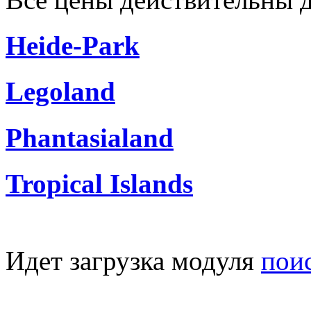
Heide-Park
Legoland
Phantasialand
Tropical Islands
Идет загрузка модуля
пои