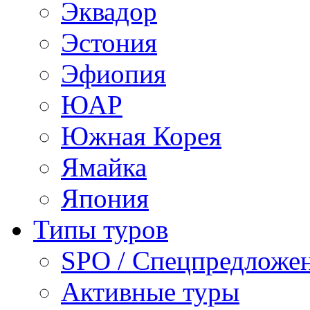
Эквадор
Эстония
Эфиопия
ЮАР
Южная Корея
Ямайка
Япония
Типы туров
SPO / Спецпредложе
Активные туры