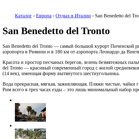
Каталог
›
Европа
›
Отдых в Италии
›
San Benedetto del Tro
San Benedetto del Tronto
San Benedetto del Tronto — самый большой курорт Пиченской р
аэропорта в Римини и в 180 км от аэропорта Леонардо да Винч
Красота и простор песчаных берегов, зелень безмятежных пальм
del Tronto — красивый современный город с жилой средневеково
(14 век), имеющая форму вытянутого шестиугольника.
Вода прекрасная, мягкая, заживляющая. Пляжи чистые, чайки г
Рим всего в трех часах езды – это лишь минимальный набор пр