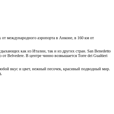
 от международного аэропорта в Анконе, в 160 км от
дыхающих как из Италии, так и из других стран. San Benedetto
 Belvedere. В центре чинно возвышается Torre dei Gualtieri
любой вкус и цвет, нежный песочек, красивый подводный мир.
д.