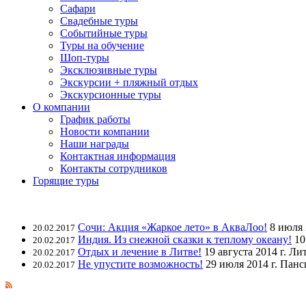
Сафари
Свадебные туры
Событийные туры
Туры на обучение
Шоп-туры
Эксклюзивные туры
Экскурсии + пляжный отдых
Экскурсионные туры
О компании
График работы
Новости компании
Наши награды
Контактная информация
Контакты сотрудников
Горящие туры
Сочи: Акция «Жаркое лето» в АкваЛоо!
8 июля 
20.02.2017
Индия. Из снежной сказки к теплому океану!
10
20.02.2017
Отдых и лечение в Литве!
19 августа 2014 г. Ли
20.02.2017
Не упустите возможность!
29 июля 2014 г. Панс
20.02.2017