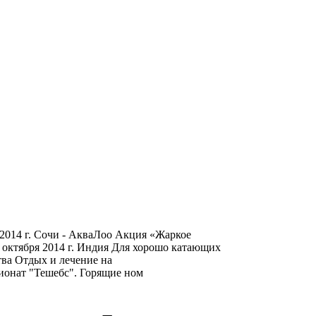
2014 г. Сочи - АкваЛоо Акция «Жаркое
 октября 2014 г. Индия Для хорошо катающих
тва Отдых и лечение на
ионат "Тешебс". Горящие ном