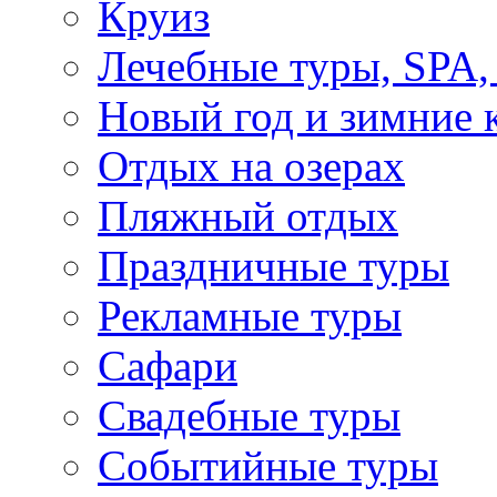
Круиз
Лечебные туры, SPA, 
Новый год и зимние 
Отдых на озерах
Пляжный отдых
Праздничные туры
Рекламные туры
Сафари
Свадебные туры
Событийные туры