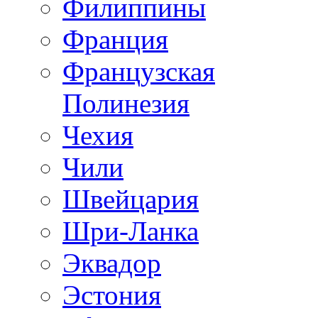
Филиппины
Франция
Французская
Полинезия
Чехия
Чили
Швейцария
Шри-Ланка
Эквадор
Эстония