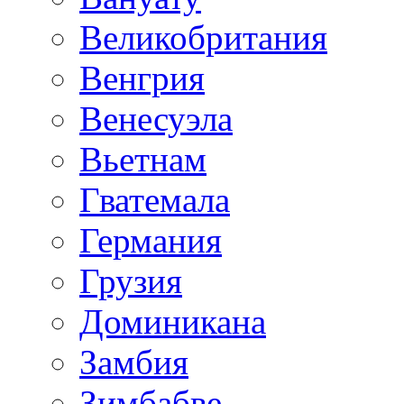
Великобритания
Венгрия
Венесуэла
Вьетнам
Гватемала
Германия
Грузия
Доминикана
Замбия
Зимбабве