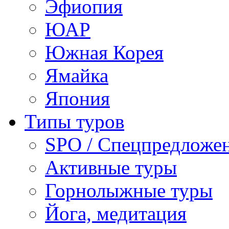
Эфиопия
ЮАР
Южная Корея
Ямайка
Япония
Типы туров
SPO / Спецпредложе
Активные туры
Горнолыжные туры
Йога, медитация