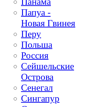
Панама
Папуа -
Новая Гвинея
Перу
Польша
Россия
Сейшельские
Острова
Сенегал
Сингапур