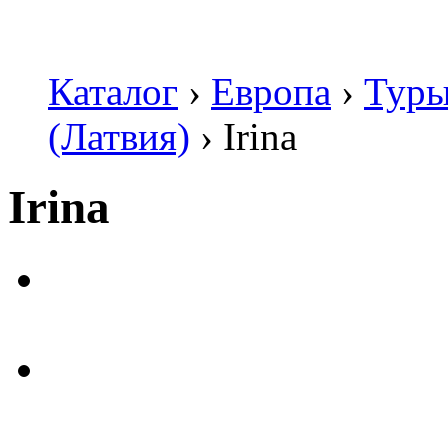
Каталог
›
Европа
›
Туры
(Латвия)
›
Irina
Irina