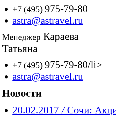
975-79-80
+7 (495)
astra@astravel.ru
Караева
Менеджер
Татьяна
975-79-80
/li>
+7 (495)
astra@astravel.ru
Новости
20.02.2017
/
Сочи: Акци