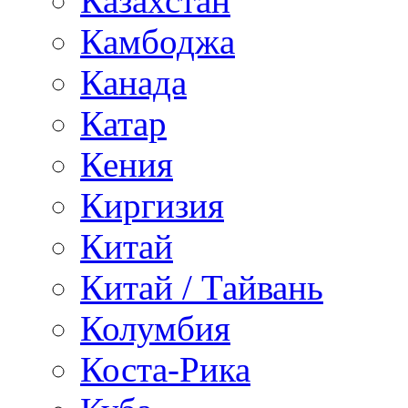
Казахстан
Камбоджа
Канада
Катар
Кения
Киргизия
Китай
Китай / Тайвань
Колумбия
Коста-Рика