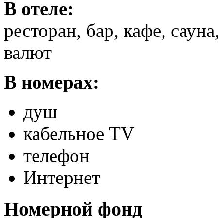
В отеле:
ресторан, бар, кафе, саун
валют
В номерах:
душ
кабельное TV
телефон
Интернет
Номерной фонд