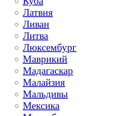
Куба
Латвия
Ливан
Литва
Люксембург
Маврикий
Мадагаскар
Малайзия
Мальдивы
Мексика