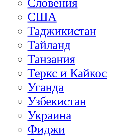
Словения
США
Таджикистан
Тайланд
Танзания
Теркс и Кайкос
Уганда
Узбекистан
Украина
Фиджи