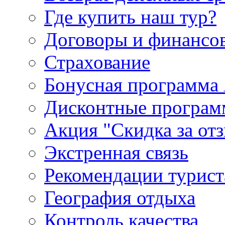
Где купить наш тур?
Договоры и финансо
Страхование
Бонусная программа 
Дисконтные програ
Акция "Скидка за от
Экстренная связь
Рекомендации турис
География отдыха
Контроль качества