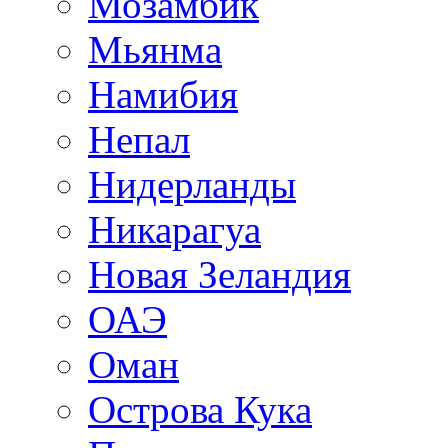
Мозамбик
Мьянма
Намибия
Непал
Нидерланды
Никарагуа
Новая Зеландия
ОАЭ
Оман
Острова Кука