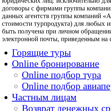
юридических лиц: исключительно для
договоры с фирмами группы компани
данных агентств группы компаний «Ас
стоимости турпродукта) для любых 
быть получена при личном обращении
электронной почты, приведенным на 
Горящие туры
Online бронирование
Online подбор тура
Online подбор авиапе
Частным лицам
Возврат денежных ср