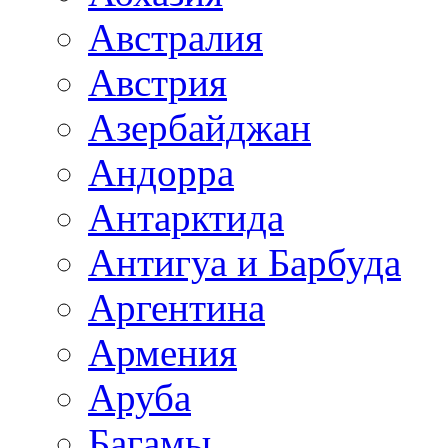
Австралия
Австрия
Азербайджан
Андорра
Антарктида
Антигуа и Барбуда
Аргентина
Армения
Аруба
Багамы