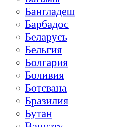
Бангладеш
Барбадос
Беларусь
Бельгия
Болгария
Боливия
Ботсвана
Бразилия
Бутан
Вануату