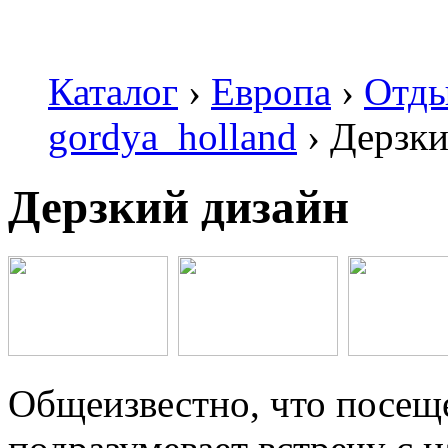
Каталог
›
Европа
›
Отды
gordya_holland
›
Дерзки
Дерзкий дизайн
Общеизвестно, что посещ