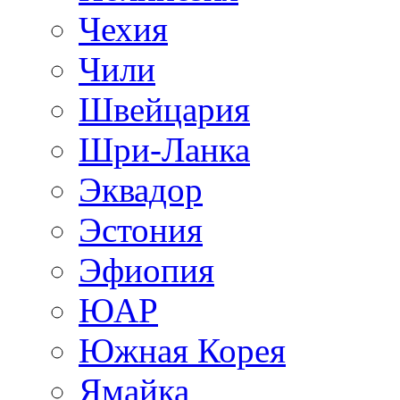
Чехия
Чили
Швейцария
Шри-Ланка
Эквадор
Эстония
Эфиопия
ЮАР
Южная Корея
Ямайка