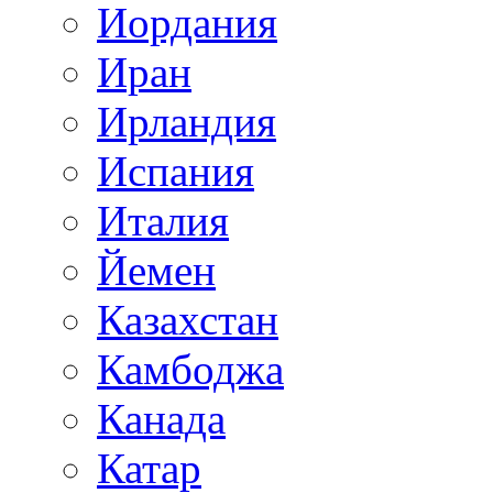
Иордания
Иран
Ирландия
Испания
Италия
Йемен
Казахстан
Камбоджа
Канада
Катар