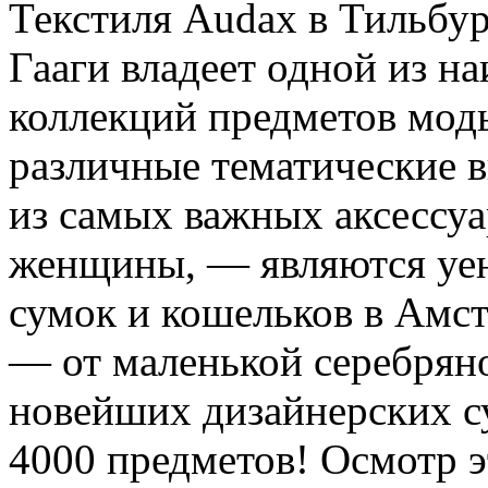
Текстиля Audax в Тильбу
Гааги владеет одной из н
коллекций предметов моды
различные тематические 
из самых важных аксессуа
женщины, — являются уен
сумок и кошельков в Амс
— от маленькой серебряно
новейших дизайнерских с
4000 предметов! Осмотр э