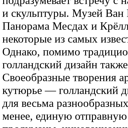
подразумевает встречу с
и скульптуры. Музей Ван 
Панорама Месдах и Крёлл
некоторые из самых изве
Однако, помимо традицио
голландский дизайн также
Своеобразные творения ар
кутюрье — голландский д
для весьма разнообразны
менее, единую отправную 