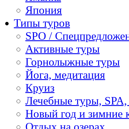
Япония
Типы туров
SPO / Спецпредложе
Активные туры
Горнолыжные туры
Йога, медитация
Круиз
Лечебные туры, SPA, 
Новый год и зимние 
Отдых на озерах