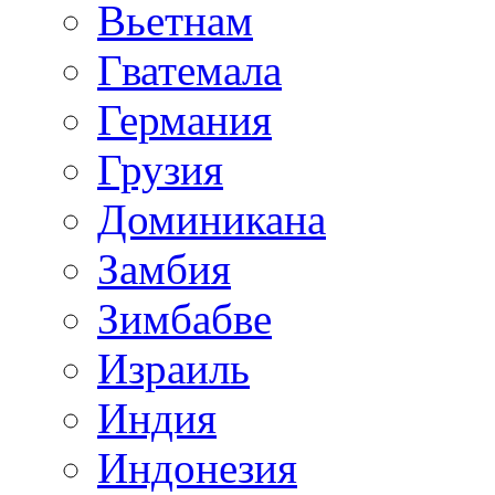
Вьетнам
Гватемала
Германия
Грузия
Доминикана
Замбия
Зимбабве
Израиль
Индия
Индонезия