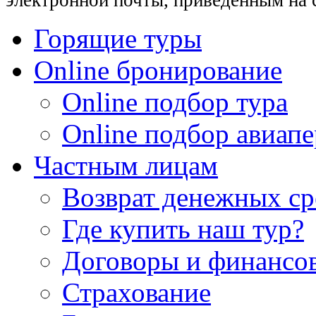
электронной почты, приведенным на 
Горящие туры
Online бронирование
Online подбор тура
Online подбор авиапе
Частным лицам
Возврат денежных ср
Где купить наш тур?
Договоры и финансо
Страхование