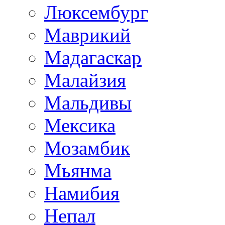
Люксембург
Маврикий
Мадагаскар
Малайзия
Мальдивы
Мексика
Мозамбик
Мьянма
Намибия
Непал