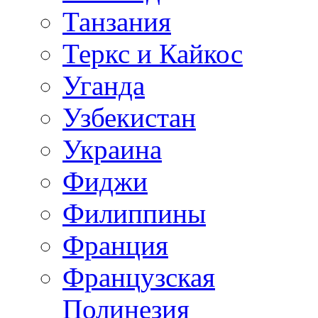
Танзания
Теркс и Кайкос
Уганда
Узбекистан
Украина
Фиджи
Филиппины
Франция
Французская
Полинезия