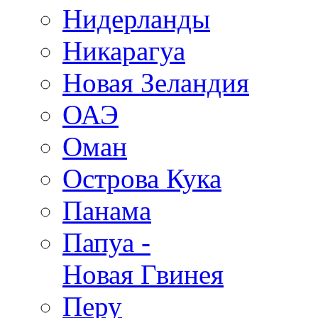
Нидерланды
Никарагуа
Новая Зеландия
ОАЭ
Оман
Острова Кука
Панама
Папуа -
Новая Гвинея
Перу