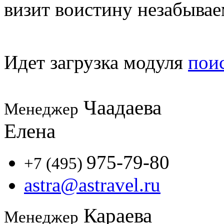
визит воистину незабыва
Идет загрузка модуля
пои
Чаадаева
Менеджер
Елена
975-79-80
+7 (495)
astra@astravel.ru
Караева
Менеджер