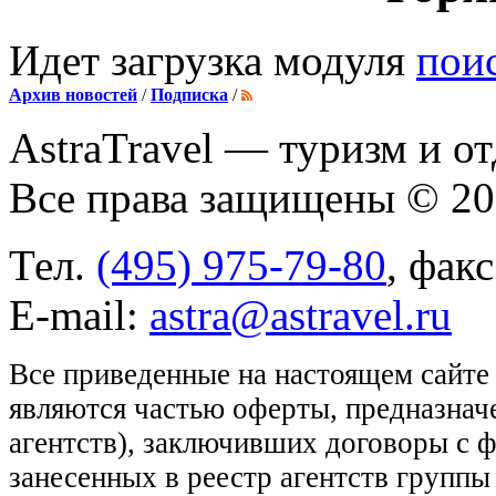
Идет загрузка модуля
пои
Архив новостей
/
Подписка
/
AstraTravel
— туризм и от
Все права защищены © 2
Тел.
(495) 975-79-80
, фак
E-mail:
astra@astravel.ru
Все приведенные на настоящем сайте
являются частью оферты, предназнач
агентств), заключивших договоры с 
занесенных в реестр агентств групп