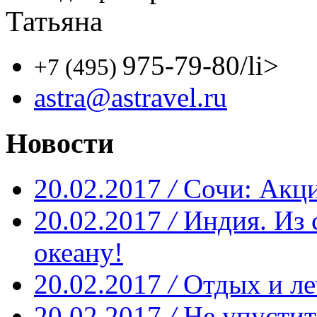
Татьяна
975-79-80
/li>
+7 (495)
astra@astravel.ru
Новости
20.02.2017
/
Сочи: Акци
20.02.2017
/
Индия. Из 
океану!
20.02.2017
/
Отдых и ле
20.02.2017
/
Не упустит