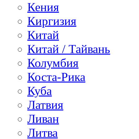
Кения
Киргизия
Китай
Китай / Тайвань
Колумбия
Коста-Рика
Куба
Латвия
Ливан
Литва