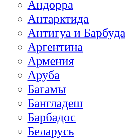
Андорра
Антарктида
Антигуа и Барбуда
Аргентина
Армения
Аруба
Багамы
Бангладеш
Барбадос
Беларусь