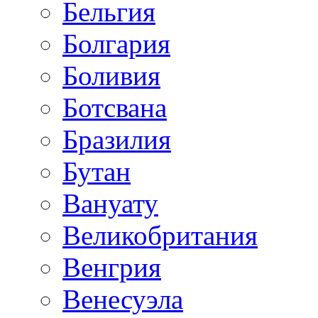
Бельгия
Болгария
Боливия
Ботсвана
Бразилия
Бутан
Вануату
Великобритания
Венгрия
Венесуэла