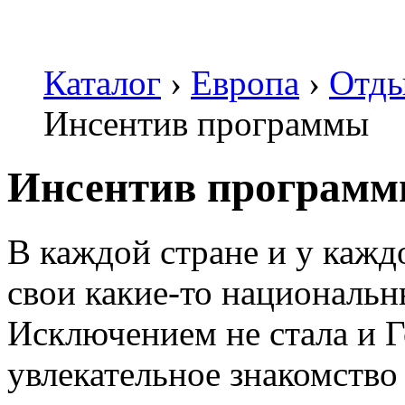
Каталог
›
Европа
›
Отды
Инсентив программы
Инсентив програм
В каждой стране и у каждо
свои какие-то национальн
Исключением не стала и Г
увлекательное знакомство