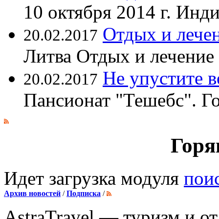
10 октября 2014 г. Ин
Отдых и лечен
20.02.2017
Литва Отдых и лечение
Не упустите 
20.02.2017
Пансионат "Тешебс". Г
Горя
Идет загрузка модуля
пои
Архив новостей
/
Подписка
/
AstraTravel
— туризм и от