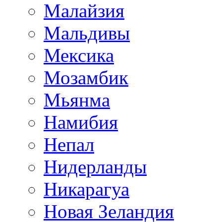
Малайзия
Мальдивы
Мексика
Мозамбик
Мьянма
Намибия
Непал
Нидерланды
Никарагуа
Новая Зеландия