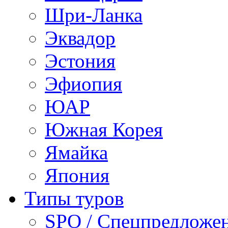
Шри-Ланка
Эквадор
Эстония
Эфиопия
ЮАР
Южная Корея
Ямайка
Япония
Типы туров
SPO / Спецпредложе