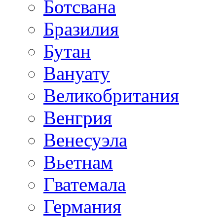
Ботсвана
Бразилия
Бутан
Вануату
Великобритания
Венгрия
Венесуэла
Вьетнам
Гватемала
Германия