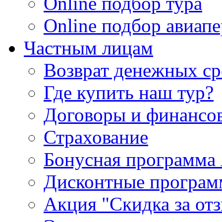
Online подбор тура
Online подбор авиапе
Частным лицам
Возврат денежных ср
Где купить наш тур?
Договоры и финансо
Страхование
Бонусная программа 
Дисконтные програ
Акция "Скидка за от