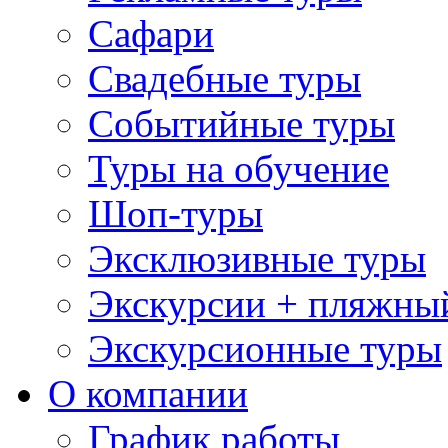
Сафари
Свадебные туры
Событийные туры
Туры на обучение
Шоп-туры
Эксклюзивные туры
Экскурсии + пляжны
Экскурсионные туры
О компании
График работы