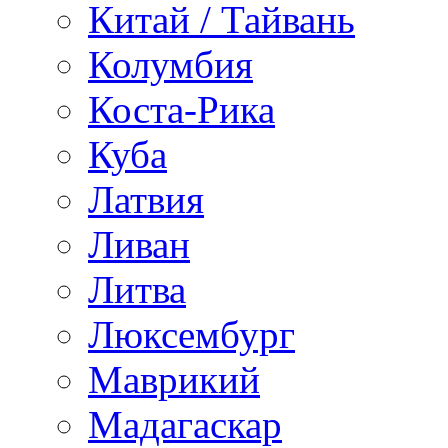
Китай / Тайвань
Колумбия
Коста-Рика
Куба
Латвия
Ливан
Литва
Люксембург
Маврикий
Мадагаскар