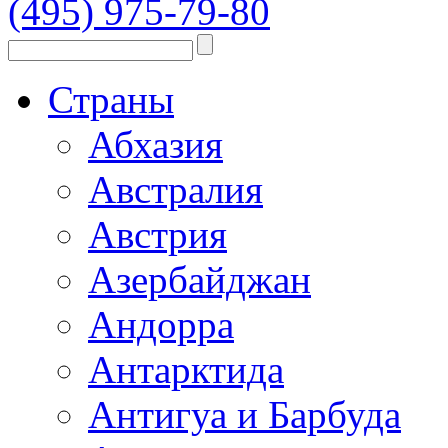
(495) 975-79-80
Страны
Абхазия
Австралия
Австрия
Азербайджан
Андорра
Антарктида
Антигуа и Барбуда