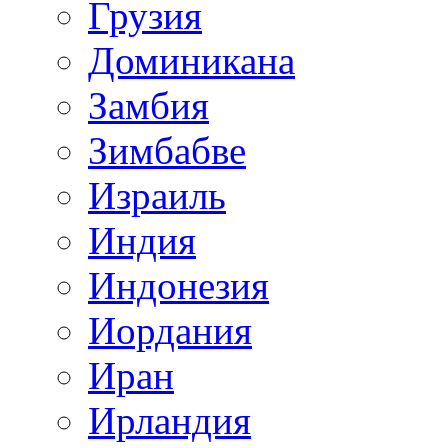
Грузия
Доминикана
Замбия
Зимбабве
Израиль
Индия
Индонезия
Иордания
Иран
Ирландия