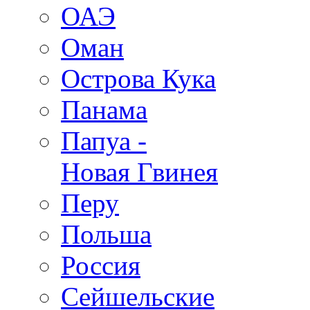
ОАЭ
Оман
Острова Кука
Панама
Папуа -
Новая Гвинея
Перу
Польша
Россия
Сейшельские