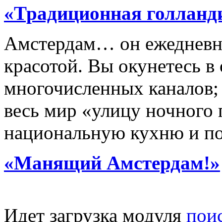
«Традиционная голланд
Амстердам… он ежедневно
красотой. Вы окунетесь в
многочисленных каналов;
весь мир «улицу ночного 
национальную кухню и по
«Манящий Амстердам!»
Идет загрузка модуля
пои