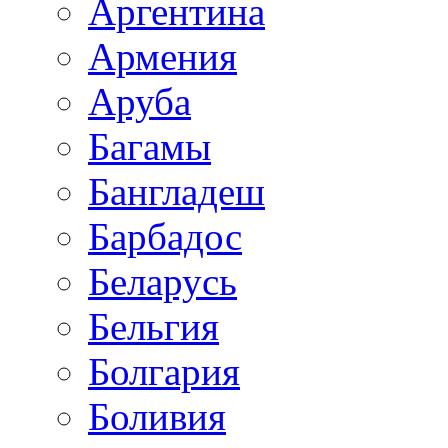
Аргентина
Армения
Аруба
Багамы
Бангладеш
Барбадос
Беларусь
Бельгия
Болгария
Боливия