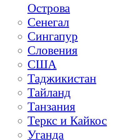
Острова
Сенегал
Сингапур
Словения
США
Таджикистан
Тайланд
Танзания
Теркс и Кайкос
Уганда