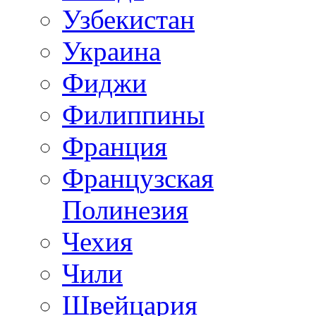
Узбекистан
Украина
Фиджи
Филиппины
Франция
Французская
Полинезия
Чехия
Чили
Швейцария