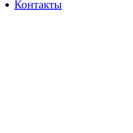
Контакты