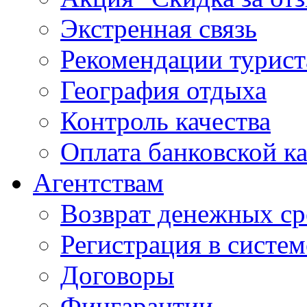
Экстренная связь
Рекомендации турис
География отдыха
Контроль качества
Оплата банковской к
Агентствам
Возврат денежных ср
Регистрация в систе
Договоры
Фингарантии