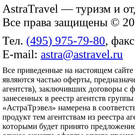
AstraTravel
— туризм и от
Все права защищены © 2
Тел.
(495) 975-79-80
, фак
E-mail:
astra@astravel.ru
Все приведенные на настоящем сайте
являются частью оферты, предназнач
агентств), заключивших договоры с 
занесенных в реестр агентств групп
«АстраТрэвел» намерена в соответств
продукт тем агентствам из реестра а
которыми будет принято предложение