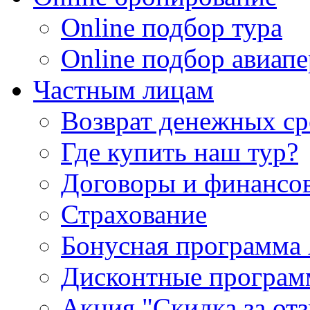
Online подбор тура
Online подбор авиапе
Частным лицам
Возврат денежных ср
Где купить наш тур?
Договоры и финансо
Страхование
Бонусная программа 
Дисконтные програ
Акция "Скидка за от