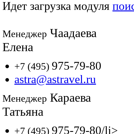
Идет загрузка модуля
пои
Чаадаева
Менеджер
Елена
975-79-80
+7 (495)
astra@astravel.ru
Караева
Менеджер
Татьяна
975-79-80
/li>
+7 (495)