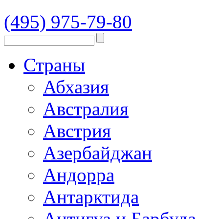
(495) 975-79-80
Страны
Абхазия
Австралия
Австрия
Азербайджан
Андорра
Антарктида
Антигуа и Барбуда