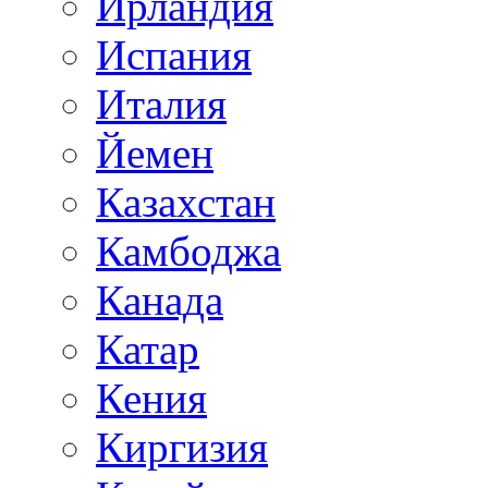
Ирландия
Испания
Италия
Йемен
Казахстан
Камбоджа
Канада
Катар
Кения
Киргизия