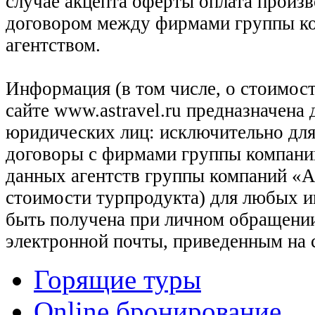
случае акцепта оферты оплата произв
договором между фирмами группы ко
агентством.
Информация (в том числе, о стоимост
сайте www.astravel.ru предназначена
юридических лиц: исключительно для
договоры с фирмами группы компани
данных агентств группы компаний «Ас
стоимости турпродукта) для любых 
быть получена при личном обращении
электронной почты, приведенным на 
Горящие туры
Online бронирование