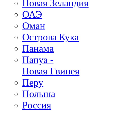
Новая Зеландия
ОАЭ
Оман
Острова Кука
Панама
Папуа -
Новая Гвинея
Перу
Польша
Россия