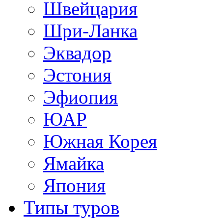
Швейцария
Шри-Ланка
Эквадор
Эстония
Эфиопия
ЮАР
Южная Корея
Ямайка
Япония
Типы туров