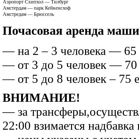
Аэропорт Схипхол — Тилбург
Амстердам — парк Кейкенсхоф
Амстредам — Брюссель
Почасовая аренда маши
— на 2 – 3 человека — 65 
— от 3 до 5 человек — 70 
— от 5 до 8 человек – 75 е
ВНИМАНИЕ!
— за трансферы,осуществ
22:00 взимается надбавка