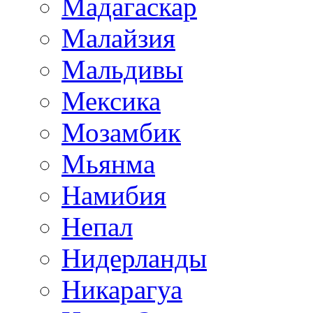
Мадагаскар
Малайзия
Мальдивы
Мексика
Мозамбик
Мьянма
Намибия
Непал
Нидерланды
Никарагуа