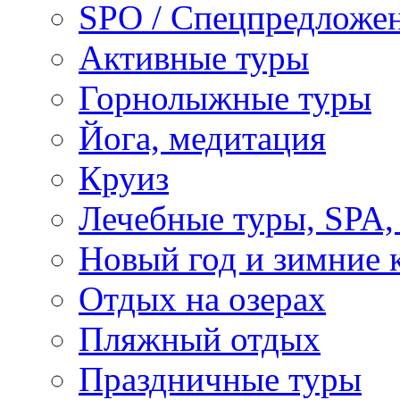
SPO / Спецпредложе
Активные туры
Горнолыжные туры
Йога, медитация
Круиз
Лечебные туры, SPA, 
Новый год и зимние 
Отдых на озерах
Пляжный отдых
Праздничные туры