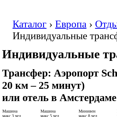
Каталог
›
Европа
›
Отды
Индивидуальные транс
Индивидуальные т
Трансфер: Аэропорт Schi
20 км – 25 минут)
или отель в Амстердаме
Машина
Машина
Минивен
макс 3 чел
макс 5 чел
макс 8 чел