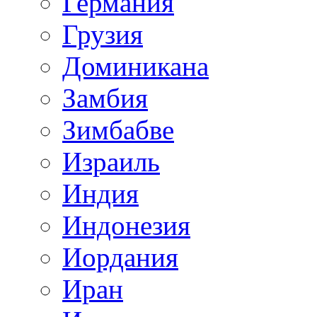
Германия
Грузия
Доминикана
Замбия
Зимбабве
Израиль
Индия
Индонезия
Иордания
Иран