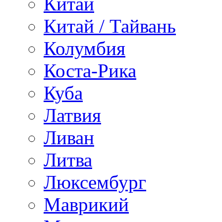
Китай
Китай / Тайвань
Колумбия
Коста-Рика
Куба
Латвия
Ливан
Литва
Люксембург
Маврикий