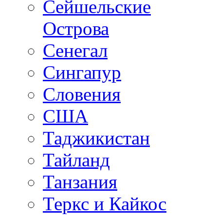
Сейшельские
Острова
Сенегал
Сингапур
Словения
США
Таджикистан
Тайланд
Танзания
Теркс и Кайкос