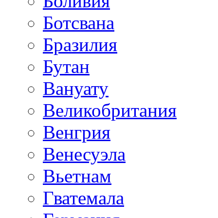
Боливия
Ботсвана
Бразилия
Бутан
Вануату
Великобритания
Венгрия
Венесуэла
Вьетнам
Гватемала