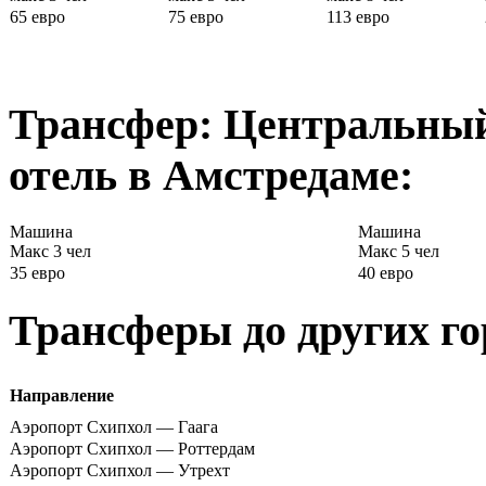
65 евро
75 евро
113 евро
Трансфер: Центральный
отель в Амстредаме:
Машина
Машина
Макс 3 чел
Макс 5 чел
35 евро
40 евро
Трансферы до других го
Направление
Аэропорт Схипхол — Гаага
Аэропорт Схипхол — Роттердам
Аэропорт Схипхол — Утрехт