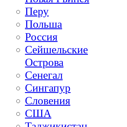
Перу
Польша
Россия
Сейшельские
Острова
Сенегал
Сингапур
Словения
США
Таджикистан