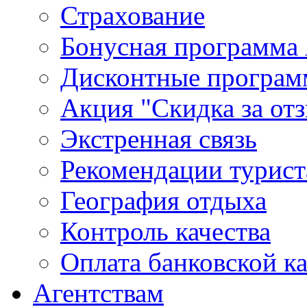
Страхование
Бонусная программа 
Дисконтные програ
Акция "Скидка за от
Экстренная связь
Рекомендации турис
География отдыха
Контроль качества
Оплата банковской к
Агентствам