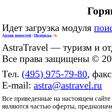
Горя
Идет загрузка модуля
пои
Архив новостей
/
Подписка
/
AstraTravel
— туризм и от
Все права защищены © 2
Тел.
(495) 975-79-80
, фак
E-mail:
astra@astravel.ru
Все приведенные на настоящем сайте
являются частью оферты, предназнач