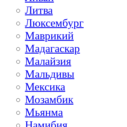
Литва
Люксембург
Маврикий
Мадагаскар
Малайзия
Мальдивы
Мексика
Мозамбик
Мьянма
Намибия