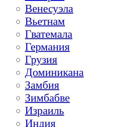
Венесуэла
Вьетнам
Гватемала
Германия
Грузия
Доминикана
Замбия
Зимбабве
Израиль
Индия