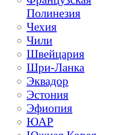
Полинезия
Чехия
Чили
Швейцария
Шри-Ланка
Эквадор
Эстония
Эфиопия
ЮАР