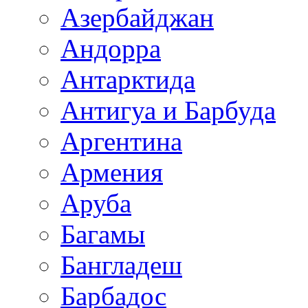
Азербайджан
Андорра
Антарктида
Антигуа и Барбуда
Аргентина
Армения
Аруба
Багамы
Бангладеш
Барбадос