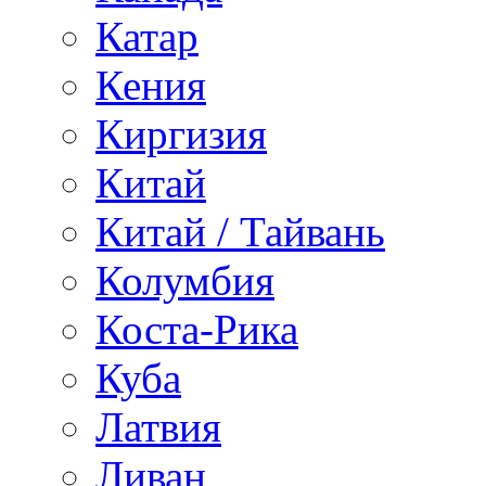
Катар
Кения
Киргизия
Китай
Китай / Тайвань
Колумбия
Коста-Рика
Куба
Латвия
Ливан