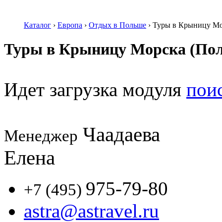
Каталог
›
Европа
›
Отдых в Польше
›
Туры в Крыницу Мо
Туры в Крыницу Морска (По
Идет загрузка модуля
пои
Чаадаева
Менеджер
Елена
975-79-80
+7 (495)
astra@astravel.ru