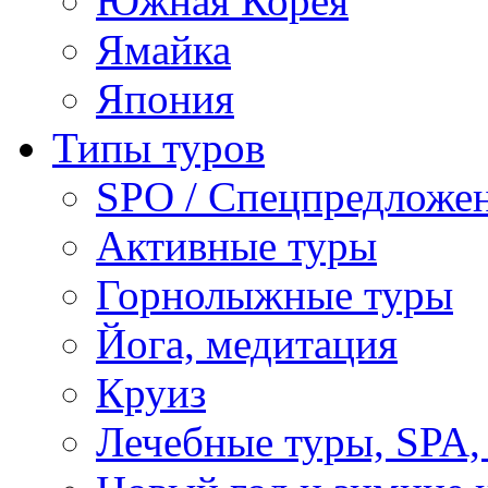
Южная Корея
Ямайка
Япония
Типы туров
SPO / Спецпредложе
Активные туры
Горнолыжные туры
Йога, медитация
Круиз
Лечебные туры, SPA, 