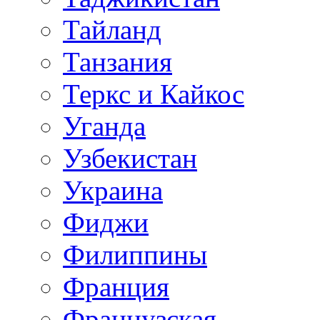
Тайланд
Танзания
Теркс и Кайкос
Уганда
Узбекистан
Украина
Фиджи
Филиппины
Франция
Французская