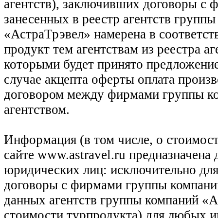
агентств), заключивших договоры с 
занесенных в реестр агентств групп
«АстраТрэвел» намерена в соответств
продукт тем агентствам из реестра а
которыми будет принято предложение
случае акцепта оферты оплата произв
договором между фирмами группы ко
агентством.
Информация (в том числе, о стоимост
сайте www.astravel.ru предназначена
юридических лиц: исключительно для
договоры с фирмами группы компани
данных агентств группы компаний «Ас
стоимости турпродукта) для любых 