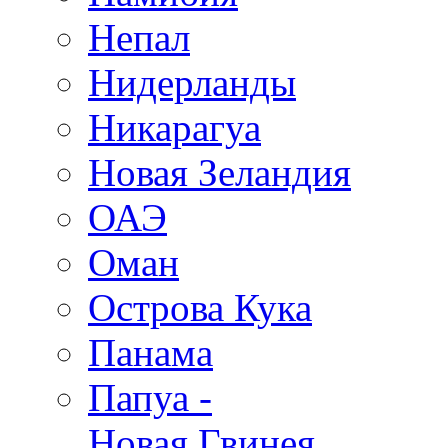
Непал
Нидерланды
Никарагуа
Новая Зеландия
ОАЭ
Оман
Острова Кука
Панама
Папуа -
Новая Гвинея