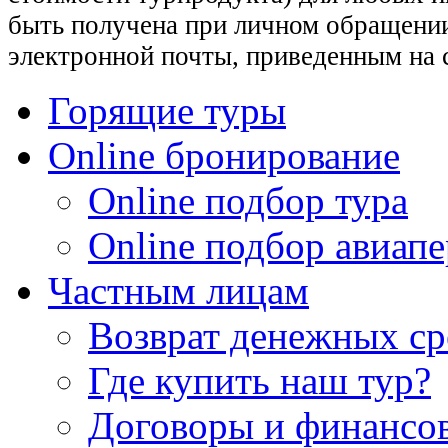
быть получена при личном обращении
электронной почты, приведенным на 
Горящие туры
Online бронирование
Online подбор тура
Online подбор авиапе
Частным лицам
Возврат денежных ср
Где купить наш тур?
Договоры и финансо