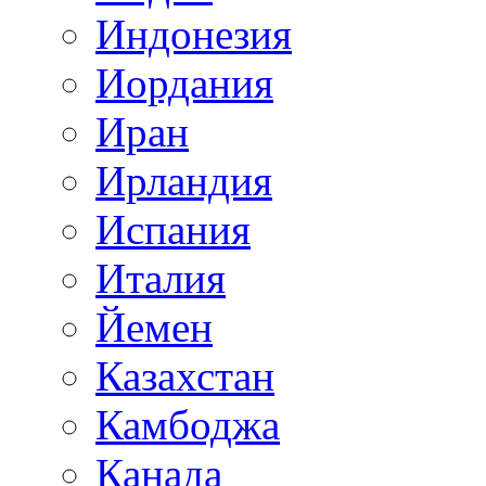
Индонезия
Иордания
Иран
Ирландия
Испания
Италия
Йемен
Казахстан
Камбоджа
Канада