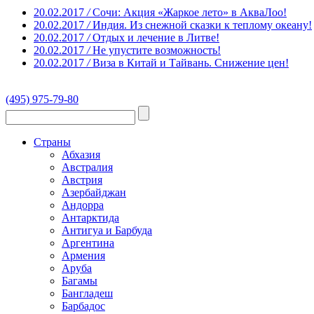
20.02.2017
/
Сочи: Акция «Жаркое лето» в АкваЛоо!
20.02.2017
/
Индия. Из снежной сказки к теплому океану!
20.02.2017
/
Отдых и лечение в Литве!
20.02.2017
/
Не упустите возможность!
20.02.2017
/
Виза в Китай и Тайвань. Снижение цен!
(495) 975-79-80
Страны
Абхазия
Австралия
Австрия
Азербайджан
Андорра
Антарктида
Антигуа и Барбуда
Аргентина
Армения
Аруба
Багамы
Бангладеш
Барбадос