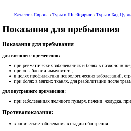
Каталог
›
Европа
›
Туры в Швейцарию
›
Туры в Бад Цурц
Показания для пребывания
Показания для пребывания
для внешнего применения:
при ревматических заболеваниях и болях в позвоночнике
при ослаблении иммунитета,
в целях профилактики неврологических заболеваний, стр
при болях в мягких тканях, для реабилитации после трав
для внутреннего применения:
при заболеваниях желчного пузыря, печени, желудка, при
Противопоказания:
хронические заболевания в стадии обострения