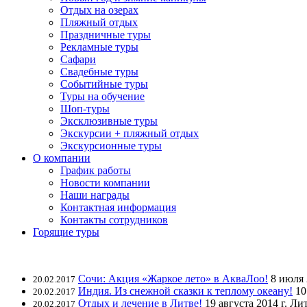
Отдых на озерах
Пляжный отдых
Праздничные туры
Рекламные туры
Сафари
Свадебные туры
Событийные туры
Туры на обучение
Шоп-туры
Эксклюзивные туры
Экскурсии + пляжный отдых
Экскурсионные туры
О компании
График работы
Новости компании
Наши награды
Контактная информация
Контакты сотрудников
Горящие туры
Сочи: Акция «Жаркое лето» в АкваЛоо!
8 июля 
20.02.2017
Индия. Из снежной сказки к теплому океану!
10
20.02.2017
Отдых и лечение в Литве!
19 августа 2014 г. Ли
20.02.2017