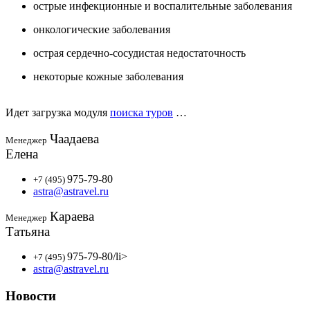
острые инфекционные и воспалительные заболевания
онкологические заболевания
острая сердечно-сосудистая недостаточность
некоторые кожные заболевания
Идет загрузка модуля
поиска туров
…
Чаадаева
Менеджер
Елена
975-79-80
+7 (495)
astra@astravel.ru
Караева
Менеджер
Татьяна
975-79-80
/li>
+7 (495)
astra@astravel.ru
Новости