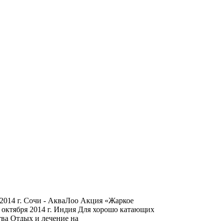
2014 г. Сочи - АкваЛоо Акция «Жаркое
 октября 2014 г. Индия Для хорошо катающих
тва Отдых и лечение на