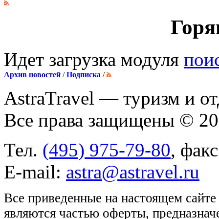
Горя
Идет загрузка модуля
пои
Архив новостей
/
Подписка
/
AstraTravel
— туризм и от
Все права защищены © 2
Тел.
(495) 975-79-80
, фак
E-mail:
astra@astravel.ru
Все приведенные на настоящем сайте
являются частью оферты, предназнач