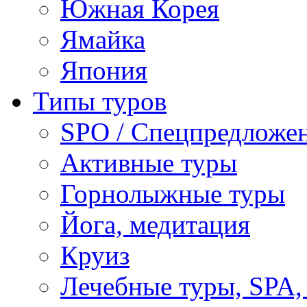
Южная Корея
Ямайка
Япония
Типы туров
SPO / Спецпредложе
Активные туры
Горнолыжные туры
Йога, медитация
Круиз
Лечебные туры, SPA, 