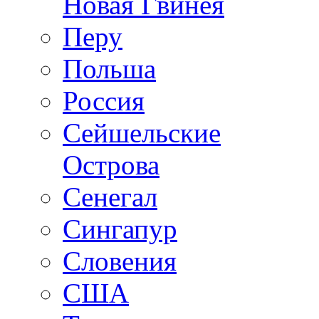
Новая Гвинея
Перу
Польша
Россия
Сейшельские
Острова
Сенегал
Сингапур
Словения
США