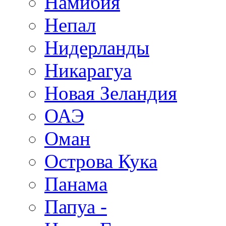
Намибия
Непал
Нидерланды
Никарагуа
Новая Зеландия
ОАЭ
Оман
Острова Кука
Панама
Папуа -