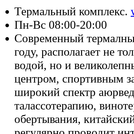
Термальный комплекс.
Пн-Вс 08:00-20:00
Современный термалный
году, располагает не т
водой, но и великолеп
центром, спортивным за
широкий спектр аюрвед
талассотерапию, винот
обертывания, китайский
регулярно проводит ин