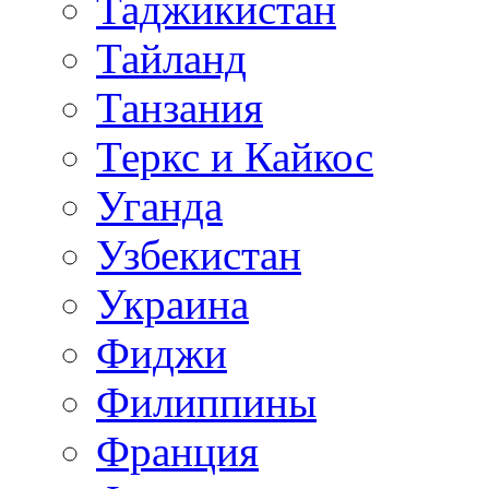
Таджикистан
Тайланд
Танзания
Теркс и Кайкос
Уганда
Узбекистан
Украина
Фиджи
Филиппины
Франция