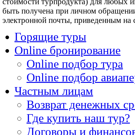
стоимости турпродукта) для любых 
быть получена при личном обращении
электронной почты, приведенным на 
Горящие туры
Online бронирование
Online подбор тура
Online подбор авиапе
Частным лицам
Возврат денежных ср
Где купить наш тур?
Договоры и финансо