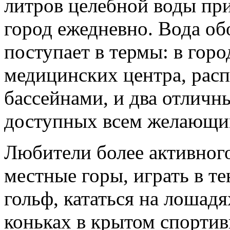
литров целебной воды при
город ежедневно. Вода обо
поступает в термы: в горо
медицинских центра, рас
бассейнами, и два отличн
доступных всем желающи
Любители более активного
местные горы, играть в т
гольф, кататься на лошад
коньках в крытом спорти