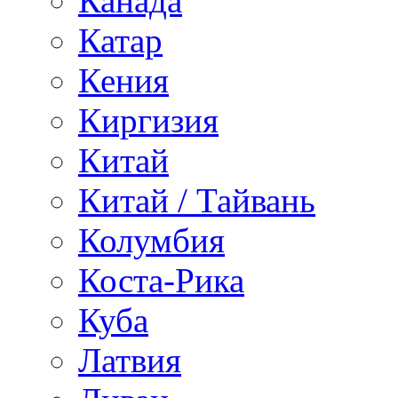
Канада
Катар
Кения
Киргизия
Китай
Китай / Тайвань
Колумбия
Коста-Рика
Куба
Латвия