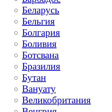
Беларусь
Бельгия
Болгария
Боливия
Ботсвана
Бразилия
Бутан
Вануату
Великобритания
Венгрия