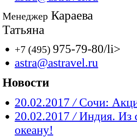
Караева
Менеджер
Татьяна
975-79-80
/li>
+7 (495)
astra@astravel.ru
Новости
20.02.2017
/
Сочи: Акци
20.02.2017
/
Индия. Из 
океану!