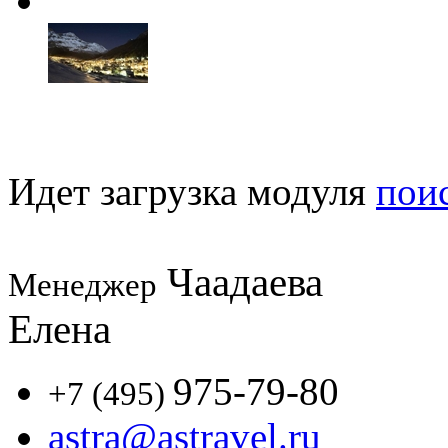
Идет загрузка модуля
пои
Чаадаева
Менеджер
Елена
975-79-80
+7 (495)
astra@astravel.ru