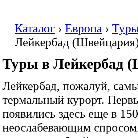
Каталог
›
Европа
›
Туры
Лейкербад (Швейцария
Туры в Лейкербад 
Лейкербад, пожалуй, сам
термальный курорт. Перв
появились здесь еще в 150
неослабевающим спросом