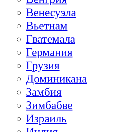
Венесуэла
Вьетнам
Гватемала
Германия
Грузия
Доминикана
Замбия
Зимбабве
Израиль
Индия