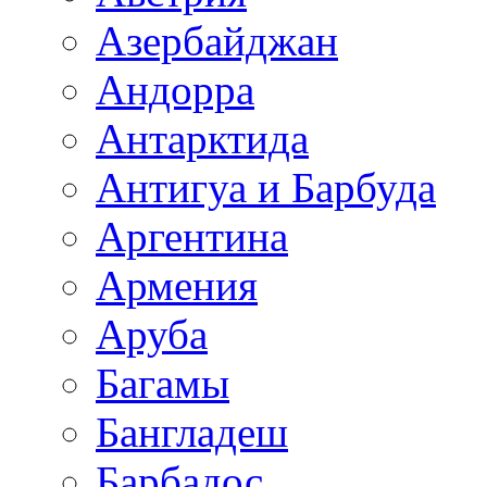
Азербайджан
Андорра
Антарктида
Антигуа и Барбуда
Аргентина
Армения
Аруба
Багамы
Бангладеш
Барбадос