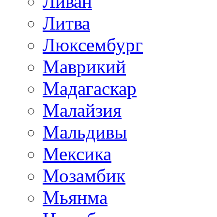
Ливан
Литва
Люксембург
Маврикий
Мадагаскар
Малайзия
Мальдивы
Мексика
Мозамбик
Мьянма