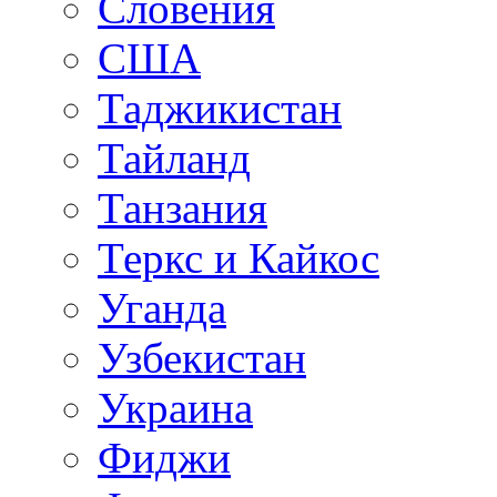
Словения
США
Таджикистан
Тайланд
Танзания
Теркс и Кайкос
Уганда
Узбекистан
Украина
Фиджи