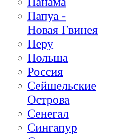
Панама
Папуа -
Новая Гвинея
Перу
Польша
Россия
Сейшельские
Острова
Сенегал
Сингапур