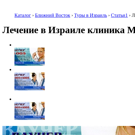
Каталог
›
Ближний Восток
›
Туры в Израиль
›
Статьи1
›
Л
Лечение в Израиле клиника M