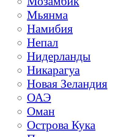
Мозамбик
Мьянма
Намибия
Непал
Нидерланды
Никарагуа
Новая Зеландия
ОАЭ
Оман
Острова Кука