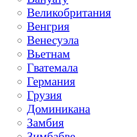
Великобритания
Венгрия
Венесуэла
Вьетнам
Гватемала
Германия
Грузия
Доминикана
Замбия
Зимбабве