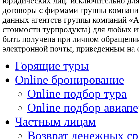
юридических лиц: исключительно для
договоры с фирмами группы компани
данных агентств группы компаний «Ас
стоимости турпродукта) для любых 
быть получена при личном обращении
электронной почты, приведенным на 
Горящие туры
Online бронирование
Online подбор тура
Online подбор авиапе
Частным лицам
Возврат денежных ср