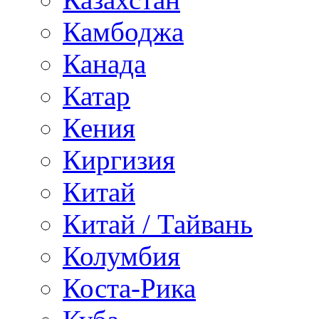
Камбоджа
Канада
Катар
Кения
Киргизия
Китай
Китай / Тайвань
Колумбия
Коста-Рика