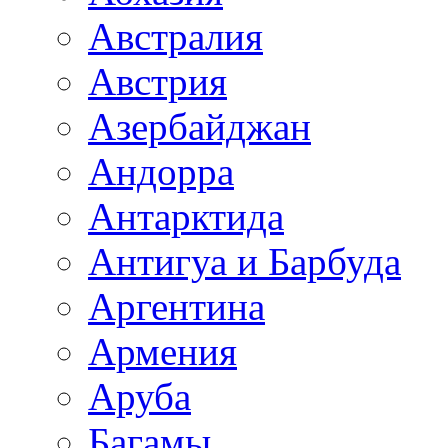
Австралия
Австрия
Азербайджан
Андорра
Антарктида
Антигуа и Барбуда
Аргентина
Армения
Аруба
Багамы