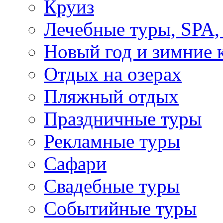
Круиз
Лечебные туры, SPA, 
Новый год и зимние 
Отдых на озерах
Пляжный отдых
Праздничные туры
Рекламные туры
Сафари
Свадебные туры
Событийные туры