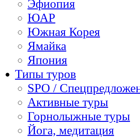
Эфиопия
ЮАР
Южная Корея
Ямайка
Япония
Типы туров
SPO / Спецпредложе
Активные туры
Горнолыжные туры
Йога, медитация