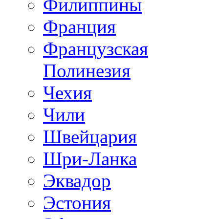
Филиппины
Франция
Французская
Полинезия
Чехия
Чили
Швейцария
Шри-Ланка
Эквадор
Эстония