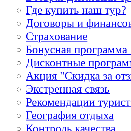
Где купить наш тур?
Договоры и финансо
Страхование
Бонусная программа 
Дисконтные програ
Акция "Скидка за от
Экстренная связь
Рекомендации турис
География отдыха
Контроль качества