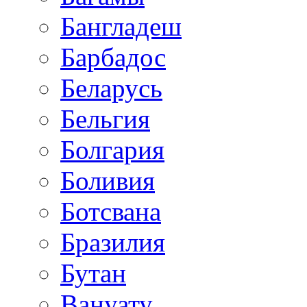
Бангладеш
Барбадос
Беларусь
Бельгия
Болгария
Боливия
Ботсвана
Бразилия
Бутан
Вануату