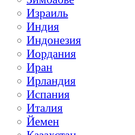
Израиль
Индия
Индонезия
Иордания
Иран
Ирландия
Испания
Италия
Йемен
Казахстан