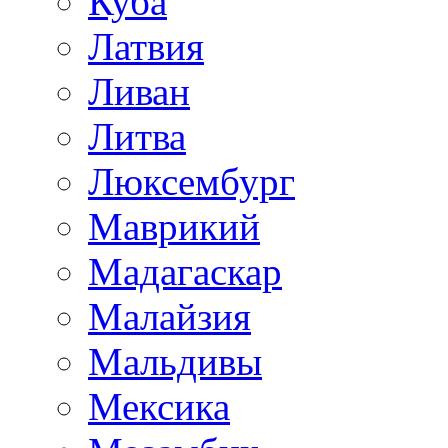
Куба
Латвия
Ливан
Литва
Люксембург
Маврикий
Мадагаскар
Малайзия
Мальдивы
Мексика