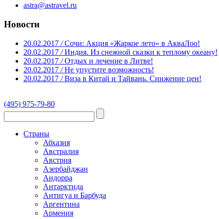
astra@astravel.ru
Новости
20.02.2017
/
Сочи: Акция «Жаркое лето» в АкваЛоо!
20.02.2017
/
Индия. Из снежной сказки к теплому океану!
20.02.2017
/
Отдых и лечение в Литве!
20.02.2017
/
Не упустите возможность!
20.02.2017
/
Виза в Китай и Тайвань. Снижение цен!
(495) 975-79-80
Страны
Абхазия
Австралия
Австрия
Азербайджан
Андорра
Антарктида
Антигуа и Барбуда
Аргентина
Армения