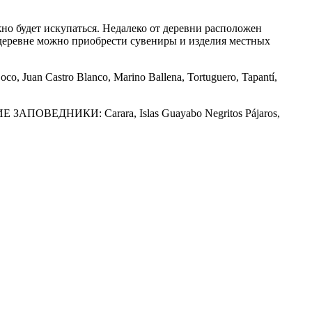
о будет искупаться. Недалеко от деревни расположен
деревне можно приобрести сувениры и изделия местных
oco, Juan Castro Blanco, Marino Ballena, Tortuguero, Tapantí,
КИЕ ЗАПОВЕДНИКИ: Carara, Islas Guayabo Negritos Pájaros,