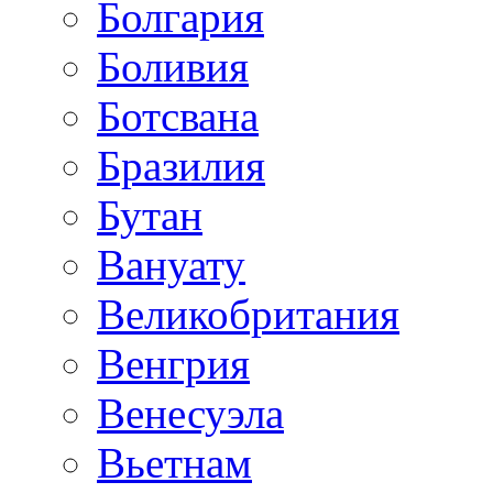
Болгария
Боливия
Ботсвана
Бразилия
Бутан
Вануату
Великобритания
Венгрия
Венесуэла
Вьетнам