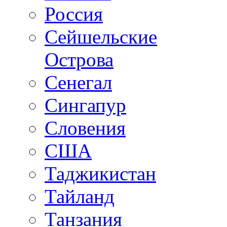
Россия
Сейшельские
Острова
Сенегал
Сингапур
Словения
США
Таджикистан
Тайланд
Танзания