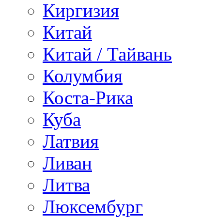
Киргизия
Китай
Китай / Тайвань
Колумбия
Коста-Рика
Куба
Латвия
Ливан
Литва
Люксембург