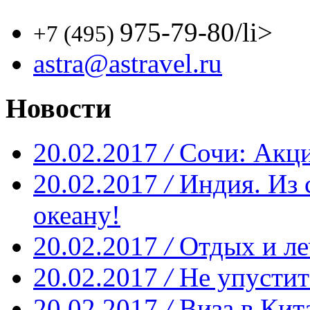
975-79-80
/li>
+7 (495)
astra@astravel.ru
Новости
20.02.2017
/
Сочи: Акци
20.02.2017
/
Индия. Из 
океану!
20.02.2017
/
Отдых и ле
20.02.2017
/
Не упустит
20.02.2017
/
Виза в Кит