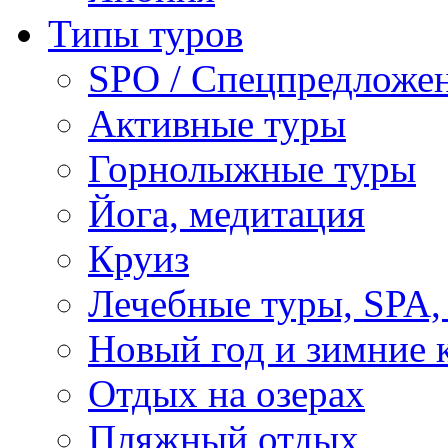
Типы туров
SPO / Спецпредложе
Активные туры
Горнолыжные туры
Йога, медитация
Круиз
Лечебные туры, SPA, 
Новый год и зимние 
Отдых на озерах
Пляжный отдых