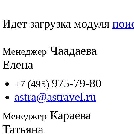
Идет загрузка модуля
пои
Чаадаева
Менеджер
Елена
975-79-80
+7 (495)
astra@astravel.ru
Караева
Менеджер
Татьяна