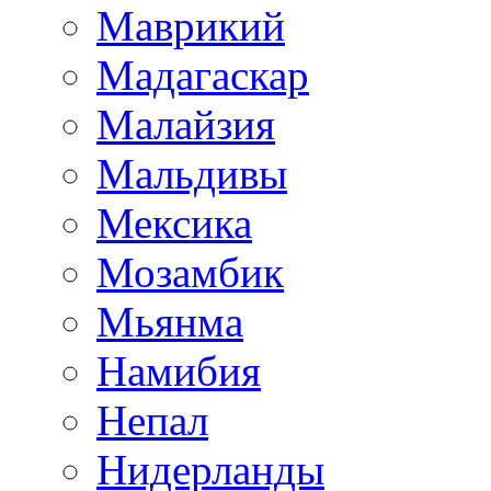
Маврикий
Мадагаскар
Малайзия
Мальдивы
Мексика
Мозамбик
Мьянма
Намибия
Непал
Нидерланды