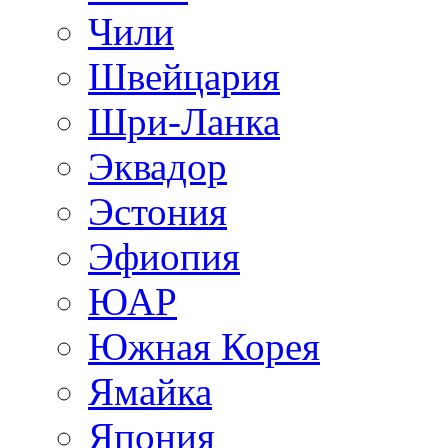
Чили
Швейцария
Шри-Ланка
Эквадор
Эстония
Эфиопия
ЮАР
Южная Корея
Ямайка
Япония