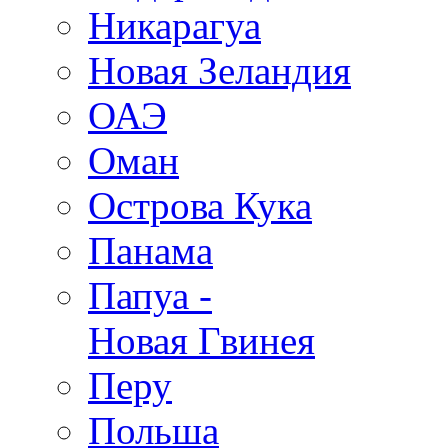
Никарагуа
Новая Зеландия
ОАЭ
Оман
Острова Кука
Панама
Папуа -
Новая Гвинея
Перу
Польша