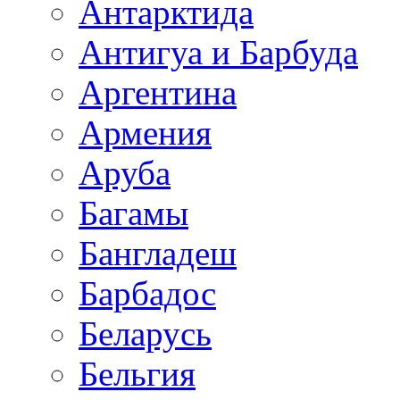
Антарктида
Антигуа и Барбуда
Аргентина
Армения
Аруба
Багамы
Бангладеш
Барбадос
Беларусь
Бельгия