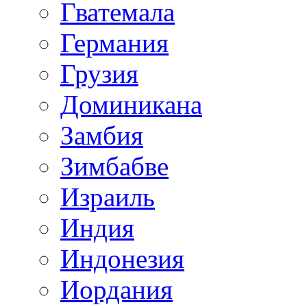
Гватемала
Германия
Грузия
Доминикана
Замбия
Зимбабве
Израиль
Индия
Индонезия
Иордания