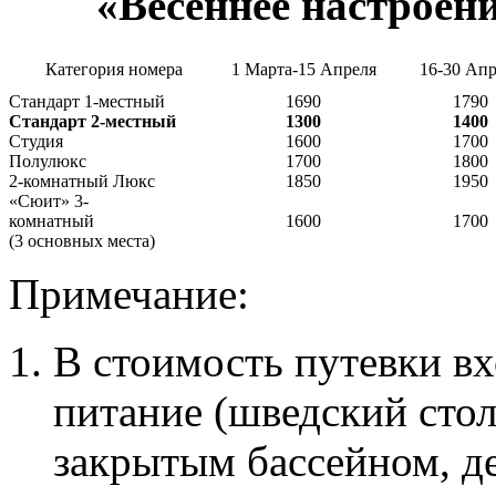
«Весеннее настроен
Категория номера
1 Марта-15 Апреля
16-30 Апр
Стандарт 1-местный
1690
1790
Стандарт 2-
местный
1300
1400
Студия
1600
1700
Полулюкс
1700
1800
2-комнатный Люкс
1850
1950
«Сюит» 3-
комнатный
1600
1700
(3 основных места)
Примечание:
В стоимость путевки вх
питание (шведский стол
закрытым бассейном, де