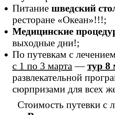
Питание
шведский сто
ресторане «Океан»!!!;
Медицинские процеду
выходные дни!;
По путевкам с лечение
с 1 по 3 марта
—
тур 8
развлекательной прогр
сюрпризами для всех 
Стоимость путевки с 