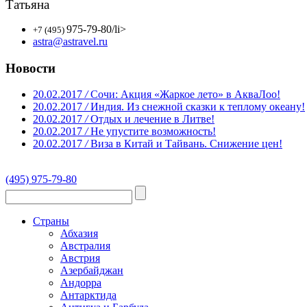
Татьяна
975-79-80
/li>
+7 (495)
astra@astravel.ru
Новости
20.02.2017
/
Сочи: Акция «Жаркое лето» в АкваЛоо!
20.02.2017
/
Индия. Из снежной сказки к теплому океану!
20.02.2017
/
Отдых и лечение в Литве!
20.02.2017
/
Не упустите возможность!
20.02.2017
/
Виза в Китай и Тайвань. Снижение цен!
(495) 975-79-80
Страны
Абхазия
Австралия
Австрия
Азербайджан
Андорра
Антарктида