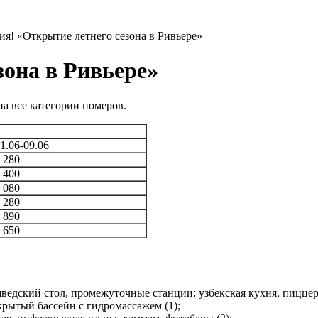
я! «Открытие летнего сезона в Ривьере»
зона в Ривьере»
на все категории номеров.
1.06-09.06
 280
 400
 080
 280
 890
 650
ведский стол, промежуточные станции: узбекская кухня, пиццери
крытый бассейн с гидромассажем (1);