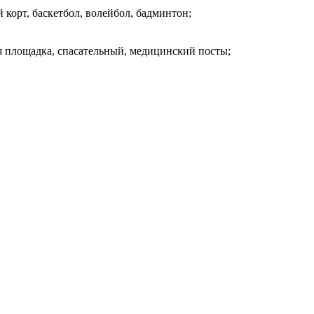
 корт, баскетбол, волейбол, бадминтон;
я площадка, спасательный, медицинский посты;