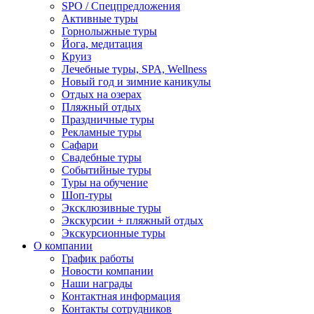
SPO / Спецпредложения
Активные туры
Горнолыжные туры
Йога, медитация
Круиз
Лечебные туры, SPA, Wellness
Новый год и зимние каникулы
Отдых на озерах
Пляжный отдых
Праздничные туры
Рекламные туры
Сафари
Свадебные туры
Событийные туры
Туры на обучение
Шоп-туры
Эксклюзивные туры
Экскурсии + пляжный отдых
Экскурсионные туры
О компании
График работы
Новости компании
Наши награды
Контактная информация
Контакты сотрудников