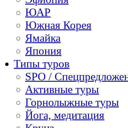
ЮАР
Южная Корея
Ямайка
Япония
Типы туров
SPO / Спецпредложе
Активные туры
Горнолыжные туры
Йога, медитация
Круиз