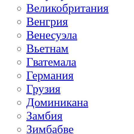
Великобритания
Венгрия
Венесуэла
Вьетнам
Гватемала
Германия
Грузия
Доминикана
Замбия
Зимбабве