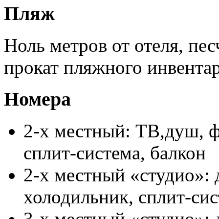
Пляж
Ноль метров от отеля, пе
прокат пляжного инвентар
Номера
2-х местный: ТВ,душ, ф
сплит-система, балкон
2-х местный «студио»: 
холодильник, сплит-сис
3-х местный «студио»: 