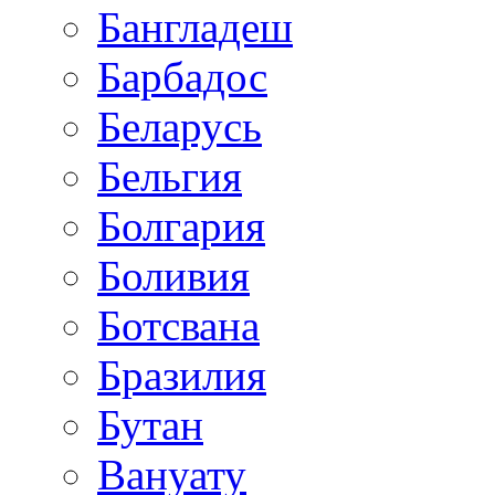
Бангладеш
Барбадос
Беларусь
Бельгия
Болгария
Боливия
Ботсвана
Бразилия
Бутан
Вануату