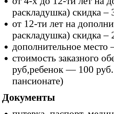
от 4-х до 12-ти лет на 
раскладушка) скидка – 
от 12-ти лет на дополн
раскладушка) скидка –
дополнительное место 
стоимость заказного об
руб,ребенок — 100 руб.
пансионате)
Документы
путевка, паспорт, меди