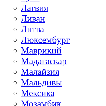
Латвия
Ливан
Литва
Люксембург
Маврикий
Мадагаскар
Малайзия
Мальдивы
Мексика
Мозамбик