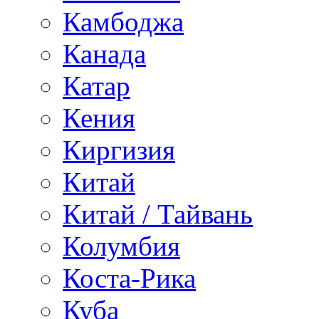
Камбоджа
Канада
Катар
Кения
Киргизия
Китай
Китай / Тайвань
Колумбия
Коста-Рика
Куба