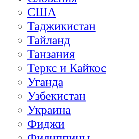
США
Таджикистан
Тайланд
Танзания
Теркс и Кайкос
Уганда
Узбекистан
Украина
Фиджи
Филиппины