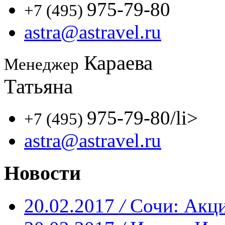
975-79-80
+7 (495)
astra@astravel.ru
Караева
Менеджер
Татьяна
975-79-80
/li>
+7 (495)
astra@astravel.ru
Новости
20.02.2017
/
Сочи: Акци