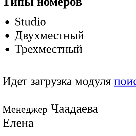
Типы номеров
Studio
Двухместный
Трехместный
Идет загрузка модуля
пои
Чаадаева
Менеджер
Елена