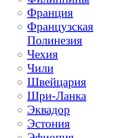
Франция
Французская
Полинезия
Чехия
Чили
Швейцария
Шри-Ланка
Эквадор
Эстония
Эфиопия