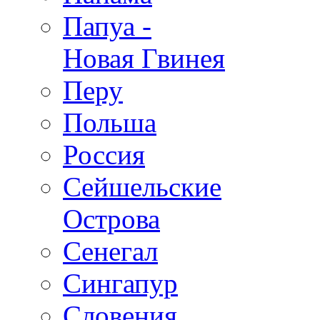
Папуа -
Новая Гвинея
Перу
Польша
Россия
Сейшельские
Острова
Сенегал
Сингапур
Словения