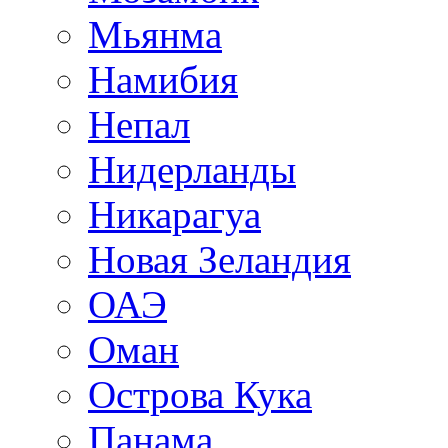
Мьянма
Намибия
Непал
Нидерланды
Никарагуа
Новая Зеландия
ОАЭ
Оман
Острова Кука
Панама