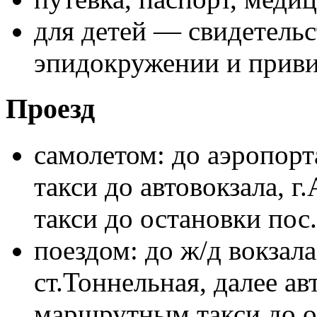
для детей — свидетельс
эпидокружении и прив
Проезд
самолетом: до аэропорт
такси до автовокзала, 
такси до остановки пос
поездом: до ж/д вокзала
ст.Тоннельная, далее ав
маршрутным такси до о