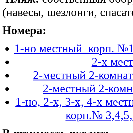
(навесы, шезлонги, спаса
Номера:
1-но местный корп. №1
2-х мес
2-местный 2-комна
2-местный 2-комн
1-но, 2-х, 3-х, 4-х ме
корп.№ 3,4,5,