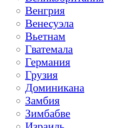
Венгрия
Венесуэла
Вьетнам
Гватемала
Германия
Грузия
Доминикана
Замбия
Зимбабве
Израиль