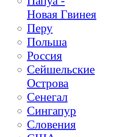
Папуа -
Новая Гвинея
Перу
Польша
Россия
Сейшельские
Острова
Сенегал
Сингапур
Словения