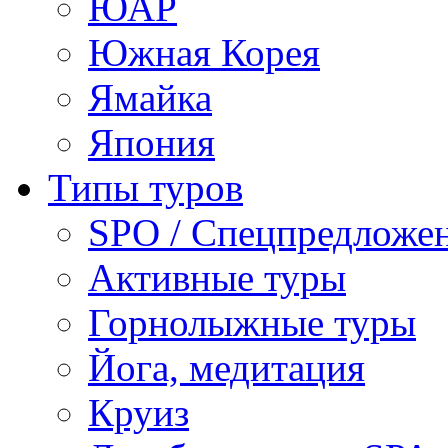
ЮАР
Южная Корея
Ямайка
Япония
Типы туров
SPO / Спецпредложе
Активные туры
Горнолыжные туры
Йога, медитация
Круиз