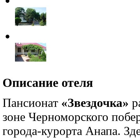
Описание отеля
Пансионат
«Звездочка»
р
зоне Черноморского побе
города-курорта Анапа. Зде