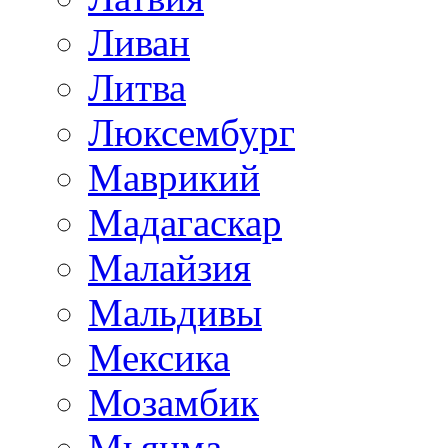
Ливан
Литва
Люксембург
Маврикий
Мадагаскар
Малайзия
Мальдивы
Мексика
Мозамбик
Мьянма