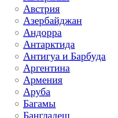
Австрия
Азербайджан
Андорра
Антарктида
Антигуа и Барбуда
Аргентина
Армения
Аруба
Багамы
Бангладеш