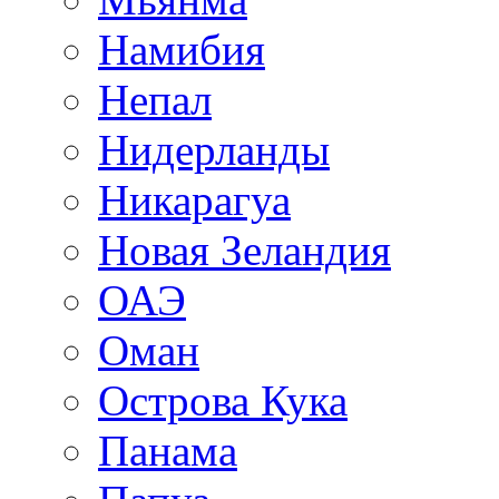
Намибия
Непал
Нидерланды
Никарагуа
Новая Зеландия
ОАЭ
Оман
Острова Кука
Панама