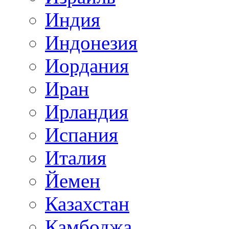
Индия
Индонезия
Иордания
Иран
Ирландия
Испания
Италия
Йемен
Казахстан
Камбоджа