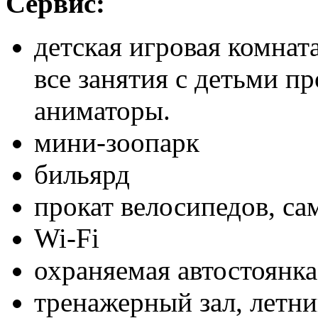
Сервис:
детская игровая комнат
все занятия с детьми п
аниматоры.
мини-зоопарк
бильярд
прокат велосипедов, са
Wi-Fi
охраняемая автостоянк
тренажерный зал, летни