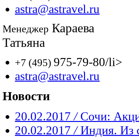
astra@astravel.ru
Караева
Менеджер
Татьяна
975-79-80
/li>
+7 (495)
astra@astravel.ru
Новости
20.02.2017
/
Сочи: Акци
20.02.2017
/
Индия. Из 