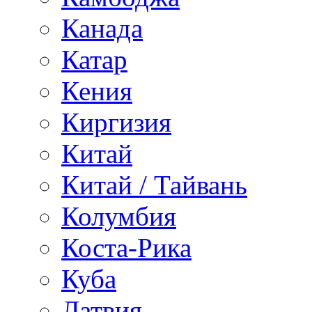
Канада
Катар
Кения
Киргизия
Китай
Китай / Тайвань
Колумбия
Коста-Рика
Куба
Латвия