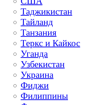
США
Таджикистан
Тайланд
Танзания
Теркс и Кайкос
Уганда
Узбекистан
Украина
Фиджи
Филиппины