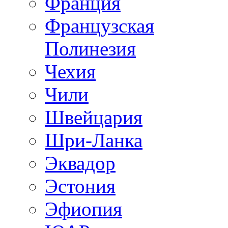
Франция
Французская
Полинезия
Чехия
Чили
Швейцария
Шри-Ланка
Эквадор
Эстония
Эфиопия