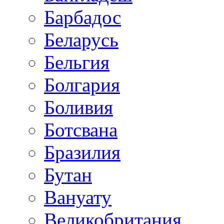
Барбадос
Беларусь
Бельгия
Болгария
Боливия
Ботсвана
Бразилия
Бутан
Вануату
Великобритания