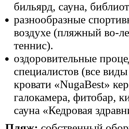
бильярд, сауна, библиот
разнообразные спортив
воздухе (пляжный во-ле
теннис).
оздоровительные проц
специалистов (все вид
кровати «NugaBest» ке
галокамера, фитобар, к
сауна «Кедровая здравн
Пляж:
собственный обор