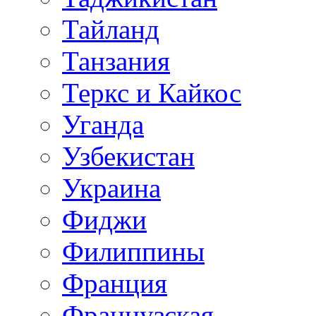
Тайланд
Танзания
Теркс и Кайкос
Уганда
Узбекистан
Украина
Фиджи
Филиппины
Франция
Французская