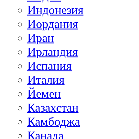
Индонезия
Иордания
Иран
Ирландия
Испания
Италия
Йемен
Казахстан
Камбоджа
Канада