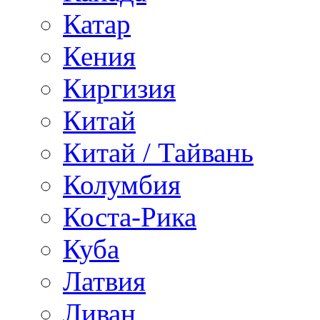
Катар
Кения
Киргизия
Китай
Китай / Тайвань
Колумбия
Коста-Рика
Куба
Латвия
Ливан