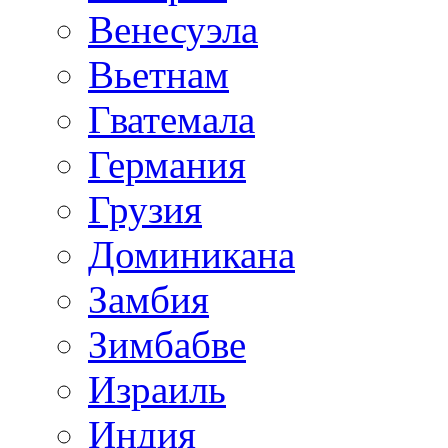
Венесуэла
Вьетнам
Гватемала
Германия
Грузия
Доминикана
Замбия
Зимбабве
Израиль
Индия