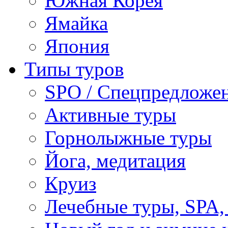
Южная Корея
Ямайка
Япония
Типы туров
SPO / Спецпредложе
Активные туры
Горнолыжные туры
Йога, медитация
Круиз
Лечебные туры, SPA, 