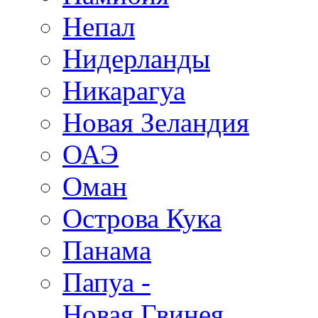
Непал
Нидерланды
Никарагуа
Новая Зеландия
ОАЭ
Оман
Острова Кука
Панама
Папуа -
Новая Гвинея