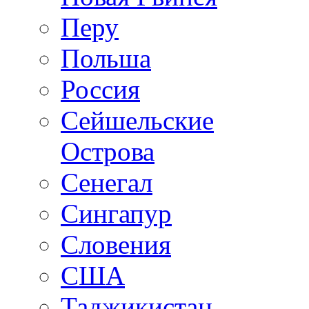
Перу
Польша
Россия
Сейшельские
Острова
Сенегал
Сингапур
Словения
США
Таджикистан