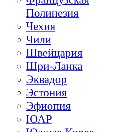
Полинезия
Чехия
Чили
Швейцария
Шри-Ланка
Эквадор
Эстония
Эфиопия
ЮАР