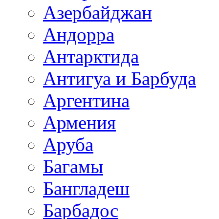
Азербайджан
Андорра
Антарктида
Антигуа и Барбуда
Аргентина
Армения
Аруба
Багамы
Бангладеш
Барбадос