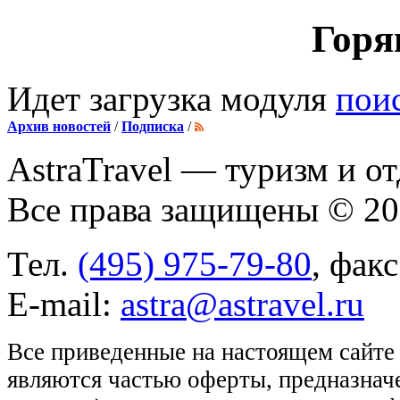
Горя
Идет загрузка модуля
пои
Архив новостей
/
Подписка
/
AstraTravel
— туризм и от
Все права защищены © 2
Тел.
(495) 975-79-80
, фак
E-mail:
astra@astravel.ru
Все приведенные на настоящем сайте
являются частью оферты, предназнач