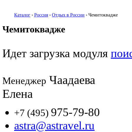
Каталог
›
Россия
›
Отдых в России
›
Чемитоквадже
Чемитоквадже
Идет загрузка модуля
пои
Чаадаева
Менеджер
Елена
975-79-80
+7 (495)
astra@astravel.ru