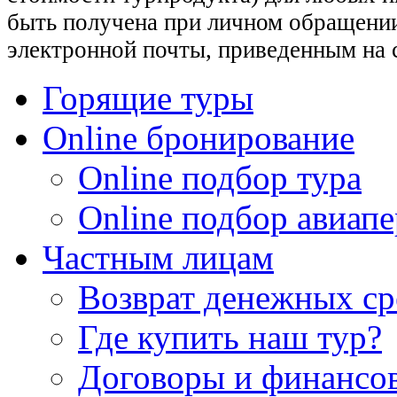
быть получена при личном обращении
электронной почты, приведенным на 
Горящие туры
Online бронирование
Online подбор тура
Online подбор авиапе
Частным лицам
Возврат денежных ср
Где купить наш тур?
Договоры и финансо