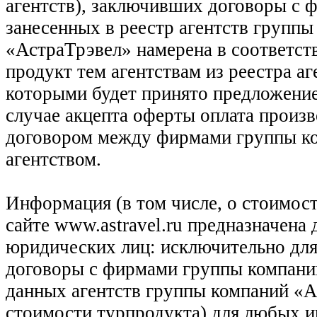
агентств), заключивших договоры с 
занесенных в реестр агентств групп
«АстраТрэвел» намерена в соответств
продукт тем агентствам из реестра а
которыми будет принято предложение
случае акцепта оферты оплата произв
договором между фирмами группы ко
агентством.
Информация (в том числе, о стоимост
сайте www.astravel.ru предназначена
юридических лиц: исключительно для
договоры с фирмами группы компани
данных агентств группы компаний «Ас
стоимости турпродукта) для любых 