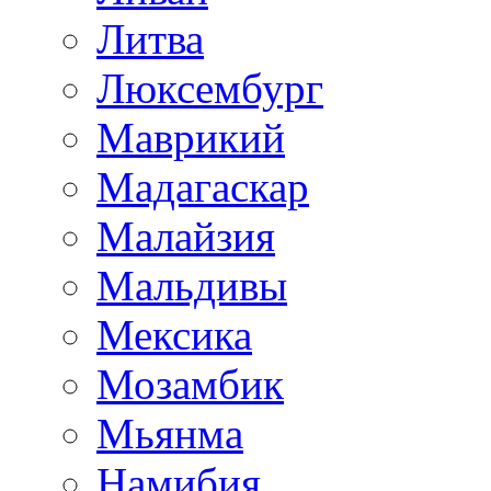
Литва
Люксембург
Маврикий
Мадагаскар
Малайзия
Мальдивы
Мексика
Мозамбик
Мьянма
Намибия