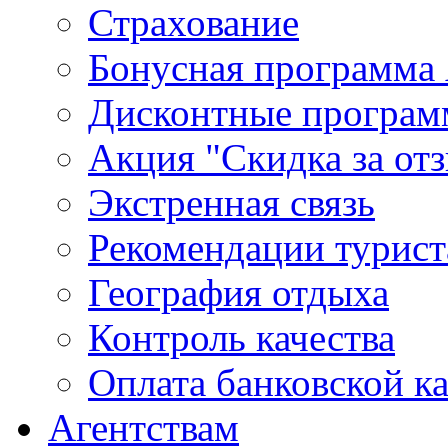
Страхование
Бонусная программа 
Дисконтные програ
Акция "Скидка за от
Экстренная связь
Рекомендации турис
География отдыха
Контроль качества
Оплата банковской к
Агентствам