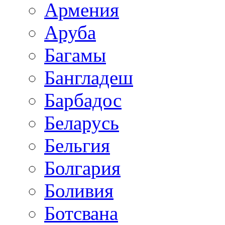
Армения
Аруба
Багамы
Бангладеш
Барбадос
Беларусь
Бельгия
Болгария
Боливия
Ботсвана