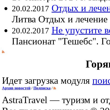
Отдых и лечен
20.02.2017
Литва Отдых и лечение
Не упустите 
20.02.2017
Пансионат "Тешебс". Г
Горя
Идет загрузка модуля
пои
Архив новостей
/
Подписка
/
AstraTravel
— туризм и от