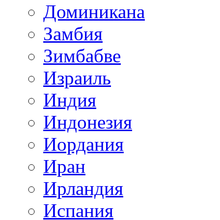
Доминикана
Замбия
Зимбабве
Израиль
Индия
Индонезия
Иордания
Иран
Ирландия
Испания