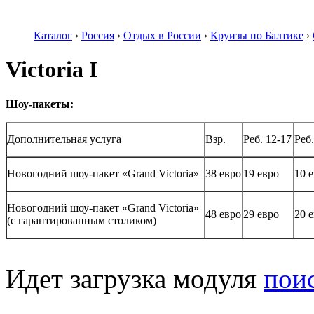
Каталог
›
Россия
›
Отдых в России
›
Круизы по Балтике
›
Victoria I
Шоу-пакеты:
Дополнительная услуга
Взр.
Реб. 12-17
Реб.
Новогодний шоу-пакет «Grand Victoria»
38 евро
19 евро
10 
Новогодний шоу-пакет «Grand Victoria»
48 евро
29 евро
20 
(с гарантированным столиком)
Идет загрузка модуля
пои