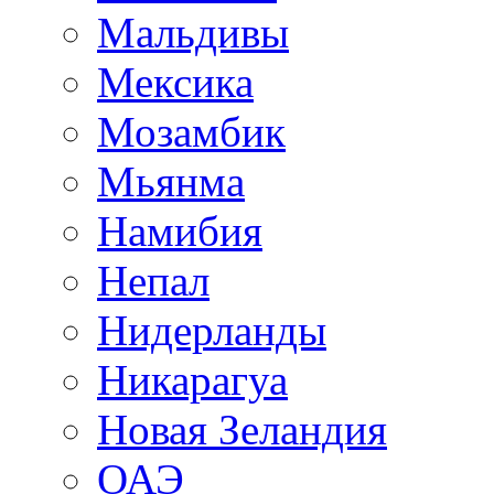
Мальдивы
Мексика
Мозамбик
Мьянма
Намибия
Непал
Нидерланды
Никарагуа
Новая Зеландия
ОАЭ