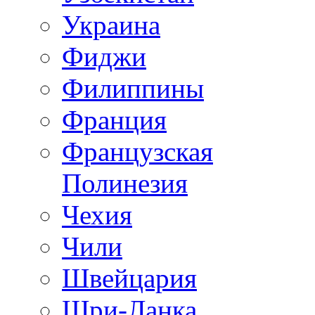
Украина
Фиджи
Филиппины
Франция
Французская
Полинезия
Чехия
Чили
Швейцария
Шри-Ланка