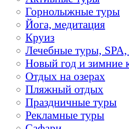
Горнолыжные туры
Йога, медитация
Круиз
Лечебные туры, SPA, 
Новый год и зимние 
Отдых на озерах
Пляжный отдых
Праздничные туры
Рекламные туры
Сафари