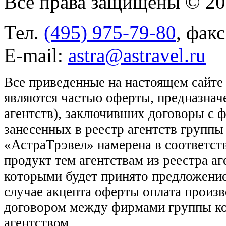
Все права защищены © 2
Тел.
(495) 975-79-80
, фак
E-mail:
astra@astravel.ru
Все приведенные на настоящем сайте
являются частью оферты, предназнач
агентств), заключивших договоры с 
занесенных в реестр агентств групп
«АстраТрэвел» намерена в соответств
продукт тем агентствам из реестра а
которыми будет принято предложение
случае акцепта оферты оплата произв
договором между фирмами группы ко
агентством.