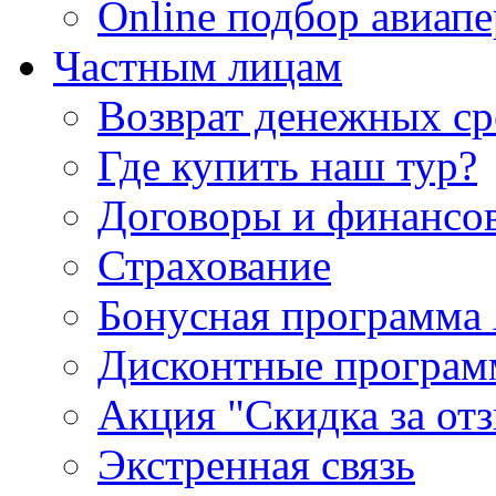
Online подбор авиапе
Частным лицам
Возврат денежных ср
Где купить наш тур?
Договоры и финансо
Страхование
Бонусная программа 
Дисконтные програ
Акция "Скидка за от
Экстренная связь