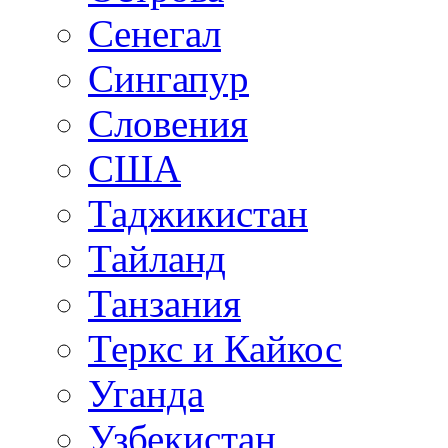
Сенегал
Сингапур
Словения
США
Таджикистан
Тайланд
Танзания
Теркс и Кайкос
Уганда
Узбекистан