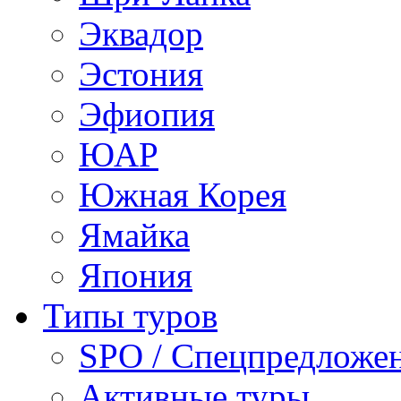
Эквадор
Эстония
Эфиопия
ЮАР
Южная Корея
Ямайка
Япония
Типы туров
SPO / Спецпредложе
Активные туры