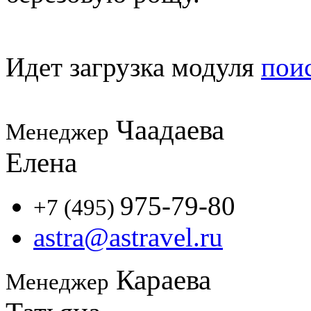
Идет загрузка модуля
пои
Чаадаева
Менеджер
Елена
975-79-80
+7 (495)
astra@astravel.ru
Караева
Менеджер