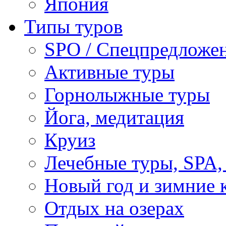
Япония
Типы туров
SPO / Спецпредложе
Активные туры
Горнолыжные туры
Йога, медитация
Круиз
Лечебные туры, SPA, 
Новый год и зимние 
Отдых на озерах