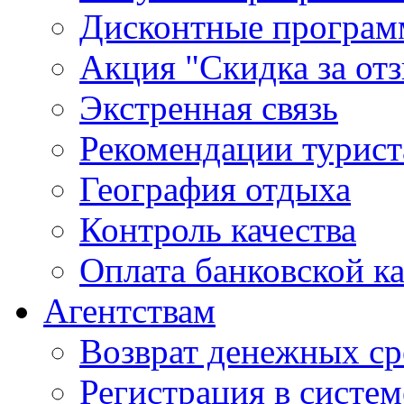
Дисконтные програ
Акция "Скидка за от
Экстренная связь
Рекомендации турис
География отдыха
Контроль качества
Оплата банковской к
Агентствам
Возврат денежных ср
Регистрация в систе