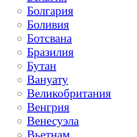
Болгария
Боливия
Ботсвана
Бразилия
Бутан
Вануату
Великобритания
Венгрия
Венесуэла
Вьетнам