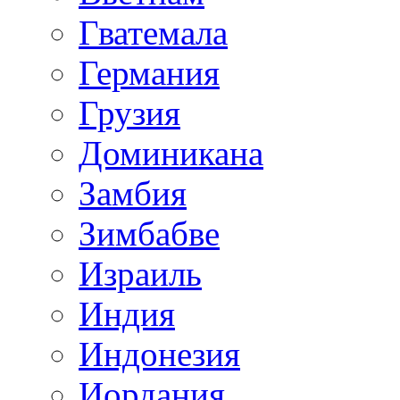
Гватемала
Германия
Грузия
Доминикана
Замбия
Зимбабве
Израиль
Индия
Индонезия
Иордания