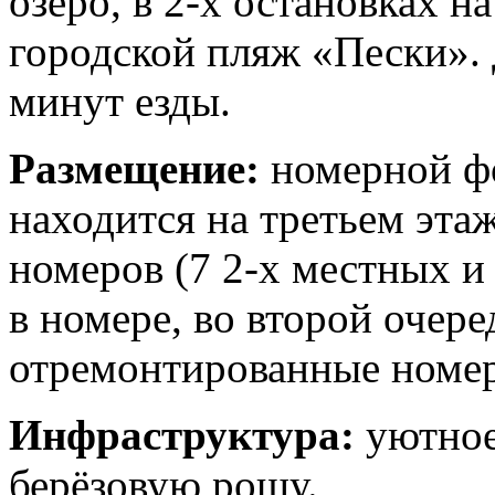
озеро, в 2-х остановках 
городской пляж «Пески». 
минут езды.
Размещение:
номерной фо
находится на третьем этаж
номеров (7 2-х местных и
в номере, во второй очер
отремонтированные номера
Инфраструктура:
уютное
берёзовую рощу.