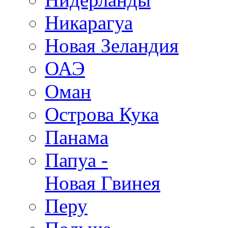
Никарагуа
Новая Зеландия
ОАЭ
Оман
Острова Кука
Панама
Папуа -
Новая Гвинея
Перу