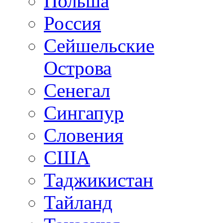
Польша
Россия
Сейшельские
Острова
Сенегал
Сингапур
Словения
США
Таджикистан
Тайланд