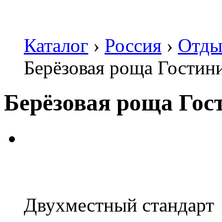
Каталог
›
Россия
›
Отды
Берёзовая роща Гостин
Берёзовая роща Гос
Двухместный стандарт