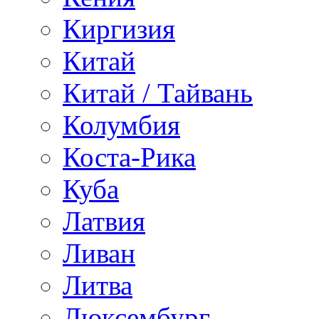
Киргизия
Китай
Китай / Тайвань
Колумбия
Коста-Рика
Куба
Латвия
Ливан
Литва
Люксембург