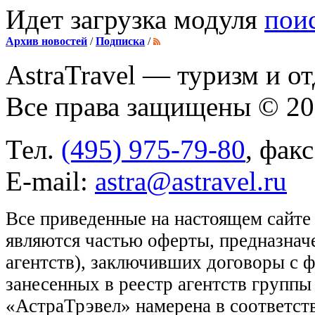
Идет загрузка модуля
пои
Архив новостей
/
Подписка
/
AstraTravel
— туризм и от
Все права защищены © 2
Тел.
(495) 975-79-80
, фак
E-mail:
astra@astravel.ru
Все приведенные на настоящем сайте
являются частью оферты, предназнач
агентств), заключивших договоры с 
занесенных в реестр агентств групп
«АстраТрэвел» намерена в соответств