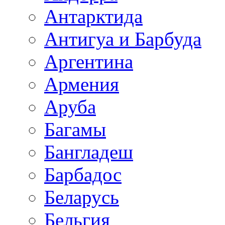
Антарктида
Антигуа и Барбуда
Аргентина
Армения
Аруба
Багамы
Бангладеш
Барбадос
Беларусь
Бельгия