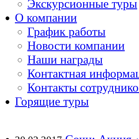
Экскурсионные туры
О компании
График работы
Новости компании
Наши награды
Контактная информа
Контакты сотруднико
Горящие туры