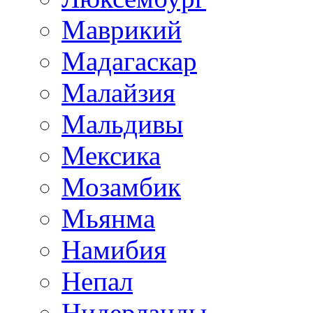
Маврикий
Мадагаскар
Малайзия
Мальдивы
Мексика
Мозамбик
Мьянма
Намибия
Непал
Нидерланды