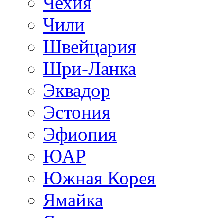
Чехия
Чили
Швейцария
Шри-Ланка
Эквадор
Эстония
Эфиопия
ЮАР
Южная Корея
Ямайка