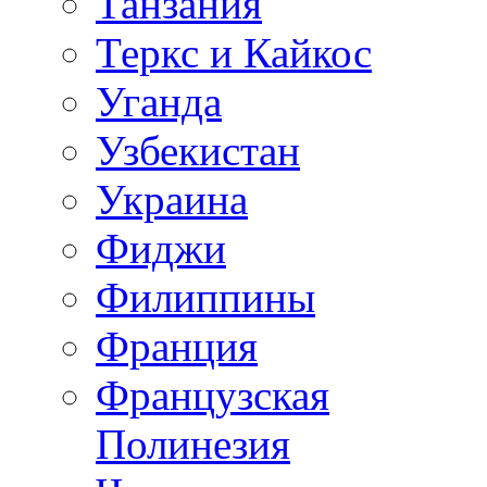
Танзания
Теркс и Кайкос
Уганда
Узбекистан
Украина
Фиджи
Филиппины
Франция
Французская
Полинезия