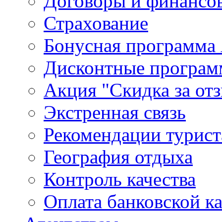
Договоры и финансо
Страхование
Бонусная программа 
Дисконтные програ
Акция "Скидка за от
Экстренная связь
Рекомендации турис
География отдыха
Контроль качества
Оплата банковской к