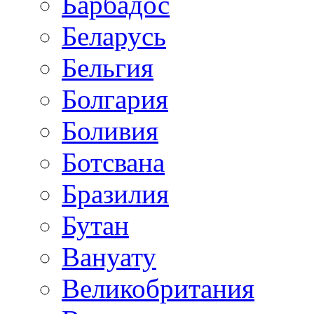
Барбадос
Беларусь
Бельгия
Болгария
Боливия
Ботсвана
Бразилия
Бутан
Вануату
Великобритания