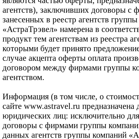
являются частью оферты, предназнач
агентств), заключивших договоры с 
занесенных в реестр агентств групп
«АстраТрэвел» намерена в соответств
продукт тем агентствам из реестра а
которыми будет принято предложение
случае акцепта оферты оплата произв
договором между фирмами группы ко
агентством.
Информация (в том числе, о стоимост
сайте www.astravel.ru предназначена
юридических лиц: исключительно для
договоры с фирмами группы компани
данных агентств группы компаний «Ас