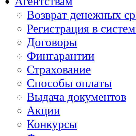
Агентствам
Возврат денежных ср
Регистрация в систе
Договоры
Фингарантии
Страхование
Способы оплаты
Выдача документов
Акции
Конкурсы