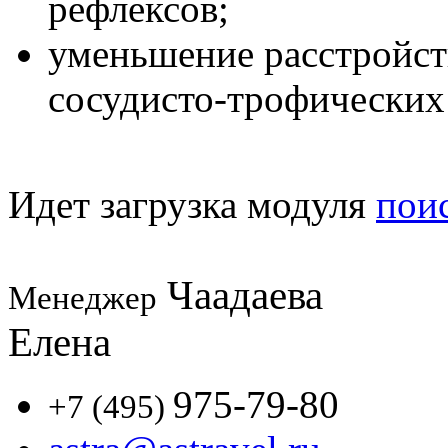
рефлексов;
уменьшение расстройст
сосудисто-трофических
Идет загрузка модуля
пои
Чаадаева
Менеджер
Елена
975-79-80
+7 (495)