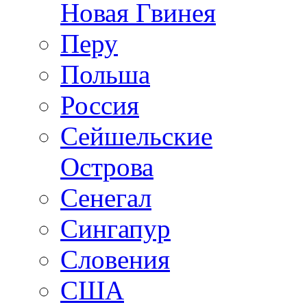
Новая Гвинея
Перу
Польша
Россия
Сейшельские
Острова
Сенегал
Сингапур
Словения
США