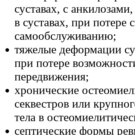
суставах, с анкилозами
в суставах, при потере 
самообслуживанию;
тяжелые деформации су
при потере возможност
передвижения;
хронические остеомие
секвестров или крупно
тела в остеомиелитичес
септические формы рев