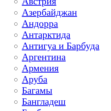
Австрия
Азербайджан
Андорра
Антарктида
Антигуа и Барбуда
Аргентина
Армения
Аруба
Багамы
Бангладеш