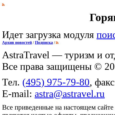
Горя
Идет загрузка модуля
пои
Архив новостей
/
Подписка
/
AstraTravel
— туризм и от
Все права защищены © 2
Тел.
(495) 975-79-80
, фак
E-mail:
astra@astravel.ru
Все приведенные на настоящем сайте