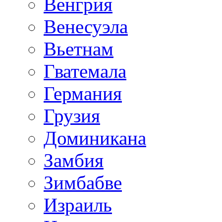
Венгрия
Венесуэла
Вьетнам
Гватемала
Германия
Грузия
Доминикана
Замбия
Зимбабве
Израиль