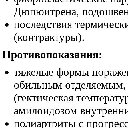
Дюпюитрена, подошвен
последствия термическ
(контрактуры).
Противопоказания:
тяжелые формы поражен
обильным отделяемым,
(гектическая температу
амилоидозом внутренни
полиартриты с прогре