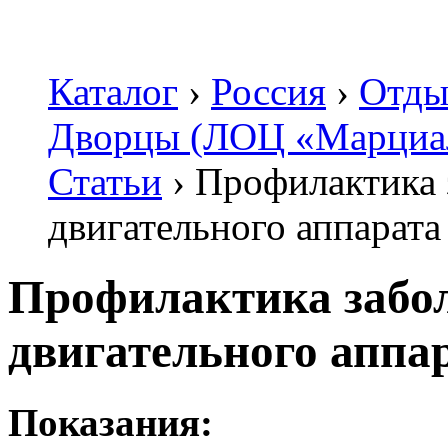
Каталог
›
Россия
›
Отды
Дворцы (ЛОЦ «Марциал
Статьи
›
Профилактика 
двигательного аппарата
Профилактика забол
двигательного аппа
Показания: