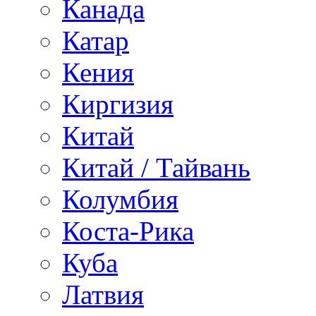
Канада
Катар
Кения
Киргизия
Китай
Китай / Тайвань
Колумбия
Коста-Рика
Куба
Латвия