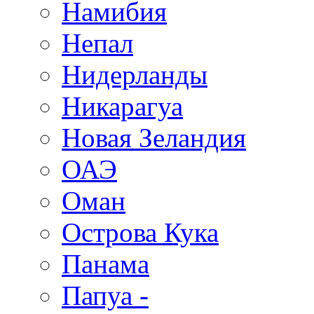
Намибия
Непал
Нидерланды
Никарагуа
Новая Зеландия
ОАЭ
Оман
Острова Кука
Панама
Папуа -