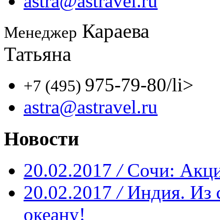
astra@astravel.ru
Караева
Менеджер
Татьяна
975-79-80
/li>
+7 (495)
astra@astravel.ru
Новости
20.02.2017
/
Сочи: Акци
20.02.2017
/
Индия. Из 
океану!