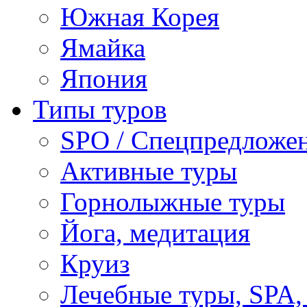
Южная Корея
Ямайка
Япония
Типы туров
SPO / Спецпредложе
Активные туры
Горнолыжные туры
Йога, медитация
Круиз
Лечебные туры, SPA, 