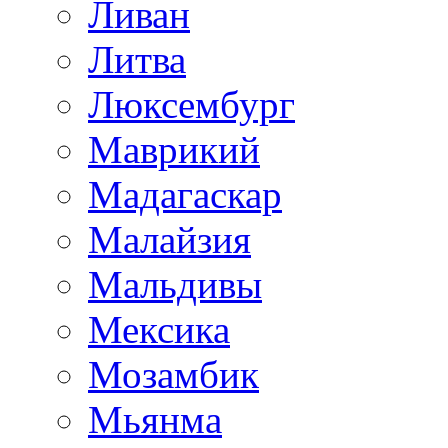
Ливан
Литва
Люксембург
Маврикий
Мадагаскар
Малайзия
Мальдивы
Мексика
Мозамбик
Мьянма