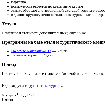
парковка,
возможность расчетов по кредитным картам
здание оборудовано автономной системой горячего водо
в здании круглосуточно находится дежурный администра
Услуги
Описание и стоимость дополнительных услуг ниже.
Программы на базе отеля и туристического комп
По земле Калевалы-2013
— 6 дней
Летние истории
— 7 дней
Проезд
Поездом до г. Кемь, далее трансфер. Автомобилем до п. Калева
Идет загрузка модуля
поиска туров
…
Чаадаева
Менеджер
Елена