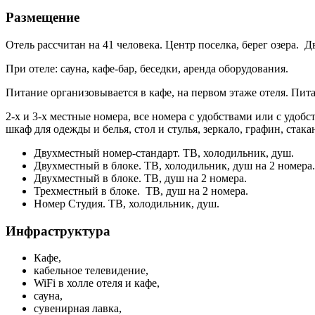
Размещение
Отель рассчитан на 41 человека. Центр поселка, берег озера. Д
При отеле: сауна, кафе-бар, беседки, аренда оборудования.
Питание организовывается в кафе, на первом этаже отеля. Пит
2-х и 3-х местные номера, все номера с удобствами или с удоб
шкаф для одежды и белья, стол и стулья, зеркало, графин, ста
Двухместный номер-стандарт. ТВ, холодильник, душ.
Двухместный в блоке. ТВ, холодильник, душ на 2 номера.
Двухместный в блоке. ТВ, душ на 2 номера.
Трехместный в блоке. ТВ, душ на 2 номера.
Номер Студия. ТВ, холодильник, душ.
Инфраструктура
Кафе,
кабельное телевидение,
WiFi в холле отеля и кафе,
сауна,
сувенирная лавка,