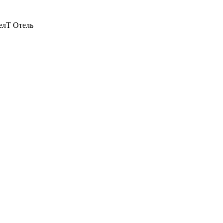
елТ Отель