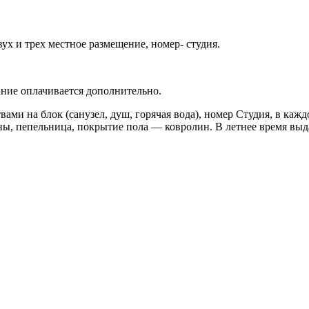
вух и трех местное размещение, номер- студия.
ание оплачивается дополнительно.
ствами на блок (санузел, душ, горячая вода), номер Студия, в к
каны, пепельница, покрытие пола — ковролин. В летнее время выд