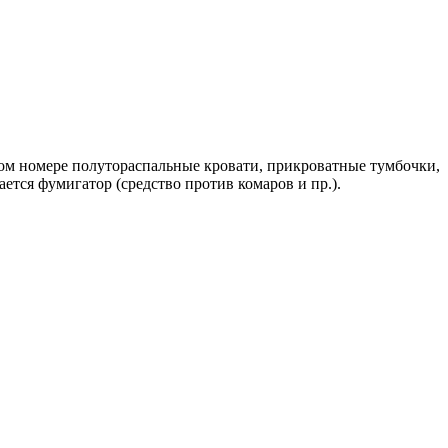
аждом номере полутораспальные кровати, прикроватные тумбочки,
ается фумигатор (средство против комаров и пр.).