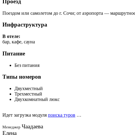
Проезд
Поездом или самолетом до г. Сочи; от аэропорта — маршрутно
Инфраструктура
В отеле:
бар, кафе, сауна
Питание
Без питания
Типы номеров
Двухместный
Трехместный
Двухкомнатный люкс
Идет загрузка модуля
поиска туров
…
Чаадаева
Менеджер
Елена