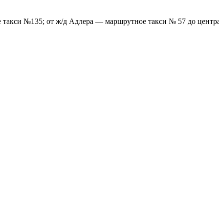
е такси №135; от ж/д Адлера — маршрутное такси № 57 до центр