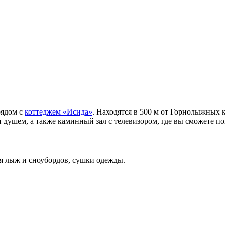
рядом с
коттеджем «Исида»
. Находятся в 500 м от Горнолыжных 
 душем, а также каминный зал с телевизором, где вы сможете поп
ия лыж и сноубордов, сушки одежды.