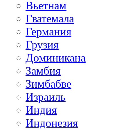
Вьетнам
Гватемала
Германия
Грузия
Доминикана
Замбия
Зимбабве
Израиль
Индия
Индонезия