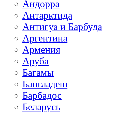
Андорра
Антарктида
Антигуа и Барбуда
Аргентина
Армения
Аруба
Багамы
Бангладеш
Барбадос
Беларусь