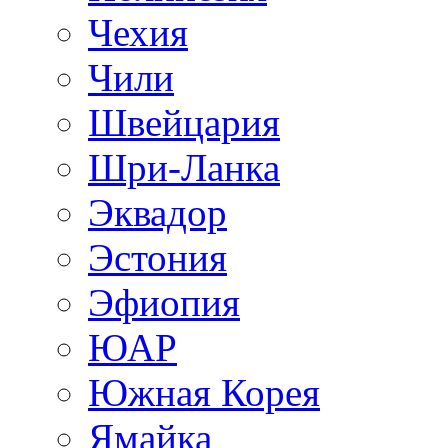
Чехия
Чили
Швейцария
Шри-Ланка
Эквадор
Эстония
Эфиопия
ЮАР
Южная Корея
Ямайка