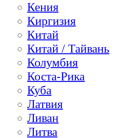
Кения
Киргизия
Китай
Китай / Тайвань
Колумбия
Коста-Рика
Куба
Латвия
Ливан
Литва