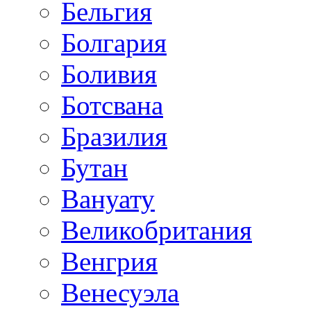
Бельгия
Болгария
Боливия
Ботсвана
Бразилия
Бутан
Вануату
Великобритания
Венгрия
Венесуэла