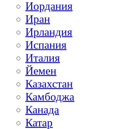
Иордания
Иран
Ирландия
Испания
Италия
Йемен
Казахстан
Камбоджа
Канада
Катар