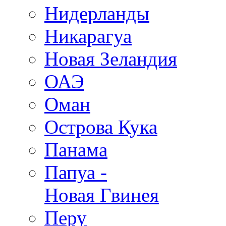
Нидерланды
Никарагуа
Новая Зеландия
ОАЭ
Оман
Острова Кука
Панама
Папуа -
Новая Гвинея
Перу