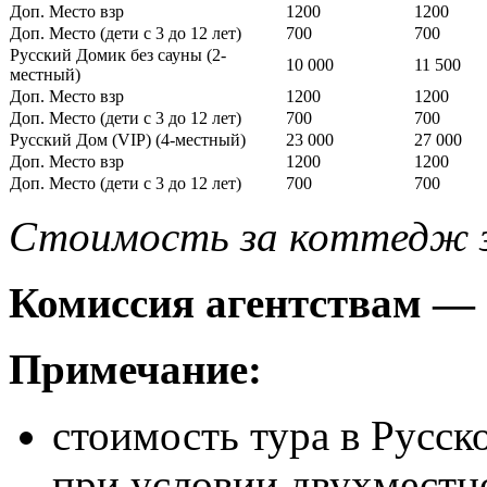
Доп. Место взр
1200
1200
Доп. Место (дети с 3 до 12 лет)
700
700
Русский Домик без сауны (2-
10 000
11 500
местный)
Доп. Место взр
1200
1200
Доп. Место (дети с 3 до 12 лет)
700
700
Русский Дом (VIP) (4-местный)
23 000
27 000
Доп. Место взр
1200
1200
Доп. Место (дети с 3 до 12 лет)
700
700
Стоимость за коттедж за
Комиссия агентствам —
Примечание:
стоимость тура в Русск
при условии двухместн