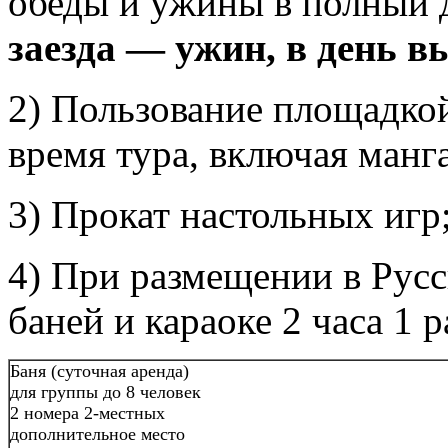
обеды и ужины в полный 
заезда — ужин, в день в
2) Пользование площадкой 
время тура, включая манг
3) Прокат настольных игр
4) При размещении в Русс
баней и караоке 2 часа 1 р
Баня (суточная аренда)
для группы до 8 человек
2 номера 2-местных
дополнительное место