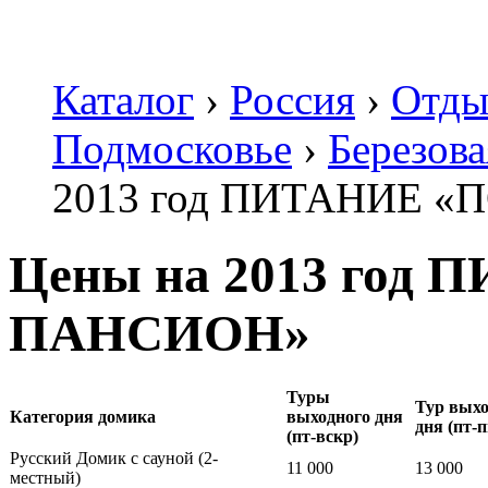
Каталог
›
Россия
›
Отды
Подмосковье
›
Березов
2013 год ПИТАНИЕ 
Цены на 2013 го
ПАНСИОН»
Туры
Тур выхо
Категория домика
выходного дня
дня (пт-п
(пт-вскр)
Русский Домик с сауной (2-
11 000
13 000
местный)