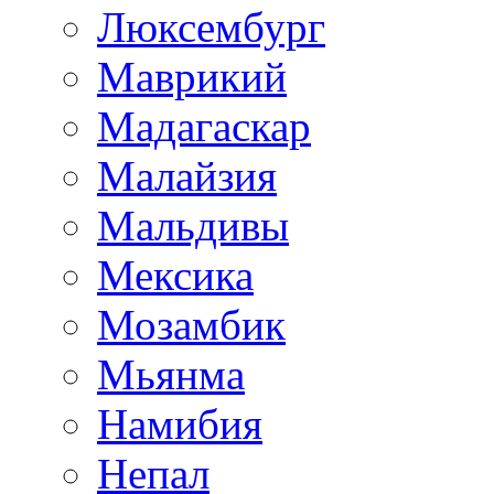
Люксембург
Маврикий
Мадагаскар
Малайзия
Мальдивы
Мексика
Мозамбик
Мьянма
Намибия
Непал