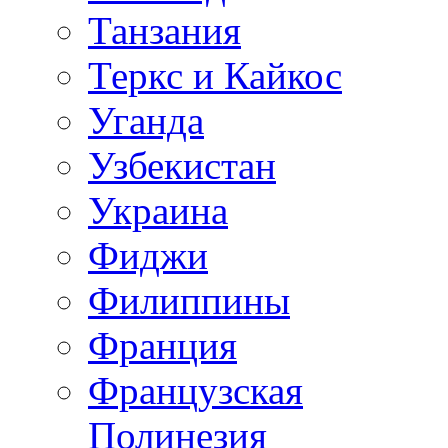
Танзания
Теркс и Кайкос
Уганда
Узбекистан
Украина
Фиджи
Филиппины
Франция
Французская
Полинезия