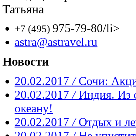
Татьяна
975-79-80
/li>
+7 (495)
astra@astravel.ru
Новости
20.02.2017
/
Сочи: Акци
20.02.2017
/
Индия. Из 
океану!
20.02.2017
/
Отдых и ле
20.02.2017
/
Не упустит