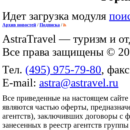
Идет загрузка модуля
пои
Архив новостей
/
Подписка
/
AstraTravel
— туризм и от
Все права защищены © 2
Тел.
(495) 975-79-80
, фак
E-mail:
astra@astravel.ru
Все приведенные на настоящем сайте
являются частью оферты, предназнач
агентств), заключивших договоры с 
занесенных в реестр агентств групп