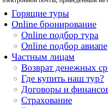
электронной почты, приведенным на 
Горящие туры
Online бронирование
Online подбор тура
Online подбор авиапе
Частным лицам
Возврат денежных ср
Где купить наш тур?
Договоры и финансо
Страхование