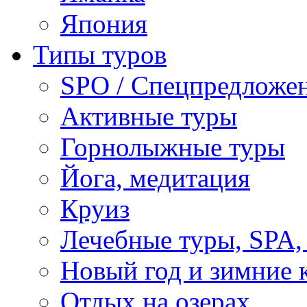
Япония
Типы туров
SPO / Спецпредложе
Активные туры
Горнолыжные туры
Йога, медитация
Круиз
Лечебные туры, SPA, 
Новый год и зимние 
Отдых на озерах