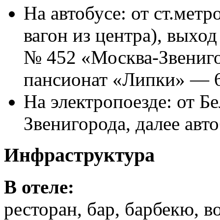
На автобусе: от ст.мет
вагон из центра), выход
№ 452 «Москва-Звениго
пансионат «Липки» — 6
На электропоезде: от Бе
Звенигорода, далее авт
Инфраструктура
В отеле:
ресторан, бар, барбекю, 