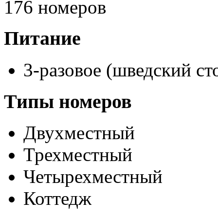
176 номеров
Питание
3-разовое (шведский ст
Типы номеров
Двухместный
Трехместный
Четырехместный
Коттедж