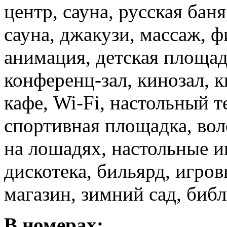
центр, сауна, русская бан
сауна, джакузи, массаж, ф
анимация, детская площадк
конференц-зал, кинозал, 
кафе, Wi-Fi, настольный т
спортивная площадка, вол
на лошадях, настольные и
дискотека, бильярд, игров
магазин, зимний сад, библ
В номерах: