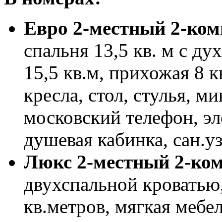
Евро 2-местный 2-ко
спальня 13,5 кв. м с ду
15,5 кв.м, прихожая 8 к
кресла, стол, стулья, м
московский телефон, эл
душевая кабинка, сан.у
Люкс 2-местный 2-ко
двухспальной кроватью,
кв.метров, мягкая мебел