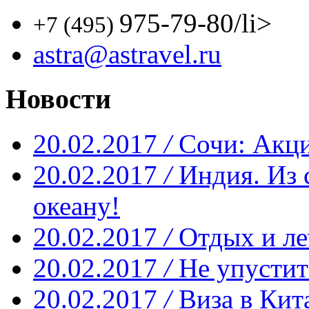
975-79-80
/li>
+7 (495)
astra@astravel.ru
Новости
20.02.2017
/
Сочи: Акци
20.02.2017
/
Индия. Из 
океану!
20.02.2017
/
Отдых и ле
20.02.2017
/
Не упустит
20.02.2017
/
Виза в Кит