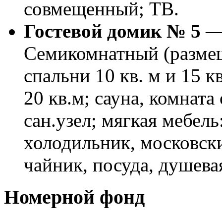
совмещенный; ТВ.
Гостевой домик № 5
— 
Семикомнатный (размеще
спальни 10 кв. м и 15 к
20 кв.м; сауна, комната
сан.узел; мягкая мебель
холодильник, московск
чайник, посуда, душева
Номерной фонд