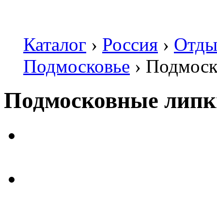
Каталог
›
Россия
›
Отды
Подмосковье
›
Подмоск
Подмосковные липк