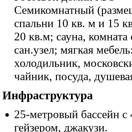
Семикомнатный (размеще
спальни 10 кв. м и 15 к
20 кв.м; сауна, комната
сан.узел; мягкая мебель
холодильник, московск
чайник, посуда, душева
Инфраструктура
25-метровый бассейн с
гейзером, джакузи.