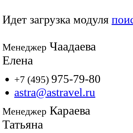
Идет загрузка модуля
пои
Чаадаева
Менеджер
Елена
975-79-80
+7 (495)
astra@astravel.ru
Караева
Менеджер
Татьяна