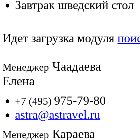
Завтрак шведский стол
Идет загрузка модуля
пои
Чаадаева
Менеджер
Елена
975-79-80
+7 (495)
astra@astravel.ru
Караева
Менеджер