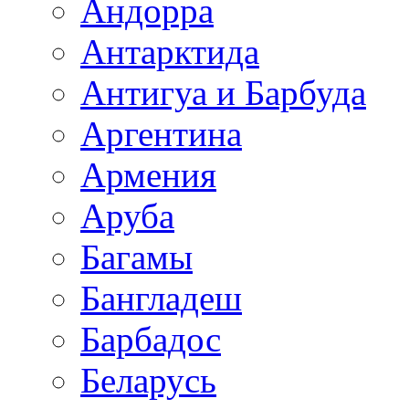
Андорра
Антарктида
Антигуа и Барбуда
Аргентина
Армения
Аруба
Багамы
Бангладеш
Барбадос
Беларусь