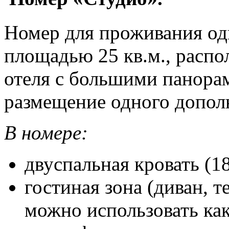
Номер для проживания одн
площадью 25 кв.м., распо
отеля с большими панор
размещение одного допол
В номере:
двуспальная кровать (1
гостиная зона (диван, 
можно использовать ка