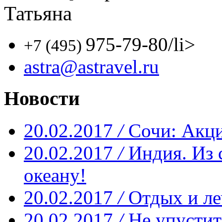
Татьяна
975-79-80
/li>
+7 (495)
astra@astravel.ru
Новости
20.02.2017
/
Сочи: Акци
20.02.2017
/
Индия. Из 
океану!
20.02.2017
/
Отдых и ле
20.02.2017
/
Не упустит