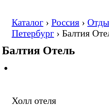
Каталог
›
Россия
›
Отды
Петербург
›
Балтия Оте
Балтия Отель
Холл отеля