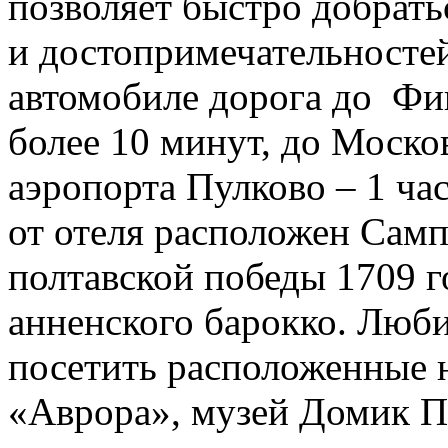
позволяет быстро добрать
и достопримечательносте
автомобиле дорога до Фин
более 10 минут, до Москов
аэропорта Пулково – 1 ча
от отеля расположен Сам
полтавской победы 1709 г
анненского барокко. Люб
посетить расположенные 
«Аврора», музей Домик Пе