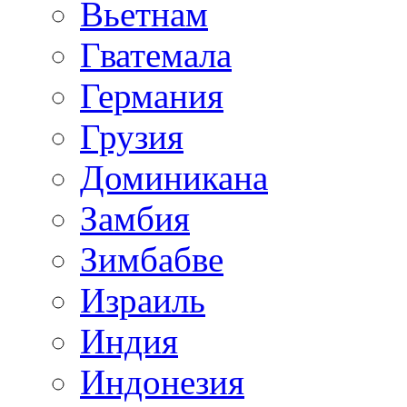
Вьетнам
Гватемала
Германия
Грузия
Доминикана
Замбия
Зимбабве
Израиль
Индия
Индонезия