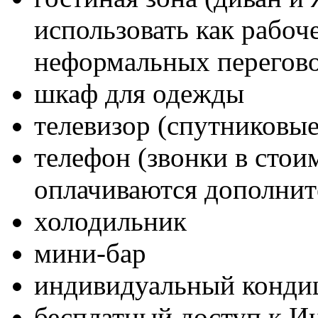
использовать как рабоч
неформальных перегов
шкаф для одежды
телевизор (спутниковые
телефон (звонки в стои
оплачиваются дополнит
холодильник
мини-бар
индивидуальный конди
бесплатный доступ к И