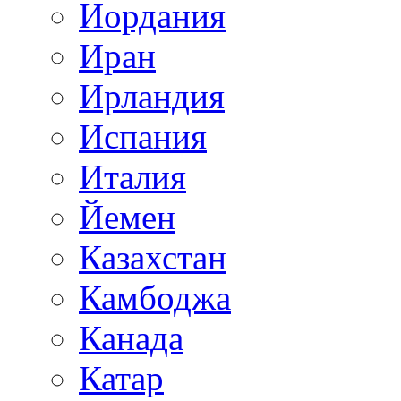
Иордания
Иран
Ирландия
Испания
Италия
Йемен
Казахстан
Камбоджа
Канада
Катар