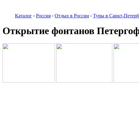
Каталог
›
Россия
›
Отдых в России
›
Туры в Санкт-Петерб
Открытие фонтанов Петерго